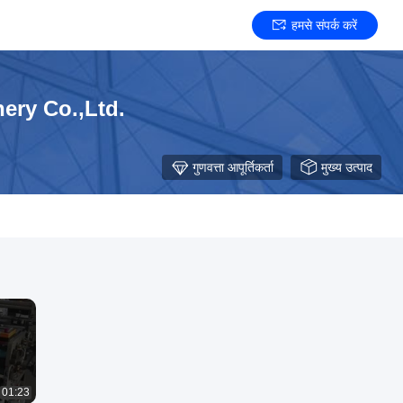
हमसे संपर्क करें
ery Co.,Ltd.
गुणवत्ता आपूर्तिकर्ता
मुख्य उत्पाद
01:23