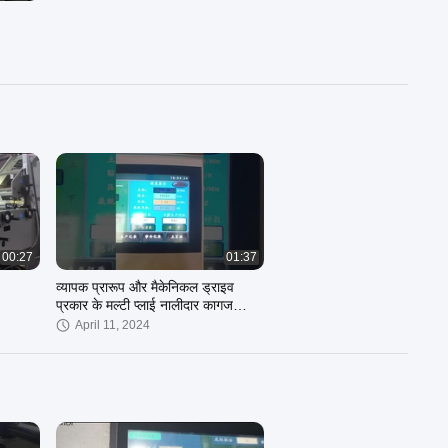
00:27
01:37
व्यापक प्रारूप और मैकेनिकल ड्राइव
प्रकार के मल्टी प्लाई नालीदार कागज
माउंटिंग मशीन
April 11, 2024