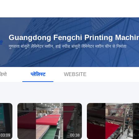
Guangdong Fengchi Printing Machin
गुणवत्ता बांसुरी लैमिनेटर मशीन, हाई स्पीड बांसुरी लैमिनेटर मशीन चीन से निर्माता
डियो
प्लेलिस्ट
WEBSITE
03:09
00:38