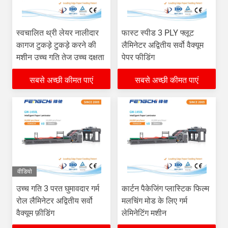
स्वचालित थ्री लेयर नालीदार
फास्ट स्पीड 3 PLY फ्लूट
कागज टुकड़े टुकड़े करने की
लैमिनेटर अद्वितीय सर्वो वैक्यूम
मशीन उच्च गति तेज उच्च दक्षता
पेपर फीडिंग
सबसे अच्छी कीमत पाएं
सबसे अच्छी कीमत पाएं
वीडियो
उच्च गति 3 परत घुमावदार गर्म
कार्टन पैकेजिंग प्लास्टिक फिल्म
रोल लैमिनेटर अद्वितीय सर्वो
मलचिंग मोड के लिए गर्म
वैक्यूम फ़ीडिंग
लेमिनेटिंग मशीन