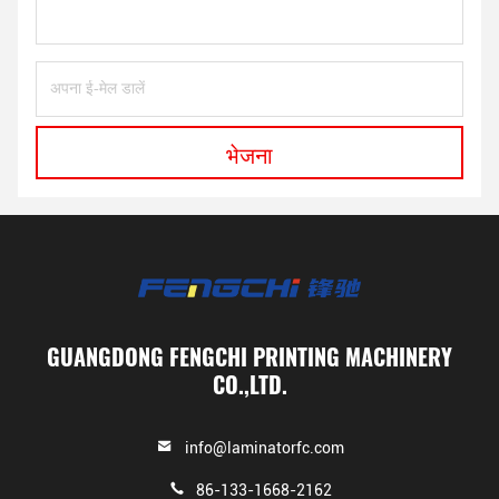
भेजना
GUANGDONG FENGCHI PRINTING MACHINERY
CO.,LTD.
info@laminatorfc.com
86-133-1668-2162