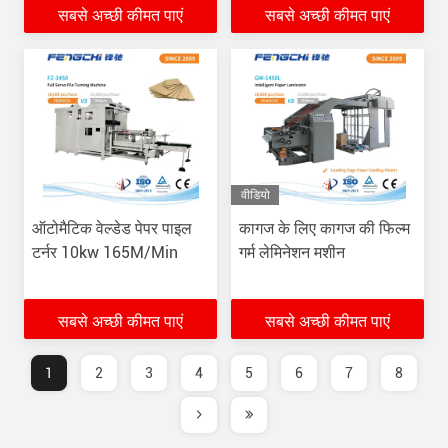
सबसे अच्छी कीमत पाएं
सबसे अच्छी कीमत पाएं
वीडियो
ऑटोमैटिक वेल्डेड पेपर पाइल
कागज के लिए कागज की फिल्म
टर्नर 10kw 165M/Min
गर्म लेमिनेशन मशीन
सबसे अच्छी कीमत पाएं
सबसे अच्छी कीमत पाएं
1
2
3
4
5
6
7
8