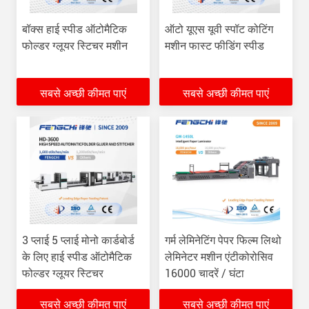
बॉक्स हाई स्पीड ऑटोमैटिक
ऑटो यूएस यूवी स्पॉट कोटिंग
फोल्डर ग्लूयर स्टिचर मशीन
मशीन फास्ट फीडिंग स्पीड
सबसे अच्छी कीमत पाएं
सबसे अच्छी कीमत पाएं
3 प्लाई 5 प्लाई मोनो कार्डबोर्ड
गर्म लेमिनेटिंग पेपर फिल्म लिथो
के लिए हाई स्पीड ऑटोमैटिक
लेमिनेटर मशीन एंटीकोरोसिव
फोल्डर ग्लूयर स्टिचर
16000 चादरें / घंटा
सबसे अच्छी कीमत पाएं
सबसे अच्छी कीमत पाएं