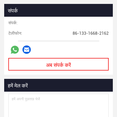
संपर्क
संपर्क:
टेलीफोन:
86-133-1668-2162
अब संपर्क करें
हमें मेल करें