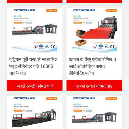
बुद्धिमान पूरी तरह से स्वचालित
कागज के लिए एंटीकोरोसिव 3
फ्लूट लैमिनेटर गति 16000
प्लाई ऑटोमैटिक फ्लोट
चादरें/घंटा
लैमिनेटिंग मशीन
सबसे अच्छी कीमत पाएं
सबसे अच्छी कीमत पाएं