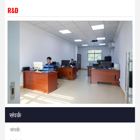
R&D
संपर्क
संपर्क: