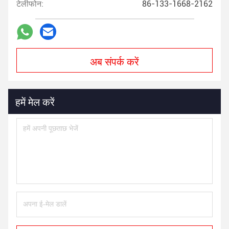
टेलीफोन:
86-133-1668-2162
अब संपर्क करें
हमें मेल करें