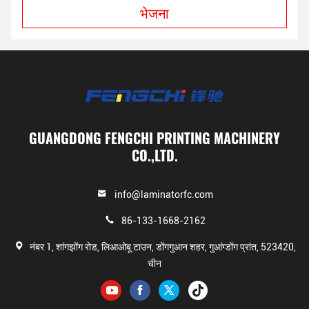
भेजना
GUANGDONG FENGCHI PRINTING MACHINERY
CO.,LTD.
info@laminatorfc.com
86-133-1668-2162
नंबर 1, शांगझोंग रोड, लिआओबू टाउन, डोंगगुआन शहर, गुआंग्डोंग प्रांत, 523420,
चीन