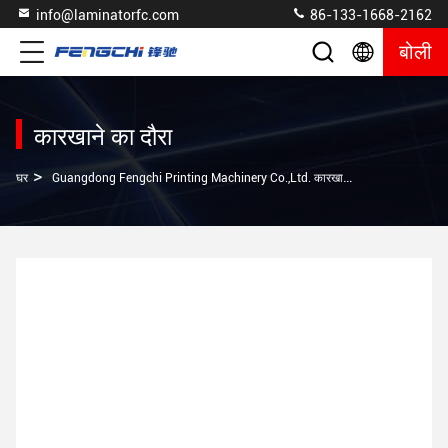
info@laminatorfc.com
86-133-1668-2162
बोली
कारखाने का दौरा
>
घर
Guangdong Fengchi Printing Machinery Co.,Ltd. कारखाने का दौरा