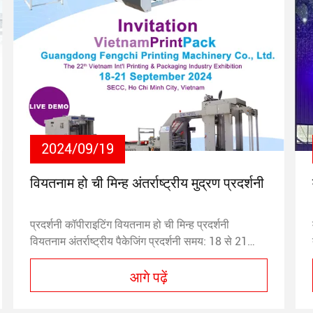
2024/09/19
वियतनाम हो ची मिन्ह अंतर्राष्ट्रीय मुद्रण प्रदर्शनी
प्रदर्शनी कॉपीराइटिंग वियतनाम हो ची मिन्ह प्रदर्शनी
वियतनाम अंतर्राष्ट्रीय पैकेजिंग प्रदर्शनी समय: 18 से 21
सितंबर स्थानः साइगॉन अंतर्राष्ट्रीय प्रदर्शनी और सम्मेलन
आगे पढ़ें
केंद्र, हो ची मिन्ह सिटी, वियतनाम बूथ संख्या: बी625 2024
में हो ची मिन्ह शहर में होने वाली पैकेजिंग प्रदर्शनी में
निम्नलिखित मुख्य विषय शामिल हैंः पैकेजिंग उद्योगप्रिंटिंग