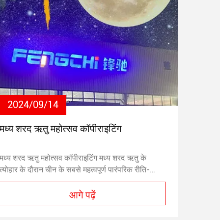
2024/09/14
मध्य शरद ऋतु महोत्सव कॉपीराइटिंग
मध्य शरद ऋतु महोत्सव कॉपीराइटिंग मध्य शरद ऋतु के
त्योहार के दौरान चीन के सबसे महत्वपूर्ण पारंपरिक रीति-
रिवाजों में से एक का पता प्राचीन चीन से लगाया जा सकता
आगे पढ़ें
है।मध्य शरद ऋतु के त्योहार के दौरान चंद्रमा देखने की प्रथा
प्राचीन "शरद ऋतु का त्योहार" चंद्रमा की पूजा समारोह से
उत्पन्न हुईप्राचीनों का मानना था कि इस समय चंद्रमा सबसे