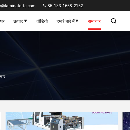
fo@laminatorfc.com
86-133-1668-2162
घर
उत्पाद
वीडियो
हमारे बारे में
समाचार
चार