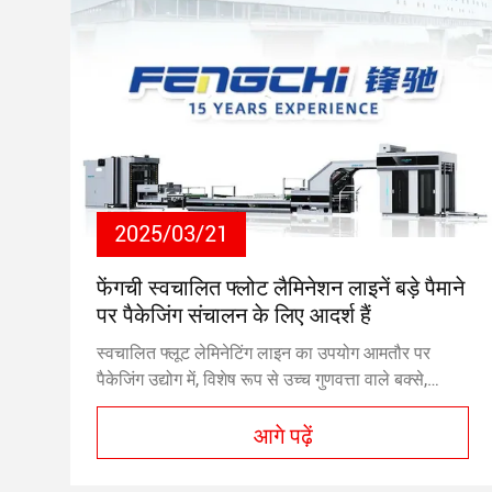
2025/03/21
फेंगची स्वचालित फ्लोट लैमिनेशन लाइनें बड़े पैमाने
पर पैकेजिंग संचालन के लिए आदर्श हैं
स्वचालित फ्लूट लेमिनेटिंग लाइन का उपयोग आमतौर पर
पैकेजिंग उद्योग में, विशेष रूप से उच्च गुणवत्ता वाले बक्से,
डिस्प्ले और सुरक्षात्मक पैकेजिंग के निर्माण के लिए किया जाता
आगे पढ़ें
है।Fengchi पूर्ण सर्वो उच्च गति बांसुरी टुकड़े टुकड़े लाइनों
सटीकता बनाए रखते हुए उच्च गति प्राप्त करने के लिए
डिज़ाइन किया गया है, उन्हें बड़े पैमाने पर पैकेजिंग संचालन के