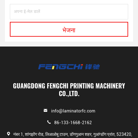
भेजना
GUANGDONG FENGCHI PRINTING MACHINERY
CO.,LTD.
info@laminatorfc.com
86-133-1668-2162
नंबर 1, शांगझोंग रोड, लिआओबू टाउन, डोंगगुआन शहर, गुआंग्डोंग प्रांत, 523420,