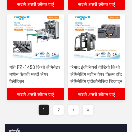
सबसे अच्छी कीमत पाएं
सबसे अच्छी कीमत पाएं
गति FZ-1450 लिथो लैमिनेटर
रिमोट इंजीनियर्स वीडियो लिथो
मशीन फेंगची मल्टी लेयर
लैमिनेटिंग मशीन पेपर फिल्म हॉट
पैलेटिज़र
लैमिनेटिंग एंटीकोरोसिव डिजाइन
सबसे अच्छी कीमत पाएं
सबसे अच्छी कीमत पाएं
1
2
संपर्क