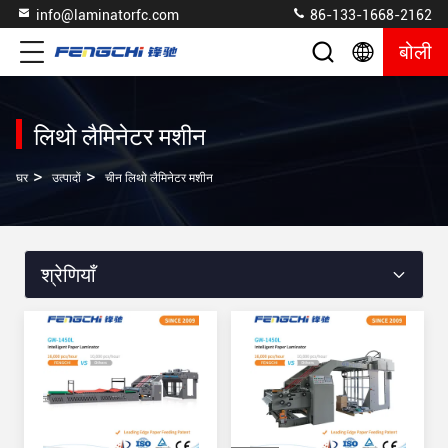
info@laminatorfc.com
86-133-1668-2162
बोली
लिथो लैमिनेटर मशीन
>
>
घर
उत्पादों
चीन लिथो लैमिनेटर मशीन
श्रेणियाँ