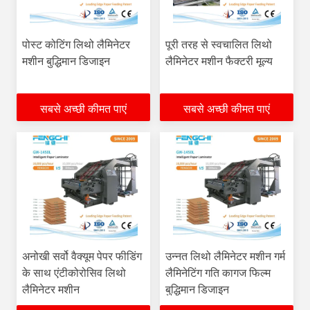
पोस्ट कोटिंग लिथो लैमिनेटर
पूरी तरह से स्वचालित लिथो
मशीन बुद्धिमान डिजाइन
लैमिनेटर मशीन फैक्टरी मूल्य
सबसे अच्छी कीमत पाएं
सबसे अच्छी कीमत पाएं
अनोखी सर्वो वैक्यूम पेपर फीडिंग
उन्नत लिथो लैमिनेटर मशीन गर्म
के साथ एंटीकोरोसिव लिथो
लैमिनेटिंग गति कागज फिल्म
लैमिनेटर मशीन
बुद्धिमान डिजाइन