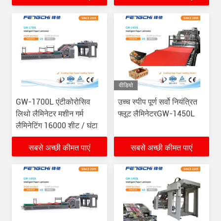
वीडियो
GW-1700L एंटीकोरोसिव
उच्च स्पीप पूर्ण सर्वो नियंत्रित
लिथो लैमिनेटर मशीन गर्म
फ्लूट लैमिनेटरGW-1450L
लैमिनेटिंग 16000 शीट / घंटा
सबसे अच्छी कीमत पाएं
सबसे अच्छी कीमत पाएं