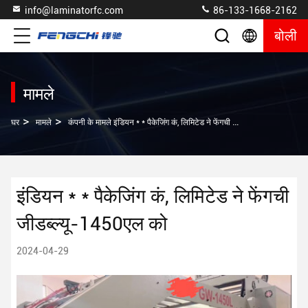
info@laminatorfc.com
86-133-1668-2162
बोली
मामले
>
>
घर
मामले
कंपनी के मामले इंडियन * * पैकेजिंग कं, लिमिटेड ने फेंगची जीडब्ल्यू-1450एल को
इंडियन * * पैकेजिंग कं, लिमिटेड ने फेंगची
जीडब्ल्यू-1450एल को
2024-04-29