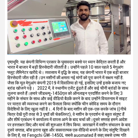
पृष्ठभूमि: यह कंपनी विभिन्न प्रकार के घुमावदार बक्से पर ध्यान केंद्रित करती है और
भारत में बाजार में बड़ी हिस्सेदारी जीतती है। उन्होंने पहले 10 साल पहले 5 मेगुआंग
फ्लूट लैमिनेटर खरीदे थे। व्यवसाय में वृद्धि के साथ, यह कंपनी भारत में एक बड़ी बाजार
हिस्सेदारी जीत रही है।उन मशीनों की क्षमता नई मांगों को पूरा करने में सक्षम नहीं है.
जैसा कि मूल मेगुआंग कंपनी 2019 में दिवालिया हो गई, इसलिए उन्हें इसके बजाय नए
ब्रांड खोजने पड़े।
2022 में, वे स्थानीय एजेंट ढूंढते हैं और कई चीनी ब्रांडों के साथ
तुलना करते हैं।हमारे जीडब्ल्यू-1450एल को ऑनलाइन प्रदर्शित करने के लिए 3
महीने के संचार के साथ और कई वीडियो बैठकें करने के बाद उन्होंने वियतनाम में साइट
पर यात्रा की व्यवस्था करने का फैसला किया क्योंकि चीन कोविड समय के दौरान
विदेशियों के लिए खुला नहीं है।. 4 दिनों के बाद मशीन की एक-एक करके जांच ((नीचे
चित्र देखें पूरी तरह से 3 पृष्ठों की चेकलिस्ट), वे मशीन के प्रदर्शन से बहुत संतुष्ट हैं
और शीर्ष प्रबंधन ने कार्यालय में वापस आने के बाद चर्चा की।दूसरे सप्ताह हमने आदेश
पर हस्ताक्षर किए और मार्च की शुरुआत में शिप किया. कारखाने में मशीन संचालन के बाद
दूसरे सप्ताह, बॉस इतना खुश और सकारात्मक एक वीडियो बनाने के लिए संतुष्टि दिखाने
के लिए है, वह Fengchi GW-1450L सबसे auomated है कहा,सबसे उच्च गति