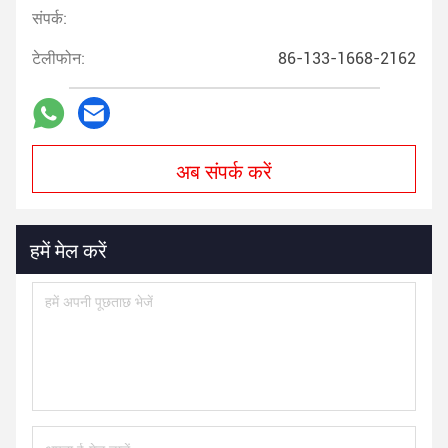
संपर्क:
टेलीफोन:
86-133-1668-2162
अब संपर्क करें
हमें मेल करें