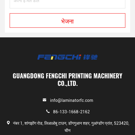
भेजना
GUANGDONG FENGCHI PRINTING MACHINERY
CO.,LTD.
info@laminatorfc.com
86-133-1668-2162
नंबर 1, शांगझोंग रोड, लिआओबू टाउन, डोंगगुआन शहर, गुआंग्डोंग प्रांत, 523420,
चीन