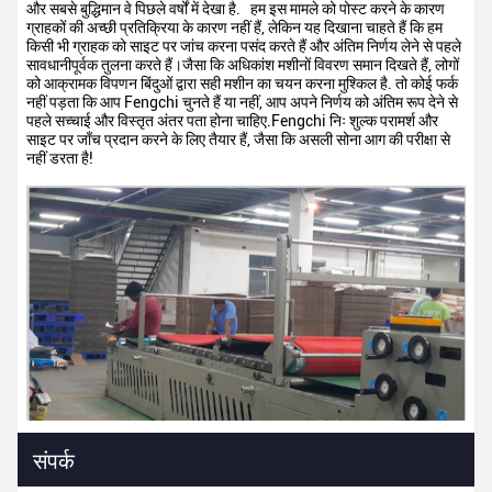
और सबसे बुद्धिमान वे पिछले वर्षों में देखा है.
हम इस मामले को पोस्ट करने के कारण
ग्राहकों की अच्छी प्रतिक्रिया के कारण नहीं हैं, लेकिन यह दिखाना चाहते हैं कि हम
किसी भी ग्राहक को साइट पर जांच करना पसंद करते हैं और अंतिम निर्णय लेने से पहले
सावधानीपूर्वक तुलना करते हैं।जैसा कि अधिकांश मशीनों विवरण समान दिखते हैं, लोगों
को आक्रामक विपणन बिंदुओं द्वारा सही मशीन का चयन करना मुश्किल है. तो कोई फर्क
नहीं पड़ता कि आप Fengchi चुनते हैं या नहीं, आप अपने निर्णय को अंतिम रूप देने से
पहले सच्चाई और विस्तृत अंतर पता होना चाहिए.Fengchi निः शुल्क परामर्श और
साइट पर जाँच प्रदान करने के लिए तैयार हैं, जैसा कि असली सोना आग की परीक्षा से
नहीं डरता है!
संपर्क