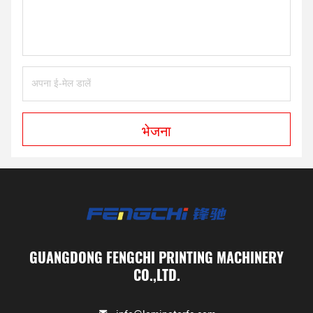
भेजना
GUANGDONG FENGCHI PRINTING MACHINERY
CO.,LTD.