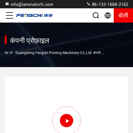
info@laminatorfc.com
86-133-1668-2162
बोली
कंपनी प्रोफ़ाइल
>
घर
Guangdong Fengchi Printing Machinery Co.,Ltd. कंपनी प्रोफ़ाइल