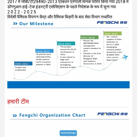
2017 में जीबी/टी29490-2013 प्रबंधन प्रणाली मानक पारित किया गया 2018 में
डोंगगुआन हाई-टेक इंडस्ट्री एसोसिएशन के पहले निदेशक के रूप में चुना गया
2 0 2 2 - 2 0 2 5
विदेशी वैश्विक विपणन केंद्र और वैश्विक बिक्री के बाद सेवा विभाग स्थापित
हमारी टीम