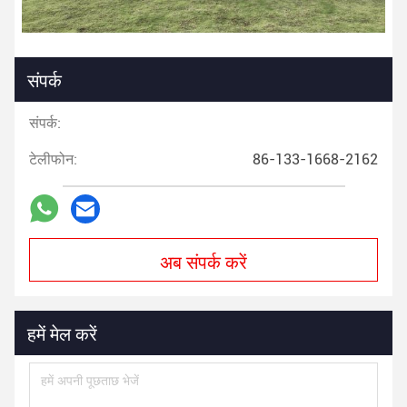
संपर्क
संपर्क:
टेलीफोन:
86-133-1668-2162
अब संपर्क करें
हमें मेल करें