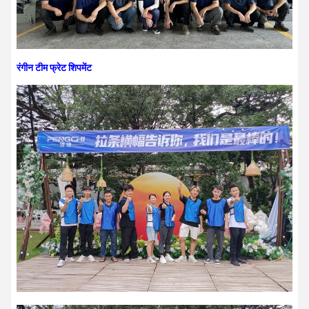
रंगीन टीम फ्रेट शिपमेंट