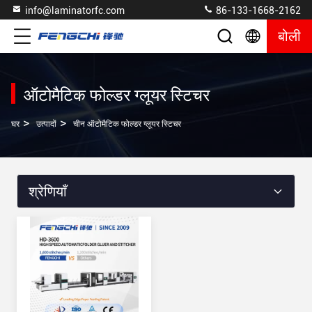
info@laminatorfc.com
86-133-1668-2162
बोली
ऑटोमैटिक फोल्डर ग्लूयर स्टिचर
>
>
घर
उत्पादों
चीन ऑटोमैटिक फोल्डर ग्लूयर स्टिचर
श्रेणियाँ