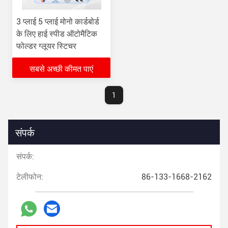
3 प्लाई 5 प्लाई मोनो कार्डबोर्ड
के लिए हाई स्पीड ऑटोमैटिक
फोल्डर ग्लूयर स्टिचर
सबसे अच्छी कीमत पाएं
1
संपर्क
संपर्क:
टेलीफोन:
86-133-1668-2162