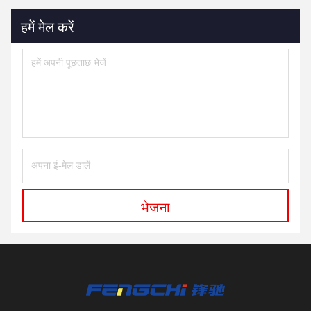
हमें मेल करें
भेजना