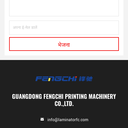
भेजना
GUANGDONG FENGCHI PRINTING MACHINERY
CO.,LTD.
info@laminatorfc.com