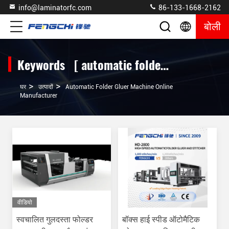
info@laminatorfc.com
86-133-1668-2162
बोली
Keywords [ automatic folder gluer machine ] Match 3 उत्पादों
>
>
घर
उत्पादों
Automatic Folder Gluer Machine Online
Manufacturer
वीडियो
स्वचालित गुलदस्ता फोल्डर
बॉक्स हाई स्पीड ऑटोमैटिक