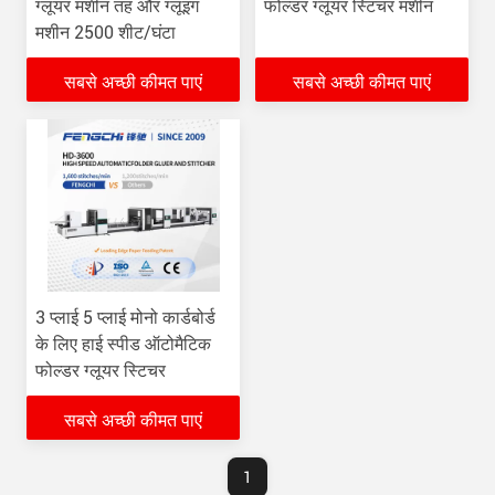
ग्लूयर मशीन तह और ग्लूइंग
फोल्डर ग्लूयर स्टिचर मशीन
मशीन 2500 शीट/घंटा
सबसे अच्छी कीमत पाएं
सबसे अच्छी कीमत पाएं
3 प्लाई 5 प्लाई मोनो कार्डबोर्ड
के लिए हाई स्पीड ऑटोमैटिक
फोल्डर ग्लूयर स्टिचर
सबसे अच्छी कीमत पाएं
1