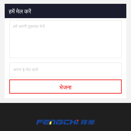
हमें मेल करें
भेजना