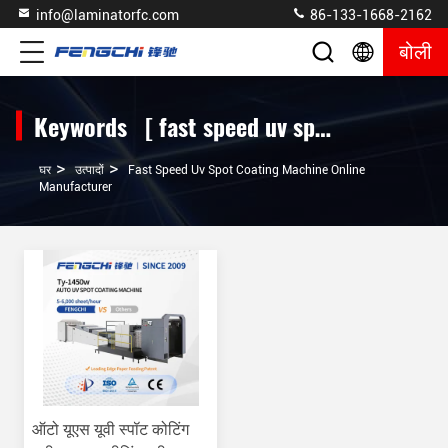
info@laminatorfc.com
86-133-1668-2162
बोली
Keywords [ fast speed uv spot coating machine ] Match 1 उत्पादों
>
>
घर
उत्पादों
Fast Speed Uv Spot Coating Machine Online
Manufacturer
ऑटो यूएस यूवी स्पॉट कोटिंग