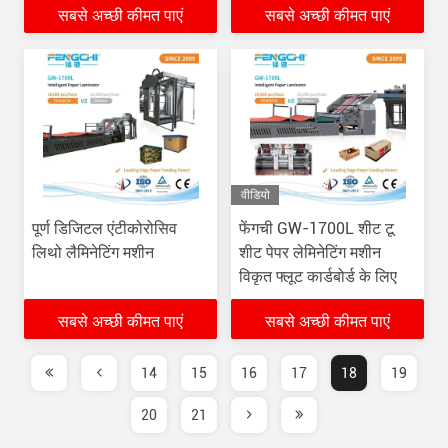
सबसे अच्छी कीमत पाएं
सबसे अच्छी कीमत पाएं
वीडियो
पूर्ण डिजिटल एंटीकोरोसिव
फेंगची GW-1700L शीट टू
लिथो लैमिनेटिंग मशीन
शीट पेपर लेमिनेटिंग मशीन
विकृत फ्लूट कार्डबोर्ड के लिए
सबसे अच्छी कीमत पाएं
सबसे अच्छी कीमत पाएं
14
15
16
17
18
19
20
21