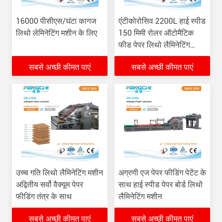
16000 पीसीएस/घंटा कागज
एंटीकोरोसिव 2200L हाई स्पीड
लिथो लेमिनेटिंग मशीन के लिए
150 मिमी रोलर ऑटोमैटिक
फीड पेपर लिथो लैमिनेटिंग
मशीन
सबसे अच्छी कीमत पाएं
सबसे अच्छी कीमत पाएं
उच्च गति लिथो लैमिनेटिंग मशीन
अग्रणी एज पेपर फीडिंग पेटेंट के
अद्वितीय सर्वो वैक्यूम पेपर
साथ हाई स्पीड पेपर बोर्ड लिथो
फीडिंग तंत्र के साथ
लैमिनेटिंग मशीन
सबसे अच्छी कीमत पाएं
सबसे अच्छी कीमत पाएं