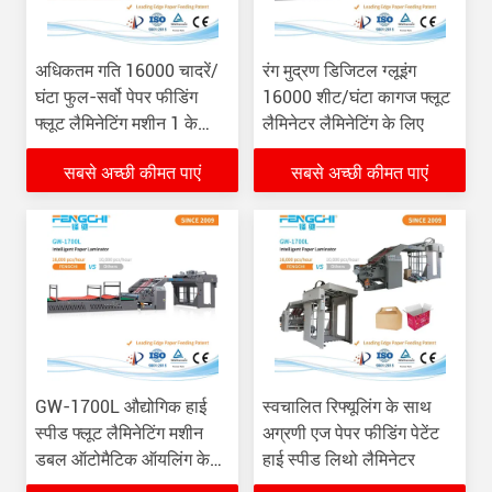
अधिकतम गति 16000 चादरें/
रंग मुद्रण डिजिटल ग्लूइंग
घंटा फुल-सर्वो पेपर फीडिंग
16000 शीट/घंटा कागज फ्लूट
फ्लूट लैमिनेटिंग मशीन 1 के
लैमिनेटर लैमिनेटिंग के लिए
साथ
सबसे अच्छी कीमत पाएं
सबसे अच्छी कीमत पाएं
GW-1700L औद्योगिक हाई
स्वचालित रिफ्यूलिंग के साथ
स्पीड फ्लूट लैमिनेटिंग मशीन
अग्रणी एज पेपर फीडिंग पेटेंट
डबल ऑटोमैटिक ऑयलिंग के
हाई स्पीड लिथो लैमिनेटर
साथ