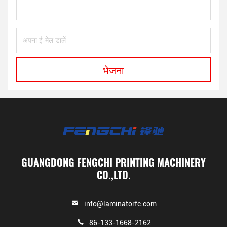
भेजना
GUANGDONG FENGCHI PRINTING MACHINERY
CO.,LTD.
info@laminatorfc.com
86-133-1668-2162