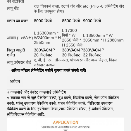
की सटीकता
राल चिपकने वाला, स्टार्च गोंद और et
c (PH6~8 लमिनेटिंग गोंद
लागू गोंद
के लिए उपयुक्त होगा)
मशीन का वजन
8000 किलो
8500 किलो
9000 किलो
L 17300
L 16300mm *
मिमी * W
L 18500mm * W
आयाम (LxWxH)
W2400mm * H
2650 मिमी *
3050mm * H 2880mm
2550mm
H 2550 मिमी
विद्युत आपूर्ति
380VAC/4P
380VAC/4P
380VAC/4P
शक्ति
26 किलोवाट
30 किलोवाट
32 किलोवाट
ए, बी, ई, एफ, तीन-परत, पांच-परत और अन्य विकृत, विकृत
लागू तरंगदार बोर्ड
तरंगदार कागज
→
अधिक मॉडल लेमिनेटिंग मशीनें कृपया हमसे संपर्क करें!
आवेदन
√ कार्डबोर्ड और वेवरेट कार्डबोर्ड लमिनेटिंग
√ व्यापक रूप से जूते पैकेजिंग बक्से, दूध बक्से, खिलौना बक्से, सेल फोन पैकेजिंग
बक्से, घरेलू उपकरण पैकेजिंग बक्से, शराब पैकेजिंग बक्से, चिकित्सा उपकरण
पैकेजिंग बक्से के लिए इस्तेमाल किया,खाद्य पैकेजिंग बॉक्स, ई-कॉमर्स पैकेजिंग,
लॉजिस्टिक्स पैकेजिंग आदि
.