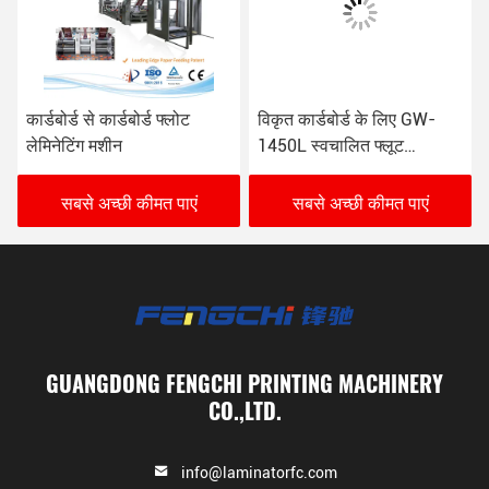
कार्डबोर्ड से कार्डबोर्ड फ्लोट
विकृत कार्डबोर्ड के लिए GW-
लेमिनेटिंग मशीन
1450L स्वचालित फ्लूट
लेमिनेटिंग मशीन
सबसे अच्छी कीमत पाएं
सबसे अच्छी कीमत पाएं
GUANGDONG FENGCHI PRINTING MACHINERY
CO.,LTD.
info@laminatorfc.com