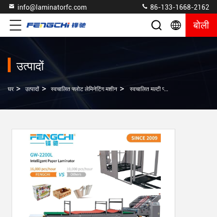
info@laminatorfc.com
86-133-1668-2162
बोली
उत्पादों
>
>
>
घर
उत्पादों
स्वचालित फ्लोट लेमिनेटिंग मशीन
स्वचालित मल्टी प्लाई नालीदार बोर्ड लिथो लैमिनेटिंग मशीन