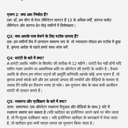
प्रश्न 2: क्या आप निर्माता हैं?
एकः हाँ, हम चीन से पेपर लैमिनेटर मास्टर हैं 13 से अधिक वर्षों, कागज फ्लोट
लैमिनेटर और कागज ढेर मोड़ मशीनों में विशेषज्ञता।
Q3: क्या आपके पास बेचने के लिए स्टॉक उत्पाद हैं?
एकः हम मशीनों बैच में उत्पादन सामान्य रूप से. तो ज्यादातर मॉडल हम स्टॉक में कुछ
है, कृपया आदेश से पहले हमारे साथ जांच करें.
Q4: वारंटी के बारे में क्या?
A:
वारंटी अवधिः मशीन के शिपमेंट की तारीख से 12 महीने। वारंटी वैध नहीं होगी यदि
मशीन गलत उपयोग या आकस्मिक क्षति या ऑपरेटर की त्रुटि के अधीन है। वैधता
अवधि के दौरान,हम स्पेयर पार्ट्स की आपूर्ति करेंगेयदि आपके कोई अन्य प्रश्न हैं, तो
कृपया हमसे संपर्क करें और हम आपको उत्पाद की तस्वीरों और वीडियो के माध्यम से
जवाब देंगे ताकि हर विवरण स्पष्ट हो सके। हम भुगतान सेवा के साथ सभी आजीवन
वारंटी भी प्रदान करते हैं।
Q5: स्थापना और प्रशिक्षण के बारे में क्या?
उत्तर: सामान्यतः एक ऑपरेटर स्थापना मैनुअल और वीडियो के साथ 2 घंटे में
स्थापना समाप्त कर सकता है।
यदि खरीदार का इंजीनियर अपने खर्च पर चीन जाता
है, तो निःशुल्क प्रशिक्षण सत्र। यदि इंजीनियर खरीदार के कारखाने में भेजा जाता
है, तो खरीदार द्वारा सभी यात्रा लागत का भुगतान किया जाता है।