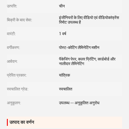
उत्पत्ति:
चीन
इंजीनियरों के लिए वीडियो एवं वीडियोकांफ्रेंस
बिक्री के बाद सेवा:
रिमोट उपलब्ध है
वारंटी:
1 वर्ष
वर्गीकरण:
पोस्ट-कोटिंग लैमिनेटिंग मशीन
पैकेजिंग पेपर, कलर प्रिंटिंग, कार्डबोर्ड और
आवेदन:
नालीदार लैमिनेटिंग
प्रेरित प्रकार:
यांत्रिक
स्वचालित ग्रेड:
स्वचालित
अनुकूलन:
उपलब्ध -- अनुकूलित अनुरोध
उत्पाद का वर्णन