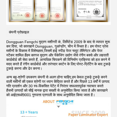
कंपनी प्रोफ़ाइल
Dongguan Fengchi मुद्रण मशीनरी कं, लिमिटेड 2009 के बाद से व्यापार शुरू
कर दिया, जो कारखाने Dongguan, गुआंग्डोंग, चीन में स्थित है। हम पोस्ट प्रेस
मशीनों के विकास में विशेषज्ञता,जिसमें हाई स्पीड पेपर फ्लूट लैमिनेटर और पेपर
स्टैकर शामिल हैंहम कागज मुद्रण और पैकेजिंग उद्योग जैसे रंगीन बक्से और लहराती
कार्डबोर्ड की सेवा करते हैं, अत्यधिक चिपकने की विनिर्माण प्रक्रिया को हल करने में
मदद करते हैं
रंगीन कार्डबोर्ड और तरंगदार कार्टन के लिए पोस्ट-प्रिंटिंग के बाद टुकड़े
टुकड़े करना और ढेर करना।
अन्य बहु-श्रेणी उपकरण कंपनी से अलग होना चाहिए,हम केवल टुकड़े टुकड़े करने
वाली मशीनों की एकल श्रेणी पर ध्यान केंद्रित करते हैं और पिछले 13 वर्षों में उत्पाद
गति प्रदर्शन और 30 स्व-विकसित पेटेंट में निरंतर सफलतापूर्वक नवाचार करते
हैंसभी उत्पादों को सीई मानक द्वारा सख्ती से अनुमोदित किया जाता है और कारखाने
को आईएसओ9001 गुणवत्ता प्रणाली के साथ अनुमोदित किया जाता है।