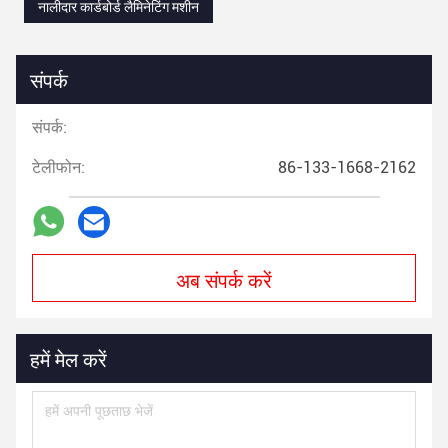
नालीदार कार्डबोर्ड लैमिनेटिंग मशीन
संपर्क
संपर्क:
टेलीफोन:
86-133-1668-2162
अब संपर्क करें
हमें मेल करें