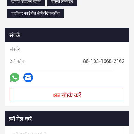
कागज स्टैकिंग मशीन
बांसुरी लेमिनेटर
नालीदार कार्डबोर्ड लैमिनेटिंग मशीन
संपर्क
संपर्क:
टेलीफोन:
86-133-1668-2162
अब संपर्क करें
हमें मेल करें