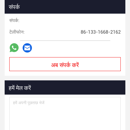
संपर्क
संपर्क:
टेलीफोन:
86-133-1668-2162
अब संपर्क करें
हमें मेल करें