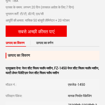
मूल्य: TBA
प्रसव के समय: लगभग 20 दिन (तत्काल आदेश के लिए 7 दिन)
भुगतान शर्तें: टी/टी, डी/पी, एल/सी
आपूर्ति की क्षमता: मासिक 50 बांसुरी लैमिनेटर + 20 स्टेकर
सबसे अच्छी कीमत पाएं
उत्पाद का विवरण
उत्पाद का वर्णन
उत्पाद का विवरण
प्रमुखता देना:
पेपर शीट फ्लिप फ्लॉप मशीन
,
FZ-1450 पेपर शीट फ्लिप फ्लॉप मशीन
,
मल्टी लेयर पैलेटिज़र पेपर शीट फ्लिप फ्लैप मशीन
मॉडल नं.:
एफजेड-1450
परिवहन पैकेज:
मानक निर्यात पैकेजिंग