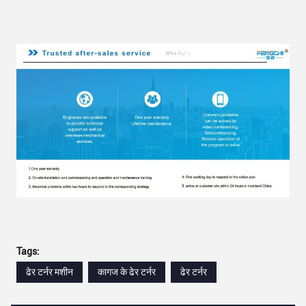
Tags:
ढेर टर्नर मशीन
कागज के ढेर टर्नर
ढेर टर्नर