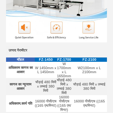
उत्पाद पैरामीटर
मॉडल
FZ-1450
FZ-1700
FZ-2100
W
अधिकतम कागज का
W 1450mm x
1700mm
W2100mm x L
आकार
L 1450mm
x L
2100mm
1650mm
चौड़ाई 480
चौड़ाई 480 मिमी
कागज का न्यूनतम
मिमी x
चौड़ाई 480 मिमी x लम्बाई
x लम्बाई 380
आकार
लम्बाई 380
380 मिमी
मिमी
मिमी
16000
16000 पीसी/एच
पीसी/एच
16000 पीसी/एच ((165
अधिकतम.कार्य गति
((165 एम/मिनट)
((165 एम/
एम/मिनट)
मिनट)