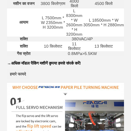
4000
मशीन का वजन
3800 किलोग्राम
4500 किलो
किलो
L
8300mm
L 7500mm *
* W
L 18500mm * W
आयाम
W 2350mm *
2600mm
3050mm * H 2880mm
H 3200mm
* H
3200mm
शक्ति
380VAC/4P
11
शक्ति
10 किलोवाट
13 किलोवाट
किलोवाट
गैस स्रोत
0.8MPa>5.5KW
→
अधिक मॉडल पैकिंग मशीनें कृपया हमसे संपर्क करें!
हमारे फायदे