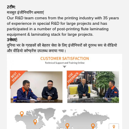
2टीम:
मजबूत इंजीनियरिंग क्षमताएं
Our R&D team comes from the printing industry with 35 years
of experience in special R&D for large projects and has
participated in a number of post-printing flute laminating
equipment & laminating stack for large projects.
3सेवाएं:
दुनिया भर के ग्राहकों की बेहतर सेवा के लिए इंजीनियरों को दूरस्थ रूप से वीडियो
और वीडियो कॉन्फ्रेंस उपलब्ध कराया गया।