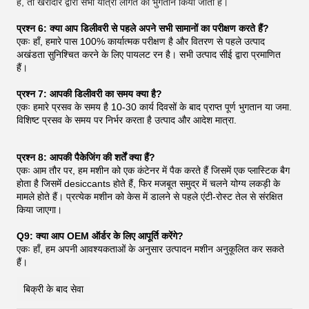
है, तो खरीदार द्वारा सभी यात्रा लागत का भुगतान किया जाता है।
प्रश्न 6: क्या आप डिलीवरी से पहले अपने सभी सामानों का परीक्षण करते हैं?
एकः हाँ, हमारे पास 100% कार्यात्मक परीक्षण है और वितरण से पहले उत्पाद
अखंडता सुनिश्चित करने के लिए पायलट रन है। सभी उत्पाद सीई द्वारा प्रमाणित
हैं।
प्रश्न 7: आपकी डिलीवरी का समय क्या है?
एकः हमारे प्रसव के समय है 10-30 कार्य दिवसों के बाद प्राप्त पूर्ण भुगतान या जमा.
विशिष्ट प्रसव के समय पर निर्भर करता है उत्पाद और आदेश मात्रा.
प्रश्न 8: आपकी पैकेजिंग की शर्तें क्या हैं?
एकः आम तौर पर, हम मशीन को एक कंटेनर में पैक करते हैं जिसमें एक प्लास्टिक बैग
होता है जिसमें desiccants होते हैं, फिर मजबूत समुद्र में चलने योग्य लकड़ी के
मामले होते हैं। प्रत्येक मशीन को केस में डालने से पहले एंटी-रोस्ट तेल से संरक्षित
किया जाएगा।
Q9: क्या आप OEM ऑर्डर के लिए आपूर्ति करेंगे?
एकः हाँ, हम अपनी आवश्यकताओं के अनुसार उत्पादन मशीन अनुकूलित कर सकते
हैं।
बिक्री के बाद सेवा