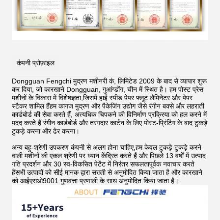
कंपनी प्रोफ़ाइल
Dongguan Fengchi मुद्रण मशीनरी कं, लिमिटेड 2009 के बाद से व्यापार शुरू
कर दिया, जो कारखाने Dongguan, गुआंग्डोंग, चीन में स्थित है। हम पोस्ट प्रेस
मशीनों के विकास में विशेषज्ञता,जिसमें हाई स्पीड पेपर फ्लूट लैमिनेटर और पेपर
स्टैकर शामिल हैंहम कागज मुद्रण और पैकेजिंग उद्योग जैसे रंगीन बक्से और लहराती
कार्डबोर्ड की सेवा करते हैं, अत्यधिक चिपकने की विनिर्माण प्रक्रिया को हल करने में
मदद करते हैं
रंगीन कार्डबोर्ड और तरंगदार कार्टन के लिए पोस्ट-प्रिंटिंग के बाद टुकड़े
टुकड़े करना और ढेर करना।
अन्य बहु-श्रेणी उपकरण कंपनी से अलग होना चाहिए,हम केवल टुकड़े टुकड़े करने
वाली मशीनों की एकल श्रेणी पर ध्यान केंद्रित करते हैं और पिछले 13 वर्षों में उत्पाद
गति प्रदर्शन और 30 स्व-विकसित पेटेंट में निरंतर सफलतापूर्वक नवाचार करते
हैंसभी उत्पादों को सीई मानक द्वारा सख्ती से अनुमोदित किया जाता है और कारखाने
को आईएसओ9001 गुणवत्ता प्रणाली के साथ अनुमोदित किया जाता है।