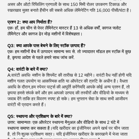
असर और ऑटो रिफिलिंग प्रणाली के साथ 150 मिमी रोलर उपकरण टिकाऊ और
रखरखाव मुक्त बनाते हैंचीन की सबसे अधिक लेमिनेटिंग गति 16,000 पीसी/घंटा है।
प्रश्न 2: क्या आप निर्माता हैं?
एकः हाँ, हम चीन से पेपर लैमिनेटर मास्टर हैं 13 से अधिक वर्षों, कागज फ्लोट
लैमिनेटर और कागज ढेर मोड़ मशीनों में विशेषज्ञता।
Q3: क्या आपके पास बेचने के लिए स्टॉक उत्पाद हैं?
एकः हम मशीनों बैच में उत्पादन सामान्य रूप से. तो ज्यादातर मॉडल हम स्टॉक में कुछ
है, कृपया आदेश से पहले हमारे साथ जांच करें.
Q4: वारंटी के बारे में क्या?
A:
वारंटी अवधिः मशीन के शिपमेंट की तारीख से 12 महीने। वारंटी वैध नहीं होगी यदि
मशीन गलत उपयोग या आकस्मिक क्षति या ऑपरेटर की त्रुटि के अधीन है। वैधता
अवधि के दौरान,हम स्पेयर पार्ट्स की आपूर्ति करेंगेयदि आपके कोई अन्य प्रश्न हैं, तो
कृपया हमसे संपर्क करें और हम आपको उत्पाद की तस्वीरों और वीडियो के माध्यम से
जवाब देंगे ताकि हर विवरण स्पष्ट हो सके। हम भुगतान सेवा के साथ सभी आजीवन
वारंटी भी प्रदान करते हैं।
Q5: स्थापना और प्रशिक्षण के बारे में क्या?
उत्तर: सामान्यतः एक ऑपरेटर स्थापना मैनुअल और वीडियो के साथ 2 घंटे में
स्थापना समाप्त कर सकता है।
यदि खरीदार का इंजीनियर अपने खर्च पर चीन जाता
है, तो निःशुल्क प्रशिक्षण सत्र। यदि इंजीनियर खरीदार के कारखाने में भेजा जाता