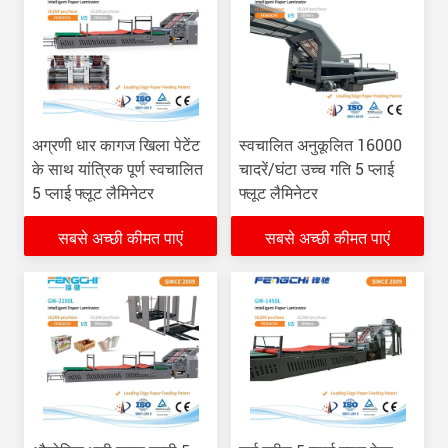
अग्रणी धार कागज खिला पेटेंट
स्वचालित अनुकूलित 16000
के साथ यांत्रिक पूर्ण स्वचालित
चादरें/घंटा उच्च गति 5 प्लाई
5 प्लाई फ्लूट लैमिनेटर
फ्लूट लैमिनेटर
सबसे अच्छी कीमत पाएं
सबसे अच्छी कीमत पाएं