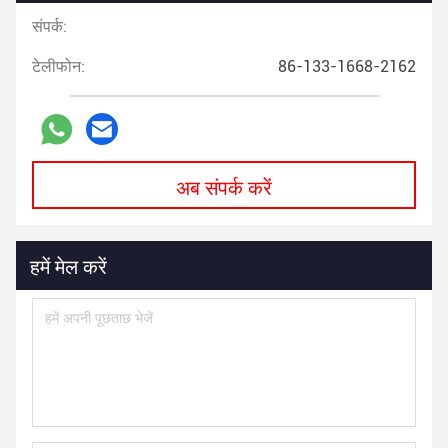
संपर्क:
टेलीफोन:
86-133-1668-2162
अब संपर्क करें
हमें मेल करें