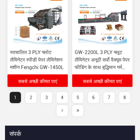
स्वचालित 3 PLY फ्लोट
GW-2200L 3 PLY फ्लूट
लैमिनेटर स्पीडी पेपर लैमिनेशन
लैमिनेटर अनूठी सर्वो वैक्यूम पेपर
मशीन Fengchi GW-1450L
फीडिंग के साथ बुद्धिमान गर्म
लैमिनेटिंग मशीन
सबसे अच्छी कीमत पाएं
सबसे अच्छी कीमत पाएं
1
2
3
4
5
6
7
8
संपर्क