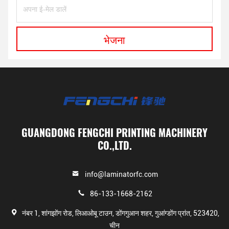
भेजना
GUANGDONG FENGCHI PRINTING MACHINERY
CO.,LTD.
info@laminatorfc.com
86-133-1668-2162
नंबर 1, शांगझोंग रोड, लिआओबू टाउन, डोंगगुआन शहर, गुआंग्डोंग प्रांत, 523420,
चीन