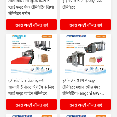
औद्योगिक भारी शुल्क मल्टी 5
हाई स्पीड 5 प्लाई फ्लूट पेपर
प्लाई फ्लूट पेपर लैमिनेटिंग लिथो
लैमिनेटर
लैमिनेटर मशीन
सबसे अच्छी कीमत पाएं
सबसे अच्छी कीमत पाएं
एंटीकोरोसिव पेपर झिल्ली
इंटेलिजेंट 3 PLY फ्लूट
सामग्री 5 पोस्ट प्रिंटिंग के लिए
लैमिनेटर मशीन स्पीड पेपर
प्लाई फ्लूट कार्टन लैमिनेटर
लैमिनेटिंग Fengchi GW-
1700L
सबसे अच्छी कीमत पाएं
सबसे अच्छी कीमत पाएं