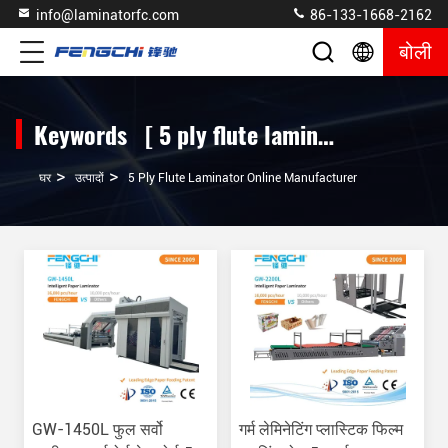
info@laminatorfc.com
86-133-1668-2162
बोली
Keywords [ 5 ply flute laminator ] Match 93 उत्पादों
>
>
घर
उत्पादों
5 Ply Flute Laminator Online Manufacturer
GW-1450L फुल सर्वो
गर्म लेमिनेटिंग प्लास्टिक फिल्म