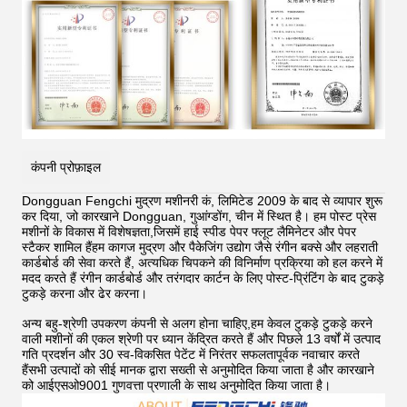
कंपनी प्रोफ़ाइल
Dongguan Fengchi मुद्रण मशीनरी कं, लिमिटेड 2009 के बाद से व्यापार शुरू
कर दिया, जो कारखाने Dongguan, गुआंग्डोंग, चीन में स्थित है। हम पोस्ट प्रेस
मशीनों के विकास में विशेषज्ञता,जिसमें हाई स्पीड पेपर फ्लूट लैमिनेटर और पेपर
स्टैकर शामिल हैंहम कागज मुद्रण और पैकेजिंग उद्योग जैसे रंगीन बक्से और लहराती
कार्डबोर्ड की सेवा करते हैं, अत्यधिक चिपकने की विनिर्माण प्रक्रिया को हल करने में
मदद करते हैं
रंगीन कार्डबोर्ड और तरंगदार कार्टन के लिए पोस्ट-प्रिंटिंग के बाद टुकड़े
टुकड़े करना और ढेर करना।
अन्य बहु-श्रेणी उपकरण कंपनी से अलग होना चाहिए,हम केवल टुकड़े टुकड़े करने
वाली मशीनों की एकल श्रेणी पर ध्यान केंद्रित करते हैं और पिछले 13 वर्षों में उत्पाद
गति प्रदर्शन और 30 स्व-विकसित पेटेंट में निरंतर सफलतापूर्वक नवाचार करते
हैंसभी उत्पादों को सीई मानक द्वारा सख्ती से अनुमोदित किया जाता है और कारखाने
को आईएसओ9001 गुणवत्ता प्रणाली के साथ अनुमोदित किया जाता है।