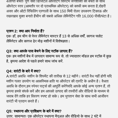
4लागत बचतः पूर्ण सर्वो डिजिटल ऑपरेटिंग सिस्टम जनशक्ति की बचत के साथ
ऑपरेटर स्तर (आमतौर पर दो प्राथमिक ऑपरेटर) को काफी कम करता है,दोहरी
असर और ऑटो रिफिलिंग प्रणाली के साथ 150 मिमी रोलर उपकरण टिकाऊ और
रखरखाव मुक्त बनाते हैंचीन की सबसे अधिक लेमिनेटिंग गति 16,000 पीसी/घंटा है।
प्रश्न 2: क्या आप निर्माता हैं?
एकः हाँ, हम चीन से पेपर लैमिनेटर मास्टर हैं 13 से अधिक वर्षों, कागज फ्लोट
लैमिनेटर और कागज ढेर मोड़ मशीनों में विशेषज्ञता।
Q3: क्या आपके पास बेचने के लिए स्टॉक उत्पाद हैं?
एकः हम मशीनों बैच में उत्पादन सामान्य रूप से. तो ज्यादातर मॉडल हम स्टॉक में कुछ
है, कृपया आदेश से पहले हमारे साथ जांच करें.
Q4: वारंटी के बारे में क्या?
A:
वारंटी अवधिः मशीन के शिपमेंट की तारीख से 12 महीने। वारंटी वैध नहीं होगी यदि
मशीन गलत उपयोग या आकस्मिक क्षति या ऑपरेटर की त्रुटि के अधीन है। वैधता
अवधि के दौरान,हम स्पेयर पार्ट्स की आपूर्ति करेंगेयदि आपके कोई अन्य प्रश्न हैं, तो
कृपया हमसे संपर्क करें और हम आपको उत्पाद की तस्वीरों और वीडियो के माध्यम से
जवाब देंगे ताकि हर विवरण स्पष्ट हो सके। हम भुगतान सेवा के साथ सभी आजीवन
वारंटी भी प्रदान करते हैं।
Q5: स्थापना और प्रशिक्षण के बारे में क्या?
उत्तर: सामान्यतः एक ऑपरेटर स्थापना मैनुअल और वीडियो के साथ 2 घंटे में