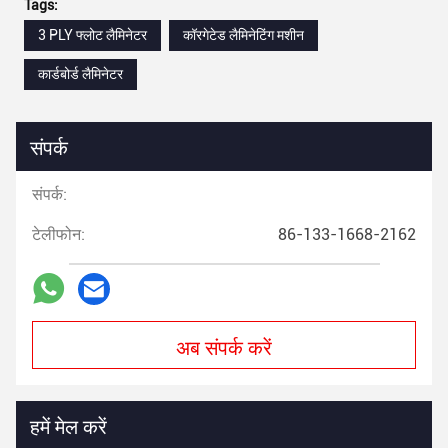
Tags:
3 PLY फ्लोट लैमिनेटर
कॉरगेटेड लैमिनेटिंग मशीन
कार्डबोर्ड लैमिनेटर
संपर्क
संपर्क:
टेलीफोन:
86-133-1668-2162
अब संपर्क करें
हमें मेल करें