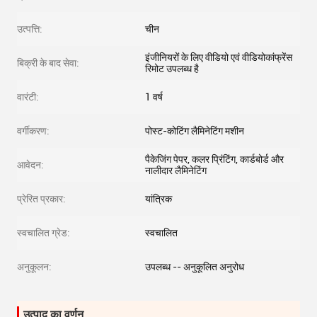
उत्पत्ति:
चीन
इंजीनियरों के लिए वीडियो एवं वीडियोकांफ्रेंस
बिक्री के बाद सेवा:
रिमोट उपलब्ध है
वारंटी:
1 वर्ष
वर्गीकरण:
पोस्ट-कोटिंग लैमिनेटिंग मशीन
पैकेजिंग पेपर, कलर प्रिंटिंग, कार्डबोर्ड और
आवेदन:
नालीदार लैमिनेटिंग
प्रेरित प्रकार:
यांत्रिक
स्वचालित ग्रेड:
स्वचालित
अनुकूलन:
उपलब्ध -- अनुकूलित अनुरोध
उत्पाद का वर्णन