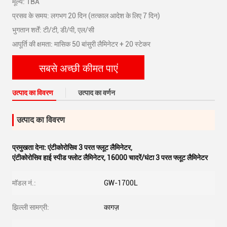
मूल्य: TBA
प्रसव के समय: लगभग 20 दिन (तत्काल आदेश के लिए 7 दिन)
भुगतान शर्तें: टी/टी, डी/पी, एल/सी
आपूर्ति की क्षमता: मासिक 50 बांसुरी लैमिनेटर + 20 स्टेकर
सबसे अच्छी कीमत पाएं
उत्पाद का विवरण
उत्पाद का वर्णन
उत्पाद का विवरण
प्रमुखता देना:
एंटीकोरोसिव 3 परत फ्लूट लैमिनेटर
,
एंटीकोरोसिव हाई स्पीड फ्लोट लैमिनेटर
,
16000 चादरें/घंटा 3 परत फ्लूट लैमिनेटर
मॉडल नं.:
GW-1700L
झिल्ली सामग्री:
कागज़