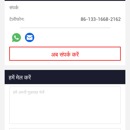
संपर्क:
टेलीफोन:
86-133-1668-2162
अब संपर्क करें
हमें मेल करें