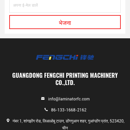
भेजना
GUANGDONG FENGCHI PRINTING MACHINERY
CO.,LTD.
info@laminatorfc.com
86-133-1668-2162
नंबर 1, शांगझोंग रोड, लिआओबू टाउन, डोंगगुआन शहर, गुआंग्डोंग प्रांत, 523420,
चीन