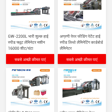
GW-2200L भारी शुल्क हाई
अग्रणी पेपर फीडिंग पेटेंट हाई
स्पीड फ्लूट लैमिनेटर मशीन
स्पीड लिथो लैमिनेटिंग कार्डबोर्ड
16000 शीट/घंटा
लैमिनेटर
सबसे अच्छी कीमत पाएं
सबसे अच्छी कीमत पाएं