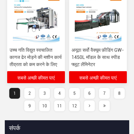
उच्च गति विद्युत स्वचालित
अनूठा सर्वो वैक्यूम फ़ीडिंग GW-
कागज ढेर मोड़ने की मशीन कार्य
1450L मॉडल के साथ स्पीड
तीव्रता को कम करने के लिए
फ्लूट लैमिनेटर
सबसे अच्छी कीमत पाएं
सबसे अच्छी कीमत पाएं
1
2
3
4
5
6
7
8
9
10
11
12
संपर्क