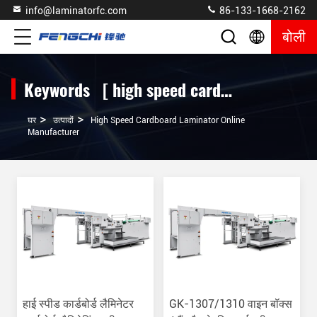
info@laminatorfc.com
86-133-1668-2162
बोली
Keywords [ high speed cardboard laminator ] Match 357 उत्पादों
>
>
घर
उत्पादों
High Speed Cardboard Laminator Online
Manufacturer
हाई स्पीड कार्डबोर्ड लैमिनेटर
GK-1307/1310 वाइन बॉक्स