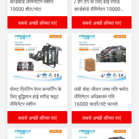
कार्डबोर्ड लैमिनेटिंग मशीन
/ हैंग टैग के लिए हाई स्पीड
10000 शीट/घंटा
कार्डबोर्ड लैमिनेटर 10000
पीसी / एच
सबसे अच्छी कीमत पाएं
सबसे अच्छी कीमत पाएं
पोस्ट प्रिंटिंग पेपर कन्वर्टिंग के
लंबी सेवा जीवन उच्च गति फ्लोट
लिए बुद्धिमान हाई स्पीड फ्लूट
लैमिनेटर अधिकतम गति
लैमिनेटर मशीन
16000 चादरें/घंटे फायदे
सबसे अच्छी कीमत पाएं
सबसे अच्छी कीमत पाएं