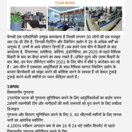
फेंगची एक प्रौद्योगिकी उन्मुख कारखाना है जिसमें लगभग 30 लोगों की एक मजबूत
आर एंड डी टीम है, जिनकी प्रिंटिंग और पैकेजिंग उद्योग में 35 से अधिक वर्षों का
अनुभव है, उनमें से आधे डॉक्टर डिग्री हैं।अब हमारे पास चीन में बिक्री के बाद
कार्यालय है, वियतनाम, मलेशिया, कोरिया, इंडोनेशिया, हम 2025 से पहले वैश्विक
बिक्री के बाद का केंद्र बनाने का लक्ष्य रखते हैं।उचित मूल्य और उत्तम बिक्री के
बाद सेवा, हम पेपर लैमिनेटर मशीन 2021 के लिए चीन में शीर्ष 5 कारोबार कर रहे
हैं।
आप चीन में एकमात्र आपूर्तिकर्ता के साथ वैश्विक कागज पैकेजिंग उद्योग के
बाजार हिस्सेदारी को साझा करने की कोशिश करने के लायक हैं जो केवल टुकड़े
टुकड़े करने वाली मशीनों पर ध्यान केंद्रित करते हैं।
1उत्पाद:
विश्वसनीय गुणवत्ता
1प्रत्येक घटक की गुणवत्ता सुनिश्चित करने के लिए आपूर्तिकर्ताओं का कठोर चयन
2हमारी तकनीकी टीम और भागीदारों की सभी जरूरतों को पूरा करने के लिए लचीला
डिजाइन
गुणवत्ता और वितरण सुनिश्चित करने के लिए 3, 40 सीएनसी मशीनों के लिए मानक
भागों का आंतरिक मशीनिंग
4,100% परीक्षण उत्पादन कम से कम 16 से 24 घंटे मशीन शिपमेंट से पहले
विश्वसनीय गुणवत्ता सुनिश्चित करने के लिए