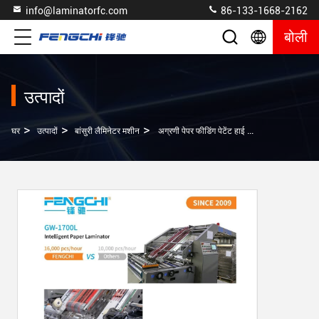
info@laminatorfc.com
86-133-1668-2162
बोली
उत्पादों
>
>
>
घर
उत्पादों
बांसुरी लैमिनेटर मशीन
अग्रणी पेपर फीडिंग पेटेंट हाई स्पीड लिथो लैमिनेटिंग कार्डबोर्ड लैमिनेटर