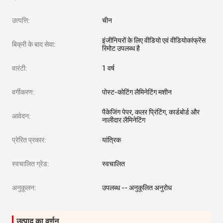
उत्पत्ति:
चीन
इंजीनियरों के लिए वीडियो एवं वीडियोकांफ्रेंस
बिक्री के बाद सेवा:
रिमोट उपलब्ध है
वारंटी:
1 वर्ष
वर्गीकरण:
पोस्ट-कोटिंग लैमिनेटिंग मशीन
पैकेजिंग पेपर, कलर प्रिंटिंग, कार्डबोर्ड और
आवेदन:
नालीदार लैमिनेटिंग
प्रेरित प्रकार:
यांत्रिक
स्वचालित ग्रेड:
स्वचालित
अनुकूलन:
उपलब्ध -- अनुकूलित अनुरोध
उत्पाद का वर्णन