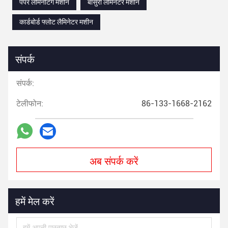
पेपर लैमिनेटिंग मशीन
बांसुरी लैमिनेटर मशीन
कार्डबोर्ड फ्लोट लैमिनेटर मशीन
संपर्क
संपर्क:
टेलीफोन:
86-133-1668-2162
अब संपर्क करें
हमें मेल करें