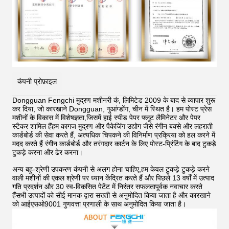
कंपनी प्रोफ़ाइल
Dongguan Fengchi मुद्रण मशीनरी कं, लिमिटेड 2009 के बाद से व्यापार शुरू
कर दिया, जो कारखाने Dongguan, गुआंग्डोंग, चीन में स्थित है। हम पोस्ट प्रेस
मशीनों के विकास में विशेषज्ञता,जिसमें हाई स्पीड पेपर फ्लूट लैमिनेटर और पेपर
स्टैकर शामिल हैंहम कागज मुद्रण और पैकेजिंग उद्योग जैसे रंगीन बक्से और लहराती
कार्डबोर्ड की सेवा करते हैं, अत्यधिक चिपकने की विनिर्माण प्रक्रिया को हल करने में
मदद करते हैं
रंगीन कार्डबोर्ड और तरंगदार कार्टन के लिए पोस्ट-प्रिंटिंग के बाद टुकड़े
टुकड़े करना और ढेर करना।
अन्य बहु-श्रेणी उपकरण कंपनी से अलग होना चाहिए,हम केवल टुकड़े टुकड़े करने
वाली मशीनों की एकल श्रेणी पर ध्यान केंद्रित करते हैं और पिछले 13 वर्षों में उत्पाद
गति प्रदर्शन और 30 स्व-विकसित पेटेंट में निरंतर सफलतापूर्वक नवाचार करते
हैंसभी उत्पादों को सीई मानक द्वारा सख्ती से अनुमोदित किया जाता है और कारखाने
को आईएसओ9001 गुणवत्ता प्रणाली के साथ अनुमोदित किया जाता है।