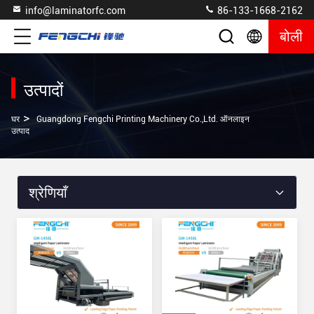
info@laminatorfc.com
86-133-1668-2162
बोली
उत्पादों
>
घर
Guangdong Fengchi Printing Machinery Co.,Ltd. ऑनलाइन
उत्पाद
श्रेणियाँ