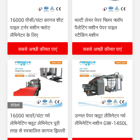
16000 पीसी/घंटा कागज शीट
मल्टी लेयर पेपर फ्लिप फ्लॉप
पाइल टर्नर मशीन फ्लोट
पैलेटिंग मशीन पेपर पाइल
लैमिनेटर के लिए
स्टैकिंग मशीन
सबसे अच्छी कीमत पाएं
सबसे अच्छी कीमत पाएं
वीडियो
16000 चादरें/घंटा गर्म
उन्नत पेपर फ्लूट लैमिनेटर गर्म
लेमिनेटिंग फ्लूट लेमिनेटर पूरी
लैमिनेटिंग मशीन GW-1450L
तरह से स्वचालित कागज झिल्ली