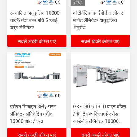
वीडियो
स्वचालित अनुकूलित 16000
ऑटोमैटिक कार्डबोर्ड नालीदार
चादरें/घंटा उच्च गति 5 प्लाई
फ्लोट लैमिनेटर अनुकूलित
फ्लूट लैमिनेटर
अनुरोध
सबसे अच्छी कीमत पाएं
सबसे अच्छी कीमत पाएं
यूरोपन डिजाइन 3Ply फ्लूट
GK-1307/1310 वाइन बॉक्स
लैमिनेटर लैमिनेटिंग मशीन
/ हैंग टैग के लिए हाई स्पीड
16000 शीट / घंटा
कार्डबोर्ड लैमिनेटर 10000
पीसी / एच
सबसे अच्छी कीमत पाएं
सबसे अच्छी कीमत पाएं