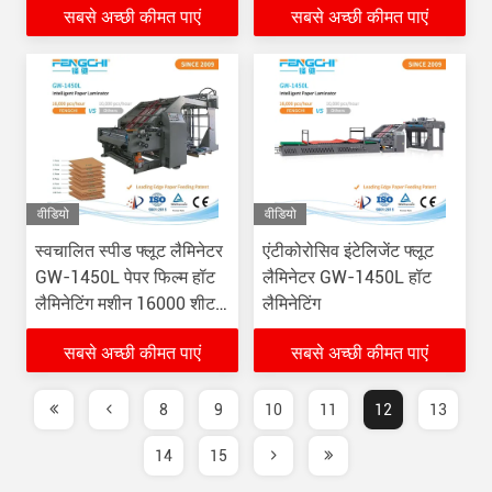
सबसे अच्छी कीमत पाएं
सबसे अच्छी कीमत पाएं
वीडियो
वीडियो
स्वचालित स्पीड फ्लूट लैमिनेटर
एंटीकोरोसिव इंटेलिजेंट फ्लूट
GW-1450L पेपर फिल्म हॉट
लैमिनेटर GW-1450L हॉट
लैमिनेटिंग मशीन 16000 शीट/
लैमिनेटिंग
घंटा
सबसे अच्छी कीमत पाएं
सबसे अच्छी कीमत पाएं
8
9
10
11
12
13
14
15