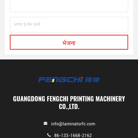
भेजना
GUANGDONG FENGCHI PRINTING MACHINERY
CO.,LTD.
info@laminatorfc.com
86-133-1668-2162