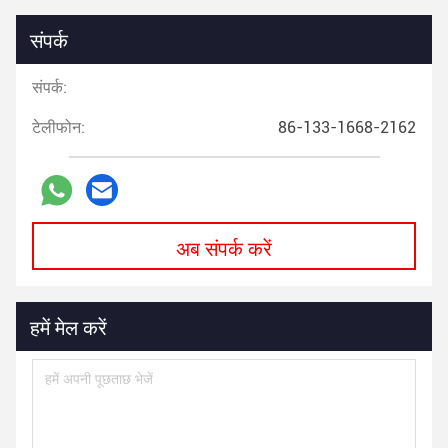
संपर्क
संपर्क:
टेलीफोन:
86-133-1668-2162
अब संपर्क करें
हमें मेल करें