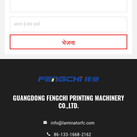
भेजना
GUANGDONG FENGCHI PRINTING MACHINERY
CO.,LTD.
info@laminatorfc.com
86-133-1668-2162