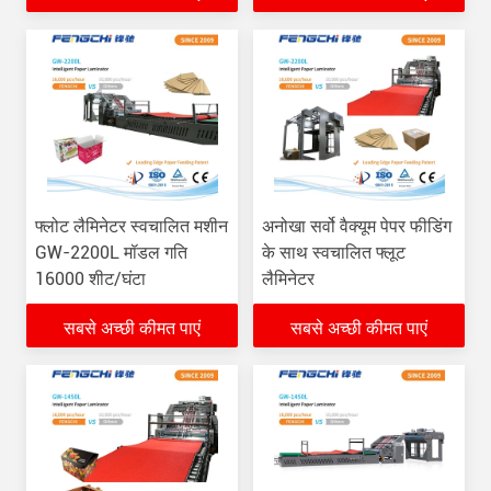
फ्लोट लैमिनेटर स्वचालित मशीन
अनोखा सर्वो वैक्यूम पेपर फीडिंग
GW-2200L मॉडल गति
के साथ स्वचालित फ्लूट
16000 शीट/घंटा
लैमिनेटर
सबसे अच्छी कीमत पाएं
सबसे अच्छी कीमत पाएं