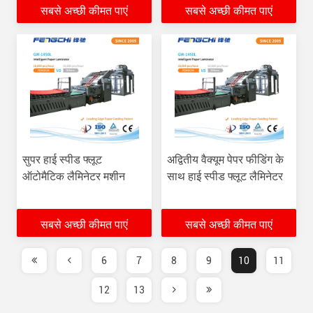
सबसे अच्छी कीमत पाएं
सबसे अच्छी कीमत पाएं
सुपर हाई स्पीड फ्लूट
अद्वितीय वैक्यूम पेपर फीडिंग के
ऑटोमैटिक लैमिनेटर मशीन
साथ हाई स्पीड फ्लूट लैमिनेटर
सबसे अच्छी कीमत पाएं
सबसे अच्छी कीमत पाएं
6
7
8
9
10
11
12
13