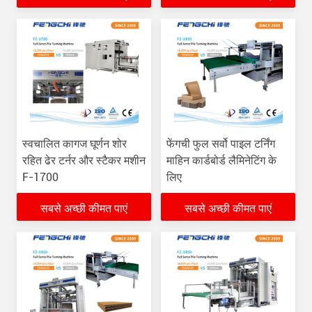
स्वचालित कागज घूर्णन शोर
फेंगची फुल सर्वो पाइल टर्निंग
रहित ढेर टर्नर और स्टैकर मशीन
माहिन कार्डबोर्ड लैमिनेटिंग के
F-1700
लिए
सबसे अच्छी कीमत पाएं
सबसे अच्छी कीमत पाएं