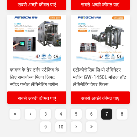
सबसे अच्छी कीमत पाएं
सबसे अच्छी कीमत पाएं
कागज के ढेर टर्नर स्टैकिंग के
एंटीकोरोसिव लिथो लैमिनेटर
लिए समायोज्य फ्लिप लिफ्ट
मशीन GW-1450L मॉडल हॉट
स्पीड फ्लोट लैमिनेटिंग मशीन
लैमिनेटिंग पेपर फिल्म
16000pcs/Hour
सबसे अच्छी कीमत पाएं
सबसे अच्छी कीमत पाएं
3
4
5
6
7
8
9
10