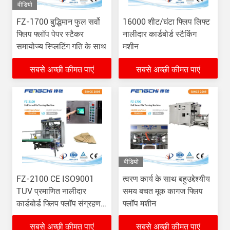
वीडियो
FZ-1700 बुद्धिमान फुल सर्वो
16000 शीट/घंटा फ्लिप लिफ्ट
फ्लिप फ्लॉप पेपर स्टैकर
नालीदार कार्डबोर्ड स्टैकिंग
समायोज्य स्प्लिटिंग गति के साथ
मशीन
सबसे अच्छी कीमत पाएं
सबसे अच्छी कीमत पाएं
वीडियो
FZ-2100 CE ISO9001
त्वरण कार्य के साथ बहुउद्देश्यीय
TUV प्रमाणित नालीदार
समय बचत मूक कागज फ्लिप
कार्डबोर्ड फ्लिप फ्लॉप संग्रहण
फ्लॉप मशीन
कागज ढेर टर्नर
सबसे अच्छी कीमत पाएं
सबसे अच्छी कीमत पाएं