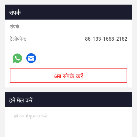
संपर्क
संपर्क:
टेलीफोन:
86-133-1668-2162
अब संपर्क करें
हमें मेल करें