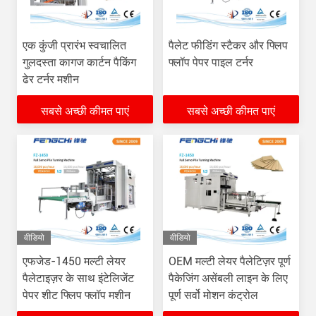
एक कुंजी प्रारंभ स्वचालित
पैलेट फीडिंग स्टैकर और फ्लिप
गुलदस्ता कागज कार्टन पैकिंग
फ्लॉप पेपर पाइल टर्नर
ढेर टर्नर मशीन
सबसे अच्छी कीमत पाएं
सबसे अच्छी कीमत पाएं
वीडियो
वीडियो
एफजेड-1450 मल्टी लेयर
OEM मल्टी लेयर पैलेटिज़र पूर्ण
पैलेटाइज़र के साथ इंटेलिजेंट
पैकेजिंग असेंबली लाइन के लिए
पेपर शीट फ्लिप फ्लॉप मशीन
पूर्ण सर्वो मोशन कंट्रोल