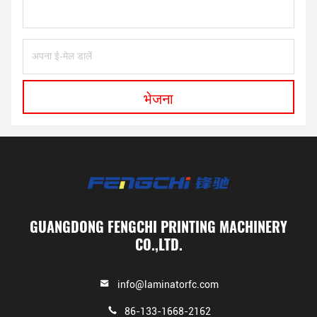
भेजना
GUANGDONG FENGCHI PRINTING MACHINERY
CO.,LTD.
info@laminatorfc.com
86-133-1668-2162