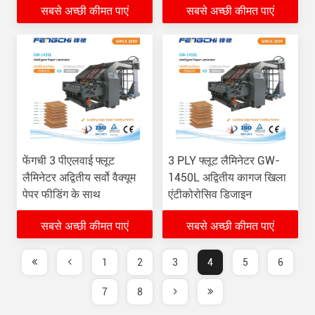
सबसे अच्छी कीमत पाएं
सबसे अच्छी कीमत पाएं
फेंगची 3 पीएलवाई फ्लूट
3 PLY फ्लूट लैमिनेटर GW-
लैमिनेटर अद्वितीय सर्वो वैक्यूम
1450L अद्वितीय कागज खिला
पेपर फीडिंग के साथ
एंटीकोरोसिव डिजाइन
सबसे अच्छी कीमत पाएं
सबसे अच्छी कीमत पाएं
1
2
3
4
5
6
7
8