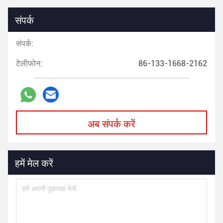
संपर्क
संपर्क:
टेलीफोन:
86-133-1668-2162
अब संपर्क करें
हमें मेल करें