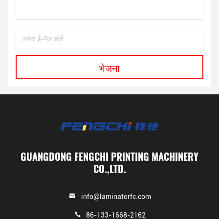
भेजना
GUANGDONG FENGCHI PRINTING MACHINERY
CO.,LTD.
info@laminatorfc.com
86-133-1668-2162