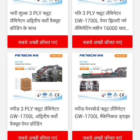
भारी शुल्क 3 PLY फ्लूट
गति 3 PLY फ्लूट लैमिनेटर
लैमिनेटर अद्वितीय सर्वो वैक्यूम
GW-1700L पेपर झिल्ली गर्म
फ़ीडिंग के साथ
लैमिनेटिंग मशीन 16000 चादरें/
घंटा
सबसे अच्छी कीमत पाएं
सबसे अच्छी कीमत पाएं
स्पीड 3 PLY फ्लूट लैमिनेटर
स्पीड पेपरबोर्ड फ्लूट लैमिनेटर
GW-1700L अद्वितीय सर्वो
GW-1700L मैकेनिकल ड्राइव
वैक्यूम पेपर फ़ीडिंग
सबसे अच्छी कीमत पाएं
सबसे अच्छी कीमत पाएं