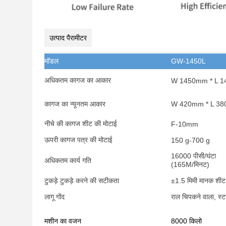
उत्पाद पैरामीटर
मॉडल
GW-1450L
अधिकतम कागज का आकार
W 1450mm * L 
कागज का न्यूनतम आकार
W 420mm * L 3
नीचे की कागज शीट की मोटाई
F-10mm
ऊपरी कागज पत्र की मोटाई
150 g-700 g
16000 पीसी/घंटा
अधिकतम कार्य गति
(165M/मिनट)
टुकड़े टुकड़े करने की सटीकता
±1.5 मिमी मानक शीट
लागू गोंद
राल चिपकने वाला, स्टा
मशीन का वजन
8000 किलो