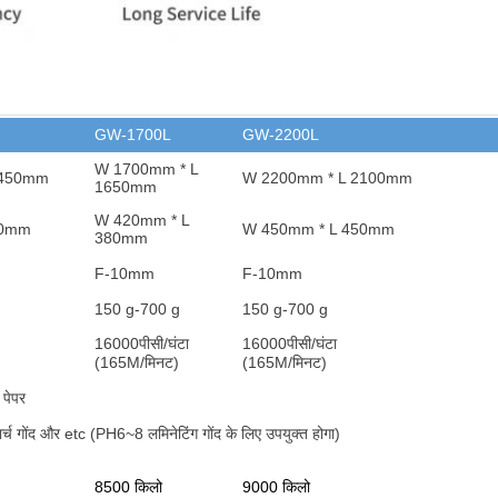
GW-1700L
GW-2200L
W 1700mm * L
1450mm
W 2200mm * L 2100mm
1650mm
W 420mm * L
80mm
W 450mm * L 450mm
380mm
F-10mm
F-10mm
150 g-700 g
150 g-700 g
16000
पीसी/घंटा
16000
पीसी/घंटा
(165M/मिनट)
(165M/मिनट)
 पेपर
र्च गोंद और et
c (PH6~8 लमिनेटिंग गोंद के लिए उपयुक्त होगा)
8500 किलो
9000 किलो