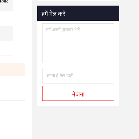
 रिमोट
हमें मेल करें
भेजना