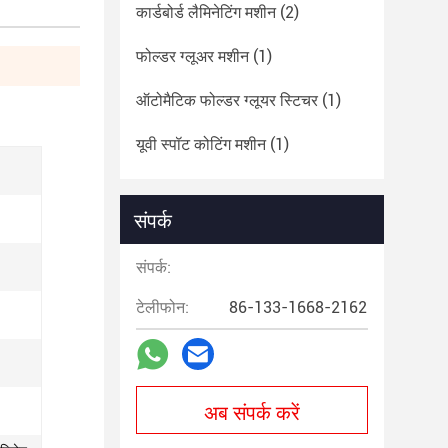
कार्डबोर्ड लैमिनेटिंग मशीन
(2)
फोल्डर ग्लूअर मशीन
(1)
ऑटोमैटिक फोल्डर ग्लूयर स्टिचर
(1)
यूवी स्पॉट कोटिंग मशीन
(1)
संपर्क
संपर्क:
टेलीफोन:
86-133-1668-2162
अब संपर्क करें