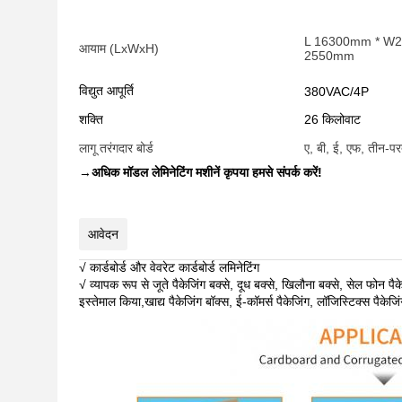
L 16300mm * W
आयाम (LxWxH)
2550mm
विद्युत आपूर्ति
380VAC/4P
शक्ति
26 किलोवाट
लागू तरंगदार बोर्ड
ए, बी, ई, एफ, तीन-प
→
अधिक मॉडल लेमिनेटिंग मशीनें कृपया हमसे संपर्क करें!
आवेदन
√ कार्डबोर्ड और वेवरेट कार्डबोर्ड लमिनेटिंग
√ व्यापक रूप से जूते पैकेजिंग बक्से, दूध बक्से, खिलौना बक्से, सेल फोन पै
इस्तेमाल किया,खाद्य पैकेजिंग बॉक्स, ई-कॉमर्स पैकेजिंग, लॉजिस्टिक्स पैकेज