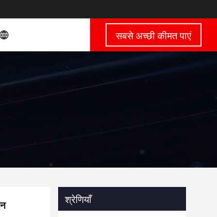
सबसे अच्छी कीमत पाएं
श्रेणियाँ
इन