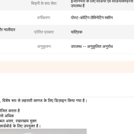
इंजीनियरों के लिए वीडियो एवं वीडियोकांफ्रेंस
बिक्री के बाद सेवा:
उपलब्ध है
वर्गीकरण:
पोस्ट-कोटिंग लैमिनेटिंग मशीन
 और नालीदार
प्रेरित प्रकार:
यांत्रिक
अनुकूलन:
उपलब्ध -- अनुकूलित अनुरोध
ला, विशेष रूप से लहराती कागज के लिए डिज़ाइन किया गया है।
ोजित करता है
सबसे अधिक
 डबल असर, रखरखाव मुक्त
्डबोर्ड के लिए उपयुक्त है।