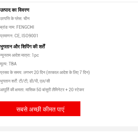
उत्पाद का विवरण
उत्पत्ति के प्लेस: चीन
ब्रांड नाम: FENGCHI
प्रमाणन: CE, ISO9001
भुगतान और शिपिंग की शर्तें
न्यूनतम आदेश मात्रा: 1pc
मूल्य: TBA
प्रसव के समय: लगभग 20 दिन (तत्काल आदेश के लिए 7 दिन)
भुगतान शर्तें: टी/टी, डी/पी, एल/सी
आपूर्ति की क्षमता: मासिक 50 बांसुरी लैमिनेटर + 20 स्टेकर
सबसे अच्छी कीमत पाएं