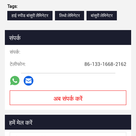
Tags:
हाई स्पीड बांसुरी लैमिनेटर
लिथो लेमिनेटर
बांसुरी लेमिनेटर
संपर्क
संपर्क:
टेलीफोन:
86-133-1668-2162
अब संपर्क करें
हमें मेल करें