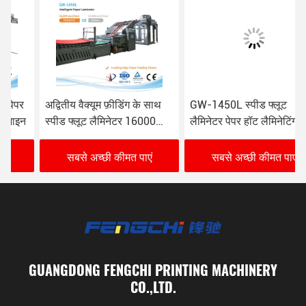
अद्वितीय वैक्यूम फ़ीडिंग के साथ
GW-1450L स्पीड फ्लूट
स्पीड फ्लूट लैमिनेटर 16000
लैमिनेटर पेपर हॉट लैमिनेटिंग
चादरें/घंटा गर्म लैमिनेटिंग
मशीन अद्वितीय वैक्यूम फ़ीडिंग के
साथ
सबसे अच्छी कीमत पाएं
सबसे अच्छी कीमत पाएं
GUANGDONG FENGCHI PRINTING MACHINERY
CO.,LTD.