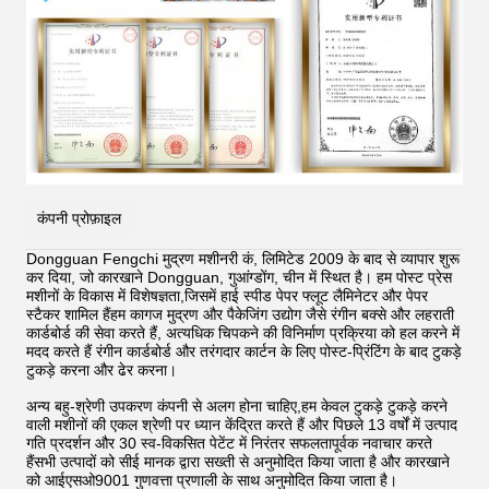
कंपनी प्रोफ़ाइल
Dongguan Fengchi मुद्रण मशीनरी कं, लिमिटेड 2009 के बाद से व्यापार शुरू
कर दिया, जो कारखाने Dongguan, गुआंग्डोंग, चीन में स्थित है। हम पोस्ट प्रेस
मशीनों के विकास में विशेषज्ञता,जिसमें हाई स्पीड पेपर फ्लूट लैमिनेटर और पेपर
स्टैकर शामिल हैंहम कागज मुद्रण और पैकेजिंग उद्योग जैसे रंगीन बक्से और लहराती
कार्डबोर्ड की सेवा करते हैं, अत्यधिक चिपकने की विनिर्माण प्रक्रिया को हल करने में
मदद करते हैं
रंगीन कार्डबोर्ड और तरंगदार कार्टन के लिए पोस्ट-प्रिंटिंग के बाद टुकड़े
टुकड़े करना और ढेर करना।
अन्य बहु-श्रेणी उपकरण कंपनी से अलग होना चाहिए,हम केवल टुकड़े टुकड़े करने
वाली मशीनों की एकल श्रेणी पर ध्यान केंद्रित करते हैं और पिछले 13 वर्षों में उत्पाद
गति प्रदर्शन और 30 स्व-विकसित पेटेंट में निरंतर सफलतापूर्वक नवाचार करते
हैंसभी उत्पादों को सीई मानक द्वारा सख्ती से अनुमोदित किया जाता है और कारखाने
को आईएसओ9001 गुणवत्ता प्रणाली के साथ अनुमोदित किया जाता है।