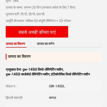
मूल्य: TBA
प्रसव के समय: लगभग 20 दिन (तत्काल आदेश के लिए 7 दिन)
भुगतान शर्तें: टी/टी, डी/पी, एल/सी
आपूर्ति की क्षमता: मासिक 50 बांसुरी लैमिनेटर + 20 स्टेकर
सबसे अच्छी कीमत पाएं
उत्पाद का विवरण
उत्पाद का वर्णन
उत्पाद का विवरण
प्रमुखता देना:
gw-1450l लिथो-लैमिनेटिंग मशीन
,
gw-1450l कार्डबोर्ड लैमिनेटिंग मशीन
,
एंटीकोरोसिव लिथो लैमिनेटिंग मशीन
मॉडल नं.:
GW-1450L
झिल्ली सामग्री:
कागज़