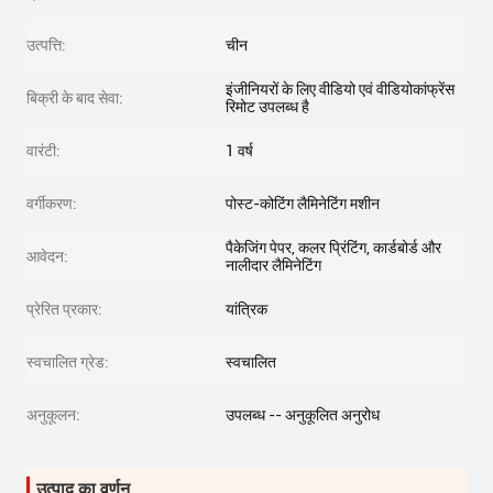
उत्पत्ति:
चीन
इंजीनियरों के लिए वीडियो एवं वीडियोकांफ्रेंस
बिक्री के बाद सेवा:
रिमोट उपलब्ध है
वारंटी:
1 वर्ष
वर्गीकरण:
पोस्ट-कोटिंग लैमिनेटिंग मशीन
पैकेजिंग पेपर, कलर प्रिंटिंग, कार्डबोर्ड और
आवेदन:
नालीदार लैमिनेटिंग
प्रेरित प्रकार:
यांत्रिक
स्वचालित ग्रेड:
स्वचालित
अनुकूलन:
उपलब्ध -- अनुकूलित अनुरोध
उत्पाद का वर्णन