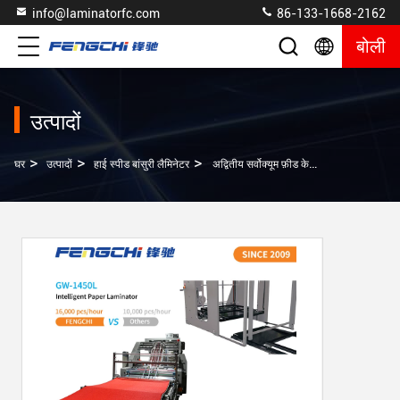
info@laminatorfc.com
86-133-1668-2162
बोली
उत्पादों
>
>
>
घर
उत्पादों
हाई स्पीड बांसुरी लैमिनेटर
अद्वितीय सर्वोक्यूम फ़ीड के साथ स्पीड पेपर फ्लूट लैमिनेटर - GW-1450L