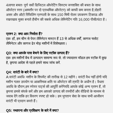
4लागत बचतः पूर्ण सर्वो डिजिटल ऑपरेटिंग सिस्टम जनशक्ति की बचत के साथ
ऑपरेटर स्तर (आमतौर पर दो प्राथमिक ऑपरेटर) को काफी कम करता है,दोहरी
असर और ऑटो रिफिलिंग प्रणाली के साथ 150 मिमी रोलर उपकरण टिकाऊ और
रखरखाव मुक्त बनाते हैंचीन की सबसे अधिक लेमिनेटिंग गति 16,000 पीसी/घंटा है।
प्रश्न 2: क्या आप निर्माता हैं?
एकः हाँ, हम चीन से पेपर लैमिनेटर मास्टर हैं 13 से अधिक वर्षों, कागज फ्लोट
लैमिनेटर और कागज ढेर मोड़ मशीनों में विशेषज्ञता।
Q3: क्या आपके पास बेचने के लिए स्टॉक उत्पाद हैं?
एकः हम मशीनों बैच में उत्पादन सामान्य रूप से. तो ज्यादातर मॉडल हम स्टॉक में कुछ
है, कृपया आदेश से पहले हमारे साथ जांच करें.
Q4: वारंटी के बारे में क्या?
A:
वारंटी अवधिः मशीन के शिपमेंट की तारीख से 12 महीने। वारंटी वैध नहीं होगी यदि
मशीन गलत उपयोग या आकस्मिक क्षति या ऑपरेटर की त्रुटि के अधीन है। वैधता
अवधि के दौरान,हम स्पेयर पार्ट्स की आपूर्ति करेंगेयदि आपके कोई अन्य प्रश्न हैं, तो
कृपया हमसे संपर्क करें और हम आपको उत्पाद की तस्वीरों और वीडियो के माध्यम से
जवाब देंगे ताकि हर विवरण स्पष्ट हो सके। हम भुगतान सेवा के साथ सभी आजीवन
वारंटी भी प्रदान करते हैं।
Q5: स्थापना और प्रशिक्षण के बारे में क्या?