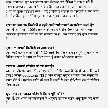
उत्तर: सामान्यतः एक ऑपरेटर स्थापना मैनुअल और वीडियो के साथ 2 घंटे में
स्थापना समाप्त कर सकता है।
यदि खरीदार का इंजीनियर अपने खर्च पर चीन जाता
है, तो निःशुल्क प्रशिक्षण सत्र। यदि इंजीनियर खरीदार के कारखाने में भेजा जाता
है, तो खरीदार द्वारा सभी यात्रा लागत का भुगतान किया जाता है।
प्रश्न 6: क्या आप डिलीवरी से पहले अपने सभी सामानों का परीक्षण करते हैं?
एकः हाँ, हमारे पास 100% कार्यात्मक परीक्षण है और वितरण से पहले उत्पाद
अखंडता सुनिश्चित करने के लिए पायलट रन है। सभी उत्पाद सीई द्वारा प्रमाणित
हैं।
प्रश्न 7: आपकी डिलीवरी का समय क्या है?
एकः हमारे प्रसव के समय है 10-30 कार्य दिवसों के बाद प्राप्त पूर्ण भुगतान या जमा.
विशिष्ट प्रसव के समय पर निर्भर करता है उत्पाद और आदेश मात्रा.
प्रश्न 8: आपकी पैकेजिंग की शर्तें क्या हैं?
एकः आम तौर पर, हम मशीन को एक कंटेनर में पैक करते हैं जिसमें एक प्लास्टिक बैग
होता है जिसमें desiccants होते हैं, फिर मजबूत समुद्र में चलने योग्य लकड़ी के
मामले होते हैं। प्रत्येक मशीन को केस में डालने से पहले एंटी-रोस्ट तेल से संरक्षित
किया जाएगा।
Q9: क्या आप OEM ऑर्डर के लिए आपूर्ति करेंगे?
एकः हाँ, हम अपनी आवश्यकताओं के अनुसार उत्पादन मशीन अनुकूलित कर सकते
हैं।