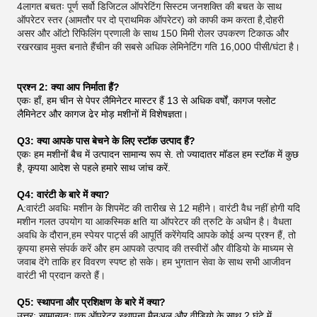
4लागत बचतः पूर्ण सर्वो डिजिटल ऑपरेटिंग सिस्टम जनशक्ति की बचत के साथ
ऑपरेटर स्तर (आमतौर पर दो प्राथमिक ऑपरेटर) को काफी कम करता है,दोहरी
असर और ऑटो रिफिलिंग प्रणाली के साथ 150 मिमी रोलर उपकरण टिकाऊ और
रखरखाव मुक्त बनाते हैंचीन की सबसे अधिक लेमिनेटिंग गति 16,000 पीसी/घंटा है।
प्रश्न 2: क्या आप निर्माता हैं?
एकः हाँ, हम चीन से पेपर लैमिनेटर मास्टर हैं 13 से अधिक वर्षों, कागज फ्लोट
लैमिनेटर और कागज ढेर मोड़ मशीनों में विशेषज्ञता।
Q3: क्या आपके पास बेचने के लिए स्टॉक उत्पाद हैं?
एकः हम मशीनों बैच में उत्पादन सामान्य रूप से. तो ज्यादातर मॉडल हम स्टॉक में कुछ
है, कृपया आदेश से पहले हमारे साथ जांच करें.
Q4: वारंटी के बारे में क्या?
A:
वारंटी अवधिः मशीन के शिपमेंट की तारीख से 12 महीने। वारंटी वैध नहीं होगी यदि
मशीन गलत उपयोग या आकस्मिक क्षति या ऑपरेटर की त्रुटि के अधीन है। वैधता
अवधि के दौरान,हम स्पेयर पार्ट्स की आपूर्ति करेंगेयदि आपके कोई अन्य प्रश्न हैं, तो
कृपया हमसे संपर्क करें और हम आपको उत्पाद की तस्वीरों और वीडियो के माध्यम से
जवाब देंगे ताकि हर विवरण स्पष्ट हो सके। हम भुगतान सेवा के साथ सभी आजीवन
वारंटी भी प्रदान करते हैं।
Q5: स्थापना और प्रशिक्षण के बारे में क्या?
उत्तर: सामान्यतः एक ऑपरेटर स्थापना मैनुअल और वीडियो के साथ 2 घंटे में