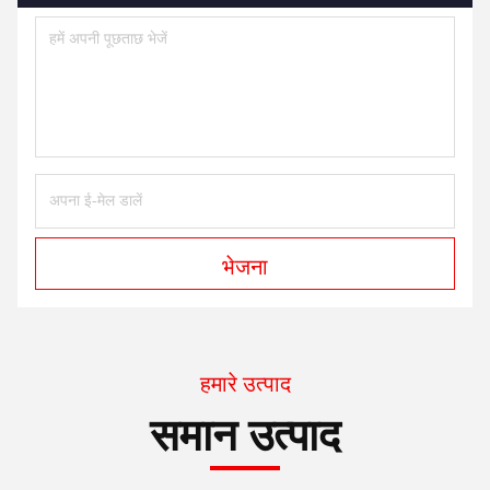
भेजना
हमारे उत्पाद
समान उत्पाद