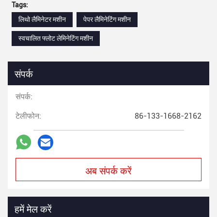
Tags:
लिथो लैमिनेटर मशीन
पेपर लैमिनेटिंग मशीन
स्वचालित फ्लोट लेमिनेटिंग मशीन
संपर्क
संपर्क:
टेलीफोन:
86-133-1668-2162
अब संपर्क करें
हमें मेल करें