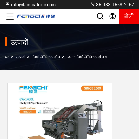
info@laminatorfc.com
86-133-1668-2162
बोली
उत्पादों
>
>
>
घर
उत्पादों
लिथो लैमिनेटर मशीन
उन्नत लिथो लैमिनेटर मशीन गर्म लैमिनेटिंग गति कागज फिल्म बुद्धिमान डिजाइन