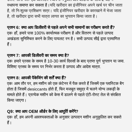
स्थापना समाप्त कर सकता है।
यदि खरीदार का इंजीनियर अपने खर्च पर चीन जाता
है, तो निःशुल्क प्रशिक्षण सत्र। यदि इंजीनियर खरीदार के कारखाने में भेजा जाता
है, तो खरीदार द्वारा सभी यात्रा लागत का भुगतान किया जाता है।
प्रश्न 6: क्या आप डिलीवरी से पहले अपने सभी सामानों का परीक्षण करते हैं?
एकः हाँ, हमारे पास 100% कार्यात्मक परीक्षण है और वितरण से पहले उत्पाद
अखंडता सुनिश्चित करने के लिए पायलट रन है। सभी उत्पाद सीई द्वारा प्रमाणित
हैं।
प्रश्न 7: आपकी डिलीवरी का समय क्या है?
एकः हमारे प्रसव के समय है 10-30 कार्य दिवसों के बाद प्राप्त पूर्ण भुगतान या जमा.
विशिष्ट प्रसव के समय पर निर्भर करता है उत्पाद और आदेश मात्रा.
प्रश्न 8: आपकी पैकेजिंग की शर्तें क्या हैं?
एकः आम तौर पर, हम मशीन को एक कंटेनर में पैक करते हैं जिसमें एक प्लास्टिक बैग
होता है जिसमें desiccants होते हैं, फिर मजबूत समुद्र में चलने योग्य लकड़ी के
मामले होते हैं। प्रत्येक मशीन को केस में डालने से पहले एंटी-रोस्ट तेल से संरक्षित
किया जाएगा।
Q9: क्या आप OEM ऑर्डर के लिए आपूर्ति करेंगे?
एकः हाँ, हम अपनी आवश्यकताओं के अनुसार उत्पादन मशीन अनुकूलित कर सकते
हैं।