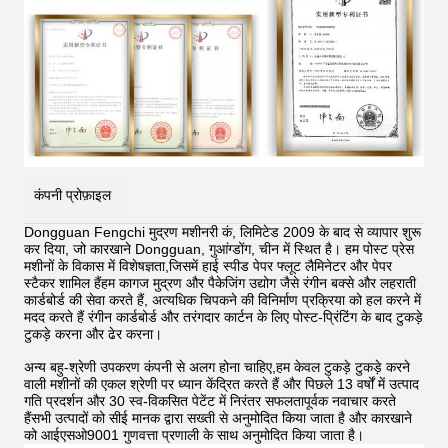
कंपनी प्रोफ़ाइल
Dongguan Fengchi मुद्रण मशीनरी कं, लिमिटेड 2009 के बाद से व्यापार शुरू
कर दिया, जो कारखाने Dongguan, गुआंग्डोंग, चीन में स्थित है। हम पोस्ट प्रेस
मशीनों के विकास में विशेषज्ञता,जिसमें हाई स्पीड पेपर फ्लूट लैमिनेटर और पेपर
स्टैकर शामिल हैंहम कागज मुद्रण और पैकेजिंग उद्योग जैसे रंगीन बक्से और लहराती
कार्डबोर्ड की सेवा करते हैं, अत्यधिक चिपकने की विनिर्माण प्रक्रिया को हल करने में
मदद करते हैं
रंगीन कार्डबोर्ड और तरंगदार कार्टन के लिए पोस्ट-प्रिंटिंग के बाद टुकड़े
टुकड़े करना और ढेर करना।
अन्य बहु-श्रेणी उपकरण कंपनी से अलग होना चाहिए,हम केवल टुकड़े टुकड़े करने
वाली मशीनों की एकल श्रेणी पर ध्यान केंद्रित करते हैं और पिछले 13 वर्षों में उत्पाद
गति प्रदर्शन और 30 स्व-विकसित पेटेंट में निरंतर सफलतापूर्वक नवाचार करते
हैंसभी उत्पादों को सीई मानक द्वारा सख्ती से अनुमोदित किया जाता है और कारखाने
को आईएसओ9001 गुणवत्ता प्रणाली के साथ अनुमोदित किया जाता है।