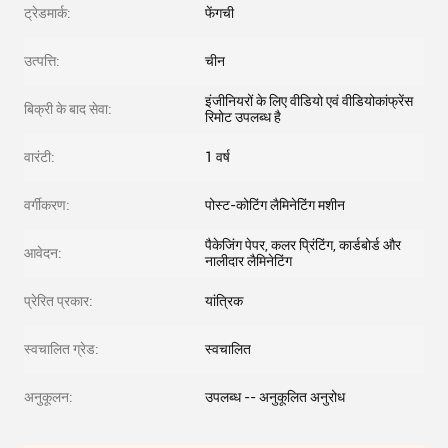
ट्रेडमार्क:
फेंगची
उत्पत्ति:
चीन
इंजीनियरों के लिए वीडियो एवं वीडियोकांफ्रेंस
बिक्री के बाद सेवा:
रिमोट उपलब्ध है
वारंटी:
1 वर्ष
वर्गीकरण:
पोस्ट-कोटिंग लैमिनेटिंग मशीन
पैकेजिंग पेपर, कलर प्रिंटिंग, कार्डबोर्ड और
आवेदन:
नालीदार लैमिनेटिंग
प्रेरित प्रकार:
यांत्रिक
स्वचालित ग्रेड:
स्वचालित
अनुकूलन:
उपलब्ध -- अनुकूलित अनुरोध