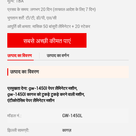
मूल्य: TBA
प्रसव के समय: लगभग 20 दिन (तत्काल आदेश के लिए 7 दिन)
भुगतान शर्तें: टी/टी, डी/पी, एल/सी
आपूर्ति की क्षमता: मासिक 50 बांसुरी लैमिनेटर + 20 स्टेकर
सबसे अच्छी कीमत पाएं
उत्पाद का विवरण
उत्पाद का वर्णन
उत्पाद का विवरण
प्रमुखता देना:
gw-1450l पेपर लैमिनेटर मशीन
,
gw-1450l कागज को टुकड़े टुकड़े करने वाली मशीन
,
एंटीकोरोसिव पेपर लैमिनेटर मशीन
मॉडल नं.:
GW-1450L
झिल्ली सामग्री:
कागज़