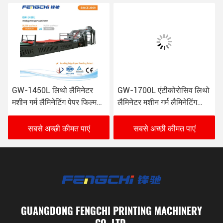
GW-1450L लिथो लैमिनेटर
GW-1700L एंटीकोरोसिव लिथो
मशीन गर्म लैमिनेटिंग पेपर फिल्म
लैमिनेटर मशीन गर्म लैमिनेटिंग
एंटीकोरोसिव 16000 शीट / घंटा
16000 शीट / घंटा
सबसे अच्छी कीमत पाएं
सबसे अच्छी कीमत पाएं
GUANGDONG FENGCHI PRINTING MACHINERY
CO.,LTD.