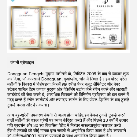
कंपनी प्रोफ़ाइल
Dongguan Fengchi मुद्रण मशीनरी कं, लिमिटेड 2009 के बाद से व्यापार शुरू
कर दिया, जो कारखाने Dongguan, गुआंग्डोंग, चीन में स्थित है। हम पोस्ट प्रेस
मशीनों के विकास में विशेषज्ञता,जिसमें हाई स्पीड पेपर फ्लूट लैमिनेटर और पेपर
स्टैकर शामिल हैंहम कागज मुद्रण और पैकेजिंग उद्योग जैसे रंगीन बक्से और लहराती
कार्डबोर्ड की सेवा करते हैं, अत्यधिक चिपकने की विनिर्माण प्रक्रिया को हल करने में
मदद करते हैं
रंगीन कार्डबोर्ड और तरंगदार कार्टन के लिए पोस्ट-प्रिंटिंग के बाद टुकड़े
टुकड़े करना और ढेर करना।
अन्य बहु-श्रेणी उपकरण कंपनी से अलग होना चाहिए,हम केवल टुकड़े टुकड़े करने
वाली मशीनों की एकल श्रेणी पर ध्यान केंद्रित करते हैं और पिछले 13 वर्षों में उत्पाद
गति प्रदर्शन और 30 स्व-विकसित पेटेंट में निरंतर सफलतापूर्वक नवाचार करते
हैंसभी उत्पादों को सीई मानक द्वारा सख्ती से अनुमोदित किया जाता है और कारखाने
को आईएसओ9001 गुणवत्ता प्रणाली के साथ अनुमोदित किया जाता है।