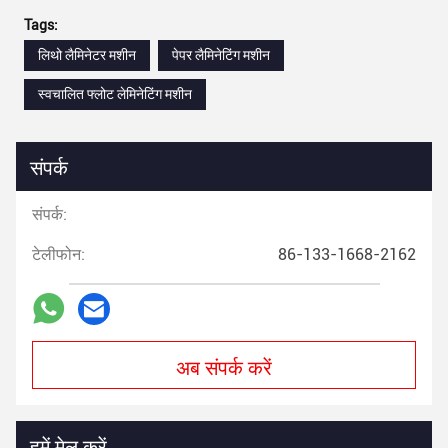
Tags:
लिथो लैमिनेटर मशीन
पेपर लैमिनेटिंग मशीन
स्वचालित फ्लोट लेमिनेटिंग मशीन
संपर्क
संपर्क:
टेलीफोन:
86-133-1668-2162
अब संपर्क करें
हमें मेल करें