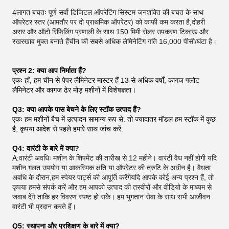
4लागत बचतः पूर्ण सर्वो डिजिटल ऑपरेटिंग सिस्टम जनशक्ति की बचत के साथ
ऑपरेटर स्तर (आमतौर पर दो प्राथमिक ऑपरेटर) को काफी कम करता है,दोहरी
असर और ऑटो रिफिलिंग प्रणाली के साथ 150 मिमी रोलर उपकरण टिकाऊ और
रखरखाव मुक्त बनाते हैंचीन की सबसे अधिक लेमिनेटिंग गति 16,000 पीसी/घंटा है।
प्रश्न 2: क्या आप निर्माता हैं?
एकः हाँ, हम चीन से पेपर लैमिनेटर मास्टर हैं 13 से अधिक वर्षों, कागज फ्लोट
लैमिनेटर और कागज ढेर मोड़ मशीनों में विशेषज्ञता।
Q3: क्या आपके पास बेचने के लिए स्टॉक उत्पाद हैं?
एकः हम मशीनों बैच में उत्पादन सामान्य रूप से. तो ज्यादातर मॉडल हम स्टॉक में कुछ
है, कृपया आदेश से पहले हमारे साथ जांच करें.
Q4: वारंटी के बारे में क्या?
A:
वारंटी अवधिः मशीन के शिपमेंट की तारीख से 12 महीने। वारंटी वैध नहीं होगी यदि
मशीन गलत उपयोग या आकस्मिक क्षति या ऑपरेटर की त्रुटि के अधीन है। वैधता
अवधि के दौरान,हम स्पेयर पार्ट्स की आपूर्ति करेंगेयदि आपके कोई अन्य प्रश्न हैं, तो
कृपया हमसे संपर्क करें और हम आपको उत्पाद की तस्वीरों और वीडियो के माध्यम से
जवाब देंगे ताकि हर विवरण स्पष्ट हो सके। हम भुगतान सेवा के साथ सभी आजीवन
वारंटी भी प्रदान करते हैं।
Q5: स्थापना और प्रशिक्षण के बारे में क्या?