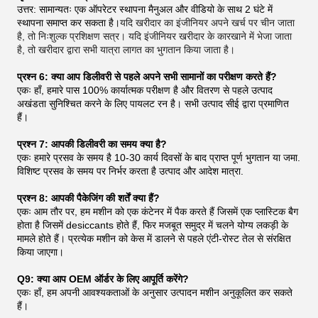
उत्तर: सामान्यतः एक ऑपरेटर स्थापना मैनुअल और वीडियो के साथ 2 घंटे में
स्थापना समाप्त कर सकता है।
यदि खरीदार का इंजीनियर अपने खर्च पर चीन जाता
है, तो निःशुल्क प्रशिक्षण सत्र। यदि इंजीनियर खरीदार के कारखाने में भेजा जाता
है, तो खरीदार द्वारा सभी यात्रा लागत का भुगतान किया जाता है।
प्रश्न 6: क्या आप डिलीवरी से पहले अपने सभी सामानों का परीक्षण करते हैं?
एकः हाँ, हमारे पास 100% कार्यात्मक परीक्षण है और वितरण से पहले उत्पाद
अखंडता सुनिश्चित करने के लिए पायलट रन है। सभी उत्पाद सीई द्वारा प्रमाणित
हैं।
प्रश्न 7: आपकी डिलीवरी का समय क्या है?
एकः हमारे प्रसव के समय है 10-30 कार्य दिवसों के बाद प्राप्त पूर्ण भुगतान या जमा.
विशिष्ट प्रसव के समय पर निर्भर करता है उत्पाद और आदेश मात्रा.
प्रश्न 8: आपकी पैकेजिंग की शर्तें क्या हैं?
एकः आम तौर पर, हम मशीन को एक कंटेनर में पैक करते हैं जिसमें एक प्लास्टिक बैग
होता है जिसमें desiccants होते हैं, फिर मजबूत समुद्र में चलने योग्य लकड़ी के
मामले होते हैं। प्रत्येक मशीन को केस में डालने से पहले एंटी-रोस्ट तेल से संरक्षित
किया जाएगा।
Q9: क्या आप OEM ऑर्डर के लिए आपूर्ति करेंगे?
एकः हाँ, हम अपनी आवश्यकताओं के अनुसार उत्पादन मशीन अनुकूलित कर सकते
हैं।