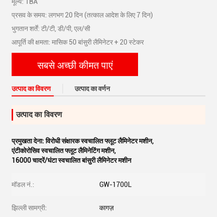
मूल्य: TBA
प्रसव के समय: लगभग 20 दिन (तत्काल आदेश के लिए 7 दिन)
भुगतान शर्तें: टी/टी, डी/पी, एल/सी
आपूर्ति की क्षमता: मासिक 50 बांसुरी लैमिनेटर + 20 स्टेकर
सबसे अच्छी कीमत पाएं
उत्पाद का विवरण
उत्पाद का वर्णन
उत्पाद का विवरण
प्रमुखता देना:
विरोधी संक्षारक स्वचालित फ्लूट लैमिनेटर मशीन
,
एंटीकोरोसिव स्वचालित फ्लूट लैमिनेटिंग मशीन
,
16000 चादरें/घंटा स्वचालित बांसुरी लैमिनेटर मशीन
मॉडल नं.:
GW-1700L
झिल्ली सामग्री:
कागज़