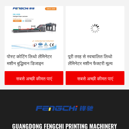
पोस्ट कोटिंग लिथो लैमिनेटर
पूरी तरह से स्वचालित लिथो
मशीन बुद्धिमान डिजाइन
लैमिनेटर मशीन फैक्टरी मूल्य
सबसे अच्छी कीमत पाएं
सबसे अच्छी कीमत पाएं
GUANGDONG FENGCHI PRINTING MACHINERY