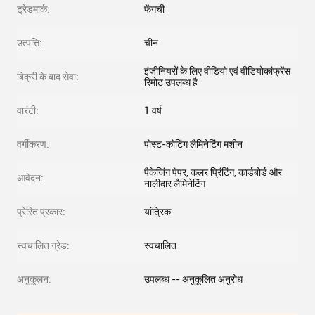
ट्रेडमार्क:
फेंगची
उत्पत्ति:
चीन
इंजीनियरों के लिए वीडियो एवं वीडियोकांफ्रेंस
बिक्री के बाद सेवा:
रिमोट उपलब्ध है
वारंटी:
1 वर्ष
वर्गीकरण:
पोस्ट-कोटिंग लैमिनेटिंग मशीन
पैकेजिंग पेपर, कलर प्रिंटिंग, कार्डबोर्ड और
आवेदन:
नालीदार लैमिनेटिंग
प्रेरित प्रकार:
यांत्रिक
स्वचालित ग्रेड:
स्वचालित
अनुकूलन:
उपलब्ध -- अनुकूलित अनुरोध