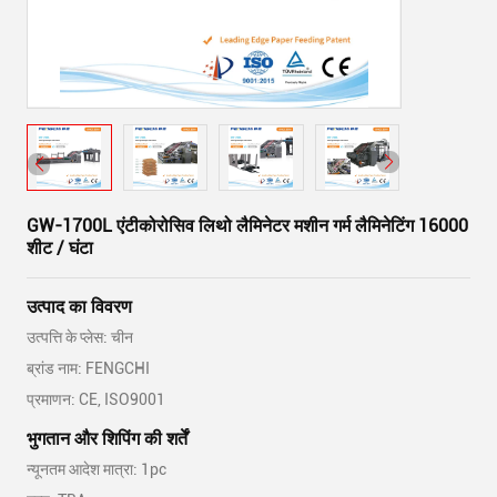
GW-1700L एंटीकोरोसिव लिथो लैमिनेटर मशीन गर्म लैमिनेटिंग 16000
शीट / घंटा
उत्पाद का विवरण
उत्पत्ति के प्लेस: चीन
ब्रांड नाम: FENGCHI
प्रमाणन: CE, ISO9001
भुगतान और शिपिंग की शर्तें
न्यूनतम आदेश मात्रा: 1pc