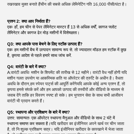
रखरखाव मुक्त बनाते हैंचीन की सबसे अधिक लेमिनेटिंग गति 16,000 पीसी/घंटा है।
प्रश्न 2: क्या आप निर्माता हैं?
एकः हाँ, हम चीन से पेपर लैमिनेटर मास्टर हैं 13 से अधिक वर्षों, कागज फ्लोट
लैमिनेटर और कागज ढेर मोड़ मशीनों में विशेषज्ञता।
Q3: क्या आपके पास बेचने के लिए स्टॉक उत्पाद हैं?
एकः हम मशीनों बैच में उत्पादन सामान्य रूप से. तो ज्यादातर मॉडल हम स्टॉक में कुछ
है, कृपया आदेश से पहले हमारे साथ जांच करें.
Q4: वारंटी के बारे में क्या?
A:
वारंटी अवधिः मशीन के शिपमेंट की तारीख से 12 महीने। वारंटी वैध नहीं होगी यदि
मशीन गलत उपयोग या आकस्मिक क्षति या ऑपरेटर की त्रुटि के अधीन है। वैधता
अवधि के दौरान,हम स्पेयर पार्ट्स की आपूर्ति करेंगेयदि आपके कोई अन्य प्रश्न हैं, तो
कृपया हमसे संपर्क करें और हम आपको उत्पाद की तस्वीरों और वीडियो के माध्यम से
जवाब देंगे ताकि हर विवरण स्पष्ट हो सके। हम भुगतान सेवा के साथ सभी आजीवन
वारंटी भी प्रदान करते हैं।
Q5: स्थापना और प्रशिक्षण के बारे में क्या?
उत्तर: सामान्यतः एक ऑपरेटर स्थापना मैनुअल और वीडियो के साथ 2 घंटे में
स्थापना समाप्त कर सकता है।
यदि खरीदार का इंजीनियर अपने खर्च पर चीन जाता
है, तो निःशुल्क प्रशिक्षण सत्र। यदि इंजीनियर खरीदार के कारखाने में भेजा जाता