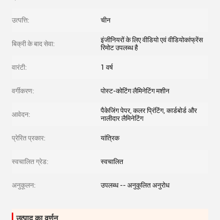
उत्पत्ति:
चीन
इंजीनियरों के लिए वीडियो एवं वीडियोकांफ्रेंस
बिक्री के बाद सेवा:
रिमोट उपलब्ध है
वारंटी:
1 वर्ष
वर्गीकरण:
पोस्ट-कोटिंग लैमिनेटिंग मशीन
पैकेजिंग पेपर, कलर प्रिंटिंग, कार्डबोर्ड और
आवेदन:
नालीदार लैमिनेटिंग
प्रेरित प्रकार:
यांत्रिक
स्वचालित ग्रेड:
स्वचालित
अनुकूलन:
उपलब्ध -- अनुकूलित अनुरोध
उत्पाद का वर्णन