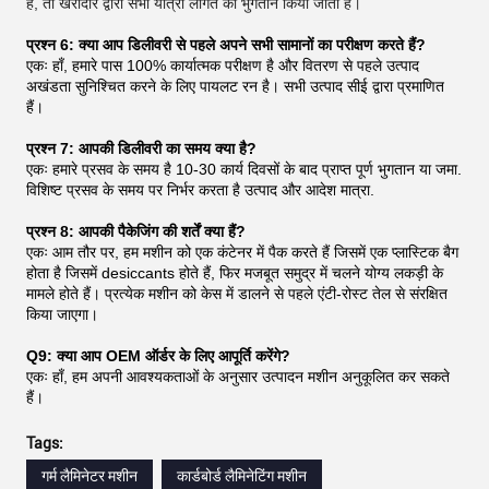
है, तो खरीदार द्वारा सभी यात्रा लागत का भुगतान किया जाता है।
प्रश्न 6: क्या आप डिलीवरी से पहले अपने सभी सामानों का परीक्षण करते हैं?
एकः हाँ, हमारे पास 100% कार्यात्मक परीक्षण है और वितरण से पहले उत्पाद
अखंडता सुनिश्चित करने के लिए पायलट रन है। सभी उत्पाद सीई द्वारा प्रमाणित
हैं।
प्रश्न 7: आपकी डिलीवरी का समय क्या है?
एकः हमारे प्रसव के समय है 10-30 कार्य दिवसों के बाद प्राप्त पूर्ण भुगतान या जमा.
विशिष्ट प्रसव के समय पर निर्भर करता है उत्पाद और आदेश मात्रा.
प्रश्न 8: आपकी पैकेजिंग की शर्तें क्या हैं?
एकः आम तौर पर, हम मशीन को एक कंटेनर में पैक करते हैं जिसमें एक प्लास्टिक बैग
होता है जिसमें desiccants होते हैं, फिर मजबूत समुद्र में चलने योग्य लकड़ी के
मामले होते हैं। प्रत्येक मशीन को केस में डालने से पहले एंटी-रोस्ट तेल से संरक्षित
किया जाएगा।
Q9: क्या आप OEM ऑर्डर के लिए आपूर्ति करेंगे?
एकः हाँ, हम अपनी आवश्यकताओं के अनुसार उत्पादन मशीन अनुकूलित कर सकते
हैं।
Tags:
गर्म लैमिनेटर मशीन
कार्डबोर्ड लैमिनेटिंग मशीन