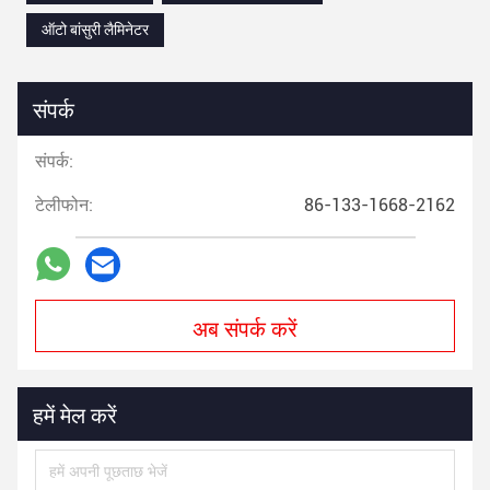
ऑटो बांसुरी लैमिनेटर
संपर्क
संपर्क:
टेलीफोन:
86-133-1668-2162
अब संपर्क करें
हमें मेल करें