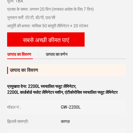
मूल्य: TBA
प्रसव के समय: लगभग 20 दिन (तत्काल आदेश के लिए 7 दिन)
भुगतान शर्तें: टी/टी, डी/पी, एल/सी
आपूर्ति की क्षमता: मासिक 50 बांसुरी लैमिनेटर + 20 स्टेकर
सबसे अच्छी कीमत पाएं
उत्पाद का विवरण
उत्पाद का वर्णन
उत्पाद का विवरण
प्रमुखता देना:
2200L स्वचालित फ्लूट लैमिनेटर
,
2200L कार्डबोर्ड फ्लोट लैमिनेटर मशीन
,
एंटीकोरोसिव स्वचालित फ्लूट लैमिनेटर
मॉडल नं.:
GW-2200L
झिल्ली सामग्री:
कागज़