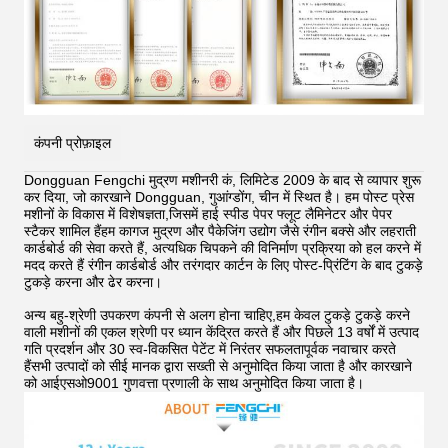
कंपनी प्रोफ़ाइल
Dongguan Fengchi मुद्रण मशीनरी कं, लिमिटेड 2009 के बाद से व्यापार शुरू
कर दिया, जो कारखाने Dongguan, गुआंग्डोंग, चीन में स्थित है। हम पोस्ट प्रेस
मशीनों के विकास में विशेषज्ञता,जिसमें हाई स्पीड पेपर फ्लूट लैमिनेटर और पेपर
स्टैकर शामिल हैंहम कागज मुद्रण और पैकेजिंग उद्योग जैसे रंगीन बक्से और लहराती
कार्डबोर्ड की सेवा करते हैं, अत्यधिक चिपकने की विनिर्माण प्रक्रिया को हल करने में
मदद करते हैं
रंगीन कार्डबोर्ड और तरंगदार कार्टन के लिए पोस्ट-प्रिंटिंग के बाद टुकड़े
टुकड़े करना और ढेर करना।
अन्य बहु-श्रेणी उपकरण कंपनी से अलग होना चाहिए,हम केवल टुकड़े टुकड़े करने
वाली मशीनों की एकल श्रेणी पर ध्यान केंद्रित करते हैं और पिछले 13 वर्षों में उत्पाद
गति प्रदर्शन और 30 स्व-विकसित पेटेंट में निरंतर सफलतापूर्वक नवाचार करते
हैंसभी उत्पादों को सीई मानक द्वारा सख्ती से अनुमोदित किया जाता है और कारखाने
को आईएसओ9001 गुणवत्ता प्रणाली के साथ अनुमोदित किया जाता है।