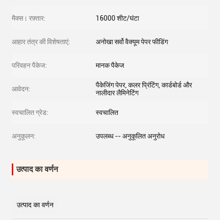
मैक्स। रफ़्तार:
16000 शीट/घंटा
आहार तंत्र की विशेषताएं:
अनोखा सर्वो वैक्यूम पेपर फीडिंग
परिवहन पैकेज:
मानक पैकेज
पैकेजिंग पेपर, कलर प्रिंटिंग, कार्डबोर्ड और
आवेदन:
नालीदार लैमिनेटिंग
स्वचालित ग्रेड:
स्वचालित
अनुकूलन:
उपलब्ध -- अनुकूलित अनुरोध
उत्पाद का वर्णन
उत्पाद का वर्णन