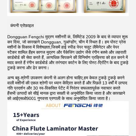
कंपनी प्रोफ़ाइल
Dongguan Fengchi मुद्रण मशीनरी कं, लिमिटेड 2009 के बाद से व्यापार शुरू
कर दिया, जो कारखाने Dongguan, गुआंग्डोंग, चीन में स्थित है। हम पोस्ट प्रेस
मशीनों के विकास में विशेषज्ञता,जिसमें हाई स्पीड पेपर फ्लूट लैमिनेटर और पेपर
स्टैकर शामिल हैंहम कागज मुद्रण और पैकेजिंग उद्योग जैसे रंगीन बक्से और लहराती
कार्डबोर्ड की सेवा करते हैं, अत्यधिक चिपकने की विनिर्माण प्रक्रिया को हल करने में
मदद करते हैं
रंगीन कार्डबोर्ड और तरंगदार कार्टन के लिए पोस्ट-प्रिंटिंग के बाद टुकड़े
टुकड़े करना और ढेर करना।
अन्य बहु-श्रेणी उपकरण कंपनी से अलग होना चाहिए,हम केवल टुकड़े टुकड़े करने
वाली मशीनों की एकल श्रेणी पर ध्यान केंद्रित करते हैं और पिछले 13 वर्षों में उत्पाद
गति प्रदर्शन और 30 स्व-विकसित पेटेंट में निरंतर सफलतापूर्वक नवाचार करते
हैंसभी उत्पादों को सीई मानक द्वारा सख्ती से अनुमोदित किया जाता है और कारखाने
को आईएसओ9001 गुणवत्ता प्रणाली के साथ अनुमोदित किया जाता है।