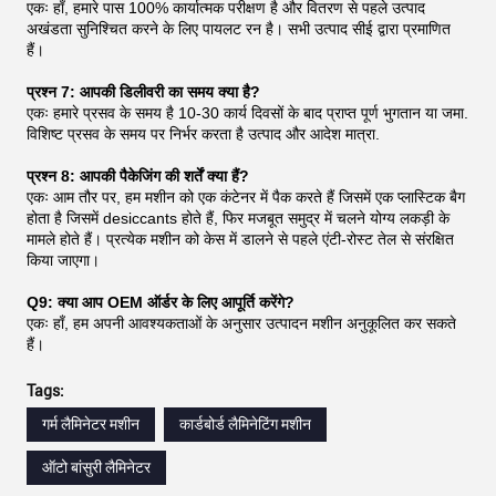
एकः हाँ, हमारे पास 100% कार्यात्मक परीक्षण है और वितरण से पहले उत्पाद
अखंडता सुनिश्चित करने के लिए पायलट रन है। सभी उत्पाद सीई द्वारा प्रमाणित
हैं।
प्रश्न 7: आपकी डिलीवरी का समय क्या है?
एकः हमारे प्रसव के समय है 10-30 कार्य दिवसों के बाद प्राप्त पूर्ण भुगतान या जमा.
विशिष्ट प्रसव के समय पर निर्भर करता है उत्पाद और आदेश मात्रा.
प्रश्न 8: आपकी पैकेजिंग की शर्तें क्या हैं?
एकः आम तौर पर, हम मशीन को एक कंटेनर में पैक करते हैं जिसमें एक प्लास्टिक बैग
होता है जिसमें desiccants होते हैं, फिर मजबूत समुद्र में चलने योग्य लकड़ी के
मामले होते हैं। प्रत्येक मशीन को केस में डालने से पहले एंटी-रोस्ट तेल से संरक्षित
किया जाएगा।
Q9: क्या आप OEM ऑर्डर के लिए आपूर्ति करेंगे?
एकः हाँ, हम अपनी आवश्यकताओं के अनुसार उत्पादन मशीन अनुकूलित कर सकते
हैं।
Tags:
गर्म लैमिनेटर मशीन
कार्डबोर्ड लैमिनेटिंग मशीन
ऑटो बांसुरी लैमिनेटर