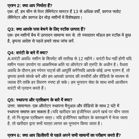
प्रश्न 2: क्या आप निर्माता हैं?
एकः हाँ, हम चीन से पेपर लैमिनेटर मास्टर हैं 13 से अधिक वर्षों, कागज फ्लोट
लैमिनेटर और कागज ढेर मोड़ मशीनों में विशेषज्ञता।
Q3: क्या आपके पास बेचने के लिए स्टॉक उत्पाद हैं?
एकः हम मशीनों बैच में उत्पादन सामान्य रूप से. तो ज्यादातर मॉडल हम स्टॉक में कुछ
है, कृपया आदेश से पहले हमारे साथ जांच करें.
Q4: वारंटी के बारे में क्या?
A:
वारंटी अवधिः मशीन के शिपमेंट की तारीख से 12 महीने। वारंटी वैध नहीं होगी यदि
मशीन गलत उपयोग या आकस्मिक क्षति या ऑपरेटर की त्रुटि के अधीन है। वैधता
अवधि के दौरान,हम स्पेयर पार्ट्स की आपूर्ति करेंगेयदि आपके कोई अन्य प्रश्न हैं, तो
कृपया हमसे संपर्क करें और हम आपको उत्पाद की तस्वीरों और वीडियो के माध्यम से
जवाब देंगे ताकि हर विवरण स्पष्ट हो सके। हम भुगतान सेवा के साथ सभी आजीवन
वारंटी भी प्रदान करते हैं।
Q5: स्थापना और प्रशिक्षण के बारे में क्या?
उत्तर: सामान्यतः एक ऑपरेटर स्थापना मैनुअल और वीडियो के साथ 2 घंटे में
स्थापना समाप्त कर सकता है।
यदि खरीदार का इंजीनियर अपने खर्च पर चीन जाता
है, तो निःशुल्क प्रशिक्षण सत्र। यदि इंजीनियर खरीदार के कारखाने में भेजा जाता
है, तो खरीदार द्वारा सभी यात्रा लागत का भुगतान किया जाता है।
प्रश्न 6: क्या आप डिलीवरी से पहले अपने सभी सामानों का परीक्षण करते हैं?