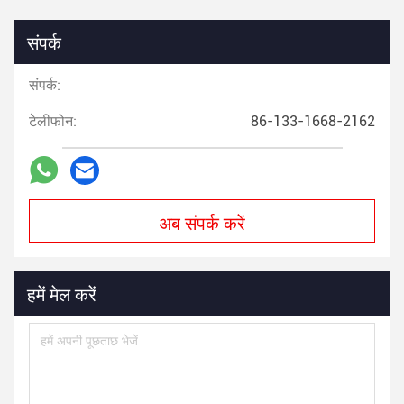
संपर्क
संपर्क:
टेलीफोन:
86-133-1668-2162
अब संपर्क करें
हमें मेल करें