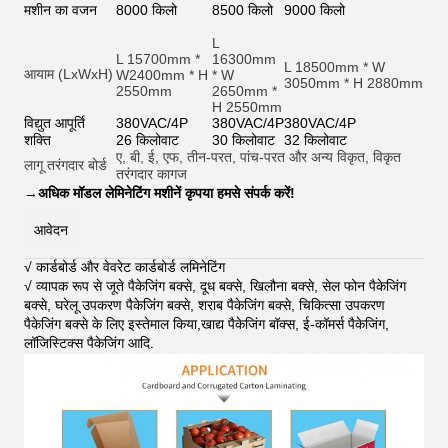
मशीन का वजन
8000 किलो
8500 किलो
9000 किलो
L
L 15700mm *
16300mm
L 18500mm * W
आयाम (LxWxH)
W2400mm * H
* W
3050mm * H 2880mm
2550mm
2650mm *
H 2550mm
विद्युत आपूर्ति
380VAC/4P
380VAC/4P
380VAC/4P
शक्ति
26 किलोवाट
30 किलोवाट
32 किलोवाट
ए, बी, ई, एफ, तीन-परत, पांच-परत और अन्य विकृत, विकृत
लागू तरंगदार बोर्ड
तरंगदार कागज
→
अधिक मॉडल लेमिनेटिंग मशीनें कृपया हमसे संपर्क करें!
आवेदन
√ कार्डबोर्ड और वेवरेट कार्डबोर्ड लमिनेटिंग
√ व्यापक रूप से जूते पैकेजिंग बक्से, दूध बक्से, खिलौना बक्से, सेल फोन पैकेजिंग
बक्से, घरेलू उपकरण पैकेजिंग बक्से, शराब पैकेजिंग बक्से, चिकित्सा उपकरण
पैकेजिंग बक्से के लिए इस्तेमाल किया,खाद्य पैकेजिंग बॉक्स, ई-कॉमर्स पैकेजिंग,
लॉजिस्टिक्स पैकेजिंग आदि
.