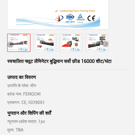
स्वचालित फ्लूट लैमिनेटर बुद्धिमान सर्वो फ़ीड 16000 शीट/घंटा
उत्पाद का विवरण
उत्पत्ति के प्लेस: चीन
ब्रांड नाम: FENGCHI
प्रमाणन: CE, ISO9001
भुगतान और शिपिंग की शर्तें
न्यूनतम आदेश मात्रा: 1pc
मूल्य: TBA