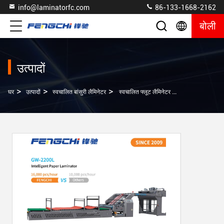
info@laminatorfc.com
86-133-1668-2162
बोली
उत्पादों
>
>
>
घर
उत्पादों
स्वचालित बांसुरी लैमिनेटर
स्वचालित फ्लूट लैमिनेटर बुद्धिमान सर्वो फ़ीड 16000 शीट/घंटा