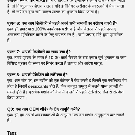
स्थापना समाप्त कर सकता है।
यदि खरीदार का इंजीनियर अपने खर्च पर चीन जाता
है, तो निःशुल्क प्रशिक्षण सत्र। यदि इंजीनियर खरीदार के कारखाने में भेजा जाता
है, तो खरीदार द्वारा सभी यात्रा लागत का भुगतान किया जाता है।
प्रश्न 6: क्या आप डिलीवरी से पहले अपने सभी सामानों का परीक्षण करते हैं?
एकः हाँ, हमारे पास 100% कार्यात्मक परीक्षण है और वितरण से पहले उत्पाद
अखंडता सुनिश्चित करने के लिए पायलट रन है। सभी उत्पाद सीई द्वारा प्रमाणित
हैं।
प्रश्न 7: आपकी डिलीवरी का समय क्या है?
एकः हमारे प्रसव के समय है 10-30 कार्य दिवसों के बाद प्राप्त पूर्ण भुगतान या जमा.
विशिष्ट प्रसव के समय पर निर्भर करता है उत्पाद और आदेश मात्रा.
प्रश्न 8: आपकी पैकेजिंग की शर्तें क्या हैं?
एकः आम तौर पर, हम मशीन को एक कंटेनर में पैक करते हैं जिसमें एक प्लास्टिक बैग
होता है जिसमें desiccants होते हैं, फिर मजबूत समुद्र में चलने योग्य लकड़ी के
मामले होते हैं। प्रत्येक मशीन को केस में डालने से पहले एंटी-रोस्ट तेल से संरक्षित
किया जाएगा।
Q9: क्या आप OEM ऑर्डर के लिए आपूर्ति करेंगे?
एकः हाँ, हम अपनी आवश्यकताओं के अनुसार उत्पादन मशीन अनुकूलित कर सकते
हैं।
Tags: