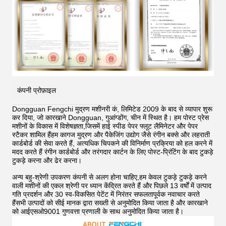
कंपनी प्रोफ़ाइल
Dongguan Fengchi मुद्रण मशीनरी कं, लिमिटेड 2009 के बाद से व्यापार शुरू
कर दिया, जो कारखाने Dongguan, गुआंग्डोंग, चीन में स्थित है। हम पोस्ट प्रेस
मशीनों के विकास में विशेषज्ञता,जिसमें हाई स्पीड पेपर फ्लूट लैमिनेटर और पेपर
स्टैकर शामिल हैंहम कागज मुद्रण और पैकेजिंग उद्योग जैसे रंगीन बक्से और लहराती
कार्डबोर्ड की सेवा करते हैं, अत्यधिक चिपकने की विनिर्माण प्रक्रिया को हल करने में
मदद करते हैं
रंगीन कार्डबोर्ड और तरंगदार कार्टन के लिए पोस्ट-प्रिंटिंग के बाद टुकड़े
टुकड़े करना और ढेर करना।
अन्य बहु-श्रेणी उपकरण कंपनी से अलग होना चाहिए,हम केवल टुकड़े टुकड़े करने
वाली मशीनों की एकल श्रेणी पर ध्यान केंद्रित करते हैं और पिछले 13 वर्षों में उत्पाद
गति प्रदर्शन और 30 स्व-विकसित पेटेंट में निरंतर सफलतापूर्वक नवाचार करते
हैंसभी उत्पादों को सीई मानक द्वारा सख्ती से अनुमोदित किया जाता है और कारखाने
को आईएसओ9001 गुणवत्ता प्रणाली के साथ अनुमोदित किया जाता है।