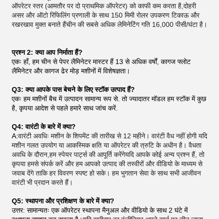
ऑपरेटर स्तर (आमतौर पर दो प्राथमिक ऑपरेटर) को काफी कम करता है,दोहरी
असर और ऑटो रिफिलिंग प्रणाली के साथ 150 मिमी रोलर उपकरण टिकाऊ और
रखरखाव मुक्त बनाते हैंचीन की सबसे अधिक लेमिनेटिंग गति 16,000 पीसी/घंटा है।
प्रश्न 2: क्या आप निर्माता हैं?
एकः हाँ, हम चीन से पेपर लैमिनेटर मास्टर हैं 13 से अधिक वर्षों, कागज फ्लोट
लैमिनेटर और कागज ढेर मोड़ मशीनों में विशेषज्ञता।
Q3: क्या आपके पास बेचने के लिए स्टॉक उत्पाद हैं?
एकः हम मशीनों बैच में उत्पादन सामान्य रूप से. तो ज्यादातर मॉडल हम स्टॉक में कुछ
है, कृपया आदेश से पहले हमारे साथ जांच करें.
Q4: वारंटी के बारे में क्या?
A:
वारंटी अवधिः मशीन के शिपमेंट की तारीख से 12 महीने। वारंटी वैध नहीं होगी यदि
मशीन गलत उपयोग या आकस्मिक क्षति या ऑपरेटर की त्रुटि के अधीन है। वैधता
अवधि के दौरान,हम स्पेयर पार्ट्स की आपूर्ति करेंगेयदि आपके कोई अन्य प्रश्न हैं, तो
कृपया हमसे संपर्क करें और हम आपको उत्पाद की तस्वीरों और वीडियो के माध्यम से
जवाब देंगे ताकि हर विवरण स्पष्ट हो सके। हम भुगतान सेवा के साथ सभी आजीवन
वारंटी भी प्रदान करते हैं।
Q5: स्थापना और प्रशिक्षण के बारे में क्या?
उत्तर: सामान्यतः एक ऑपरेटर स्थापना मैनुअल और वीडियो के साथ 2 घंटे में