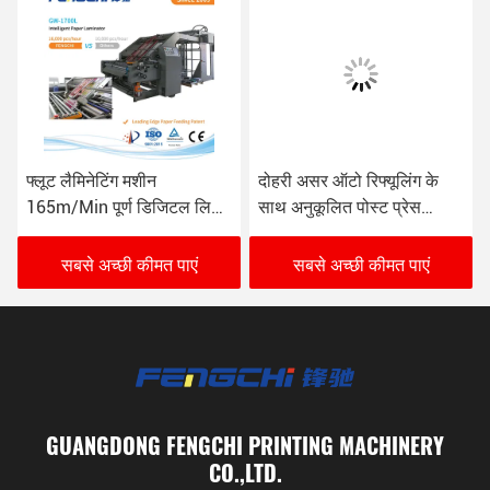
फ्लूट लैमिनेटिंग मशीन
दोहरी असर ऑटो रिफ्यूलिंग के
165m/Min पूर्ण डिजिटल लिथो
साथ अनुकूलित पोस्ट प्रेस
फ्लूट लैमिनेटर
लेमिनेटिंग मशीन
सबसे अच्छी कीमत पाएं
सबसे अच्छी कीमत पाएं
GUANGDONG FENGCHI PRINTING MACHINERY
CO.,LTD.