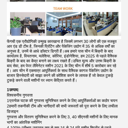
फेंगची एक प्रौद्योगिकी उन्मुख कारखाना है जिसमें लगभग 30 लोगों की एक मजबूत
आर एंड डी टीम है, जिनकी प्रिंटिंग और पैकेजिंग उद्योग में 35 से अधिक वर्षों का
अनुभव है, उनमें से आधे डॉक्टर डिग्री हैं।अब हमारे पास चीन में बिक्री के बाद
कार्यालय है, वियतनाम, मलेशिया, कोरिया, इंडोनेशिया, हम 2025 से पहले वैश्विक
बिक्री के बाद का केंद्र बनाने का लक्ष्य रखते हैं।उचित मूल्य और उत्तम बिक्री के
बाद सेवा, हम पेपर लैमिनेटर मशीन 2021 के लिए चीन में शीर्ष 5 कारोबार कर रहे
हैं।
आप चीन में एकमात्र आपूर्तिकर्ता के साथ वैश्विक कागज पैकेजिंग उद्योग के
बाजार हिस्सेदारी को साझा करने की कोशिश करने के लायक हैं जो केवल टुकड़े
टुकड़े करने वाली मशीनों पर ध्यान केंद्रित करते हैं।
1उत्पाद:
विश्वसनीय गुणवत्ता
1प्रत्येक घटक की गुणवत्ता सुनिश्चित करने के लिए आपूर्तिकर्ताओं का कठोर चयन
2हमारी तकनीकी टीम और भागीदारों की सभी जरूरतों को पूरा करने के लिए लचीला
डिजाइन
गुणवत्ता और वितरण सुनिश्चित करने के लिए 3, 40 सीएनसी मशीनों के लिए मानक
भागों का आंतरिक मशीनिंग
4,100% परीक्षण उत्पादन कम से कम 16 से 24 घंटे मशीन शिपमेंट से पहले