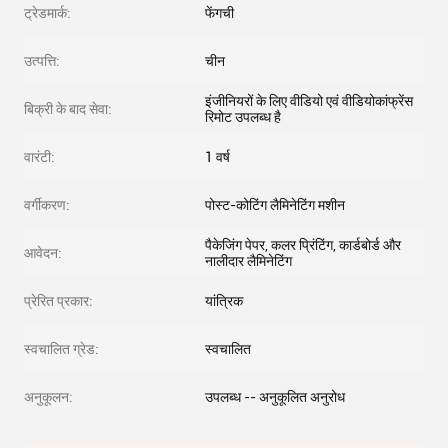
ट्रेडमार्क:
फेंगची
उत्पत्ति:
चीन
इंजीनियरों के लिए वीडियो एवं वीडियोकांफ्रेंस
बिक्री के बाद सेवा:
रिमोट उपलब्ध है
वारंटी:
1 वर्ष
वर्गीकरण:
पोस्ट-कोटिंग लैमिनेटिंग मशीन
पैकेजिंग पेपर, कलर प्रिंटिंग, कार्डबोर्ड और
आवेदन:
नालीदार लैमिनेटिंग
प्रेरित प्रकार:
यांत्रिक
स्वचालित ग्रेड:
स्वचालित
अनुकूलन:
उपलब्ध -- अनुकूलित अनुरोध