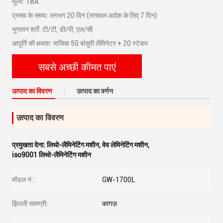
मूल्य: TBA
प्रसव के समय: लगभग 20 दिन (तत्काल आदेश के लिए 7 दिन)
भुगतान शर्तें: टी/टी, डी/पी, एल/सी
आपूर्ति की क्षमता: मासिक 50 बांसुरी लैमिनेटर + 20 स्टेकर
सबसे अच्छी कीमत पाएं
उत्पाद का विवरण
उत्पाद का वर्णन
उत्पाद का विवरण
प्रमुखता देना:
लिथो-लैमिनेटिंग मशीन
,
वेव लेमिनेटिंग मशीन
,
iso9001 लिथो-लैमिनेटिंग मशीन
मॉडल नं.:
GW-1700L
झिल्ली सामग्री:
कागज़