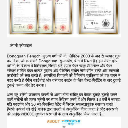
कंपनी प्रोफ़ाइल
Dongguan Fengchi मुद्रण मशीनरी कं, लिमिटेड 2009 के बाद से व्यापार शुरू
कर दिया, जो कारखाने Dongguan, गुआंग्डोंग, चीन में स्थित है। हम पोस्ट प्रेस
मशीनों के विकास में विशेषज्ञता,जिसमें हाई स्पीड पेपर फ्लूट लैमिनेटर और पेपर
स्टैकर शामिल हैंहम कागज मुद्रण और पैकेजिंग उद्योग जैसे रंगीन बक्से और लहराती
कार्डबोर्ड की सेवा करते हैं, अत्यधिक चिपकने की विनिर्माण प्रक्रिया को हल करने में
मदद करते हैं
रंगीन कार्डबोर्ड और तरंगदार कार्टन के लिए पोस्ट-प्रिंटिंग के बाद टुकड़े
टुकड़े करना और ढेर करना।
अन्य बहु-श्रेणी उपकरण कंपनी से अलग होना चाहिए,हम केवल टुकड़े टुकड़े करने
वाली मशीनों की एकल श्रेणी पर ध्यान केंद्रित करते हैं और पिछले 13 वर्षों में उत्पाद
गति प्रदर्शन और 30 स्व-विकसित पेटेंट में निरंतर सफलतापूर्वक नवाचार करते
हैंसभी उत्पादों को सीई मानक द्वारा सख्ती से अनुमोदित किया जाता है और कारखाने
को आईएसओ9001 गुणवत्ता प्रणाली के साथ अनुमोदित किया जाता है।