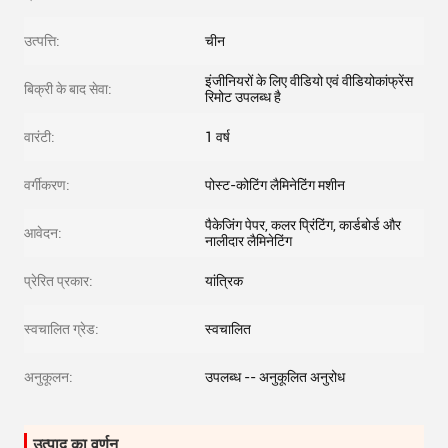
उत्पत्ति:
चीन
इंजीनियरों के लिए वीडियो एवं वीडियोकांफ्रेंस
बिक्री के बाद सेवा:
रिमोट उपलब्ध है
वारंटी:
1 वर्ष
वर्गीकरण:
पोस्ट-कोटिंग लैमिनेटिंग मशीन
पैकेजिंग पेपर, कलर प्रिंटिंग, कार्डबोर्ड और
आवेदन:
नालीदार लैमिनेटिंग
प्रेरित प्रकार:
यांत्रिक
स्वचालित ग्रेड:
स्वचालित
अनुकूलन:
उपलब्ध -- अनुकूलित अनुरोध
उत्पाद का वर्णन