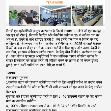
फेंगची एक प्रौद्योगिकी उन्मुख कारखाना है जिसमें लगभग 30 लोगों की एक मजबूत
आर एंड डी टीम है, जिनकी प्रिंटिंग और पैकेजिंग उद्योग में 35 से अधिक वर्षों का
अनुभव है, उनमें से आधे डॉक्टर डिग्री हैं।अब हमारे पास चीन में बिक्री के बाद
कार्यालय है, वियतनाम, मलेशिया, कोरिया, इंडोनेशिया, हम 2025 से पहले वैश्विक
बिक्री के बाद का केंद्र बनाने का लक्ष्य रखते हैं।उचित मूल्य और उत्तम बिक्री के
बाद सेवा, हम पेपर लैमिनेटर मशीन 2021 के लिए चीन में शीर्ष 5 कारोबार कर रहे
हैं।
आप चीन में एकमात्र आपूर्तिकर्ता के साथ वैश्विक कागज पैकेजिंग उद्योग के
बाजार हिस्सेदारी को साझा करने की कोशिश करने के लायक हैं जो केवल टुकड़े
टुकड़े करने वाली मशीनों पर ध्यान केंद्रित करते हैं।
1उत्पाद:
विश्वसनीय गुणवत्ता
1प्रत्येक घटक की गुणवत्ता सुनिश्चित करने के लिए आपूर्तिकर्ताओं का कठोर चयन
2हमारी तकनीकी टीम और भागीदारों की सभी जरूरतों को पूरा करने के लिए लचीला
डिजाइन
गुणवत्ता और वितरण सुनिश्चित करने के लिए 3, 40 सीएनसी मशीनों के लिए मानक
भागों का आंतरिक मशीनिंग
4,100% परीक्षण उत्पादन कम से कम 16 से 24 घंटे मशीन शिपमेंट से पहले
विश्वसनीय गुणवत्ता सुनिश्चित करने के लिए