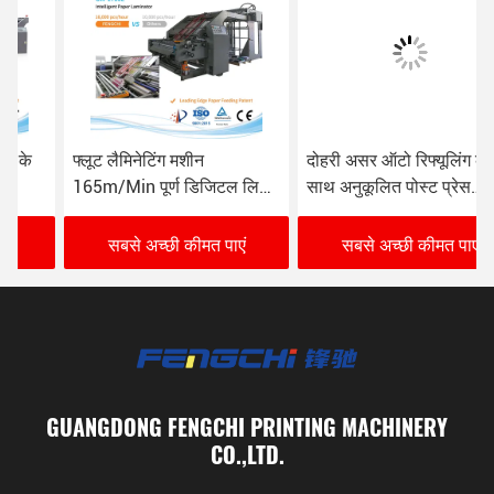
फ्लूट लैमिनेटिंग मशीन
दोहरी असर ऑटो रिफ्यूलिंग के
165m/Min पूर्ण डिजिटल लिथो
साथ अनुकूलित पोस्ट प्रेस
फ्लूट लैमिनेटर
लेमिनेटिंग मशीन
सबसे अच्छी कीमत पाएं
सबसे अच्छी कीमत पाएं
GUANGDONG FENGCHI PRINTING MACHINERY
CO.,LTD.