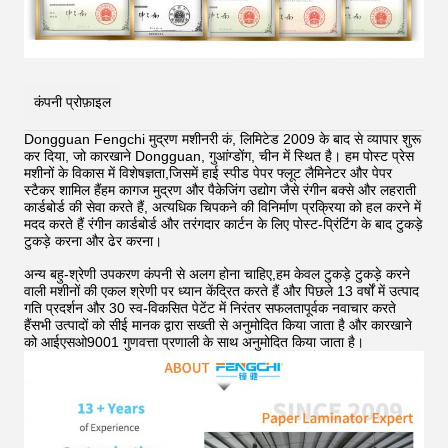
कंपनी प्रोफ़ाइल
Dongguan Fengchi मुद्रण मशीनरी कं, लिमिटेड 2009 के बाद से व्यापार शुरू
कर दिया, जो कारखाने Dongguan, गुआंग्डोंग, चीन में स्थित है। हम पोस्ट प्रेस
मशीनों के विकास में विशेषज्ञता,जिसमें हाई स्पीड पेपर फ्लूट लैमिनेटर और पेपर
स्टैकर शामिल हैंहम कागज मुद्रण और पैकेजिंग उद्योग जैसे रंगीन बक्से और लहराती
कार्डबोर्ड की सेवा करते हैं, अत्यधिक चिपकने की विनिर्माण प्रक्रिया को हल करने में
मदद करते हैं
रंगीन कार्डबोर्ड और तरंगदार कार्टन के लिए पोस्ट-प्रिंटिंग के बाद टुकड़े
टुकड़े करना और ढेर करना।
अन्य बहु-श्रेणी उपकरण कंपनी से अलग होना चाहिए,हम केवल टुकड़े टुकड़े करने
वाली मशीनों की एकल श्रेणी पर ध्यान केंद्रित करते हैं और पिछले 13 वर्षों में उत्पाद
गति प्रदर्शन और 30 स्व-विकसित पेटेंट में निरंतर सफलतापूर्वक नवाचार करते
हैंसभी उत्पादों को सीई मानक द्वारा सख्ती से अनुमोदित किया जाता है और कारखाने
को आईएसओ9001 गुणवत्ता प्रणाली के साथ अनुमोदित किया जाता है।