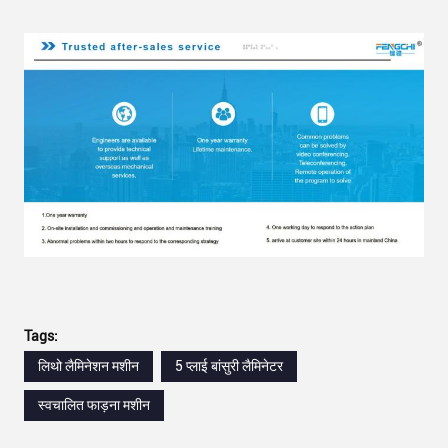
Tags:
लिथो लैमिनेशन मशीन
5 प्लाई बांसुरी लैमिनेटर
स्वचालित फाड़ना मशीन