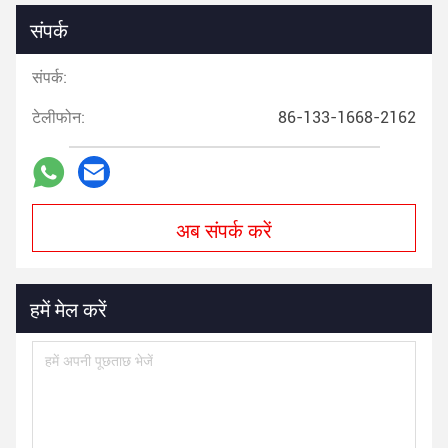
संपर्क
संपर्क:
टेलीफोन:
86-133-1668-2162
अब संपर्क करें
हमें मेल करें