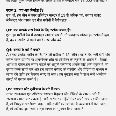
रखरखाव मुक्त बनाते हैंचीन की सबसे अधिक लेमिनेटिंग गति 16,000 पीसी/घंटा है।
प्रश्न 2: क्या आप निर्माता हैं?
एकः हाँ, हम चीन से पेपर लैमिनेटर मास्टर हैं 13 से अधिक वर्षों, कागज फ्लोट
लैमिनेटर और कागज ढेर मोड़ मशीनों में विशेषज्ञता।
Q3: क्या आपके पास बेचने के लिए स्टॉक उत्पाद हैं?
एकः हम मशीनों बैच में उत्पादन सामान्य रूप से. तो ज्यादातर मॉडल हम स्टॉक में कुछ
है, कृपया आदेश से पहले हमारे साथ जांच करें.
Q4: वारंटी के बारे में क्या?
A:
वारंटी अवधिः मशीन के शिपमेंट की तारीख से 12 महीने। वारंटी वैध नहीं होगी यदि
मशीन गलत उपयोग या आकस्मिक क्षति या ऑपरेटर की त्रुटि के अधीन है। वैधता
अवधि के दौरान,हम स्पेयर पार्ट्स की आपूर्ति करेंगेयदि आपके कोई अन्य प्रश्न हैं, तो
कृपया हमसे संपर्क करें और हम आपको उत्पाद की तस्वीरों और वीडियो के माध्यम से
जवाब देंगे ताकि हर विवरण स्पष्ट हो सके। हम भुगतान सेवा के साथ सभी आजीवन
वारंटी भी प्रदान करते हैं।
Q5: स्थापना और प्रशिक्षण के बारे में क्या?
उत्तर: सामान्यतः एक ऑपरेटर स्थापना मैनुअल और वीडियो के साथ 2 घंटे में
स्थापना समाप्त कर सकता है।
यदि खरीदार का इंजीनियर अपने खर्च पर चीन जाता
है, तो निःशुल्क प्रशिक्षण सत्र। यदि इंजीनियर खरीदार के कारखाने में भेजा जाता
है, तो खरीदार द्वारा सभी यात्रा लागत का भुगतान किया जाता है।