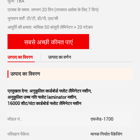
मूल्य: TBA
प्रसव के समय: लगभग 20 दिन (तत्काल आदेश के लिए 7 दिन)
भुगतान शर्तें: टी/टी, डी/पी, एल/सी
आपूर्ति की क्षमता: मासिक 50 बांसुरी लैमिनेटर + 20 स्टेकर
सबसे अच्छी कीमत पाएं
उत्पाद का विवरण
उत्पाद का वर्णन
उत्पाद का विवरण
प्रमुखता देना:
अनुकूलित कार्डबोर्ड फ्लोट लैमिनेटर मशीन
,
अनुकूलित उच्च गति फ्लोट laminator मशीन
,
16000 शीट/घंटा कार्डबोर्ड फ्लोट लैमिनेटर मशीन
मॉडल नं.:
एफजेड-1700
परिवहन पैकेज:
मानक निर्यात पैकेजिंग