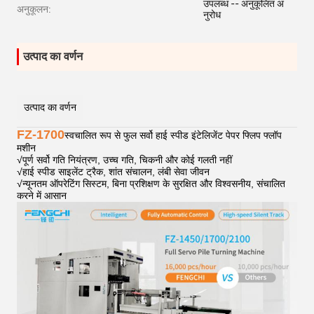
उपलब्ध -- अनुकूलित अ
अनुकूलन:
नुरोध
उत्पाद का वर्णन
उत्पाद का वर्णन
FZ-1700
स्वचालित रूप से फुल सर्वो हाई स्पीड इंटेलिजेंट पेपर फ्लिप फ्लॉप
मशीन
√
पूर्ण सर्वो गति नियंत्रण, उच्च गति, चिकनी और कोई गलती नहीं
√
हाई स्पीड साइलेंट ट्रैक, शांत संचालन, लंबी सेवा जीवन
√
न्यूनतम ऑपरेटिंग सिस्टम, बिना प्रशिक्षण के सुरक्षित और विश्वसनीय, संचालित
करने में आसान