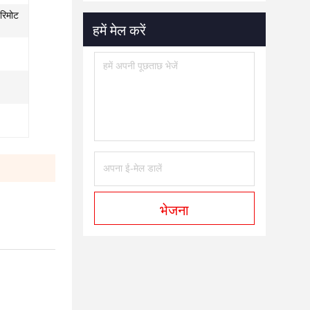
 रिमोट
हमें मेल करें
भेजना