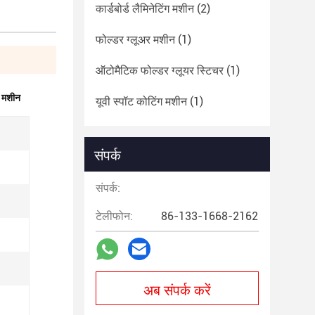
कार्डबोर्ड लैमिनेटिंग मशीन
(2)
फोल्डर ग्लूअर मशीन
(1)
ऑटोमैटिक फोल्डर ग्लूयर स्टिचर
(1)
ग मशीन
यूवी स्पॉट कोटिंग मशीन
(1)
संपर्क
संपर्क:
टेलीफोन:
86-133-1668-2162
अब संपर्क करें