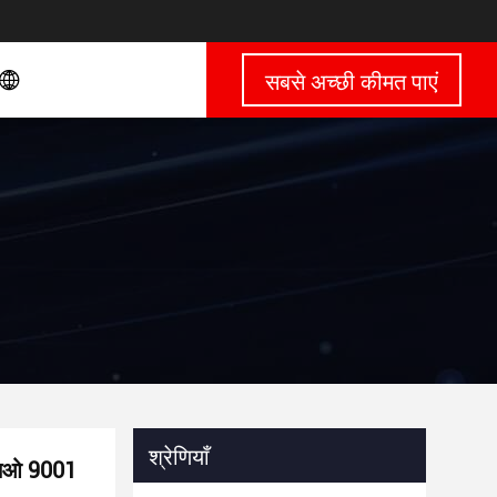
सबसे अच्छी कीमत पाएं
श्रेणियाँ
ईएसओ 9001