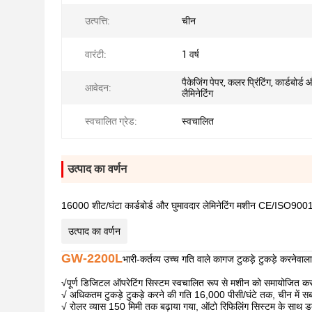
उत्पत्ति:
चीन
वारंटी:
1 वर्ष
पैकेजिंग पेपर, कलर प्रिंटिंग, कार्डबोर्ड
आवेदन:
लैमिनेटिंग
स्वचालित ग्रेड:
स्वचालित
उत्पाद का वर्णन
16000 शीट/घंटा कार्डबोर्ड और घुमावदार लेमिनेटिंग मशीन CE/ISO90
उत्पाद का वर्णन
GW-2200L
भारी-कर्तव्य उच्च गति वाले कागज टुकड़े टुकड़े करनेवा
√
पूर्ण डिजिटल ऑपरेटिंग सिस्टम स्वचालित रूप से मशीन को समायोजित कर
√ अधिकतम टुकड़े टुकड़े करने की गति 16,000 पीसी/घंटे तक, चीन में 
√ रोलर व्यास 150 मिमी तक बढ़ाया गया, ऑटो रिफिलिंग सिस्टम के साथ