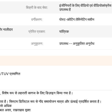
इंजीनियरों के लिए वीडियो एवं वीडियोकांफ्रेंस
बिक्री के बाद सेवा:
उपलब्ध है
वर्गीकरण:
पोस्ट-कोटिंग लैमिनेटिंग मशीन
 और नालीदार
प्रेरित प्रकार:
यांत्रिक
अनुकूलन:
उपलब्ध -- अनुकूलित अनुरोध
01/TUV प्रमाणित
ला, विशेष रूप से लहराती कागज के लिए डिज़ाइन किया गया है।
ता है। सिस्टम डिजिटल रूप से गोंद समायोजन मात्रा और ऊंचाई प्रदर्शित करता है।
सबसे अधिक
 डबल असर, रखरखाव मुक्त