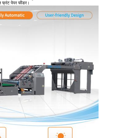
्त फ्रंट पेपर फीडर।