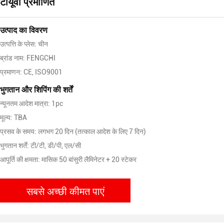
टीयूवी प्रमाणित
उत्पाद का विवरण
उत्पत्ति के प्लेस: चीन
ब्रांड नाम: FENGCHI
प्रमाणन: CE, ISO9001
भुगतान और शिपिंग की शर्तें
न्यूनतम आदेश मात्रा: 1pc
मूल्य: TBA
प्रसव के समय: लगभग 20 दिन (तत्काल आदेश के लिए 7 दिन)
भुगतान शर्तें: टी/टी, डी/पी, एल/सी
आपूर्ति की क्षमता: मासिक 50 बांसुरी लैमिनेटर + 20 स्टेकर
सबसे अच्छी कीमत पाएं