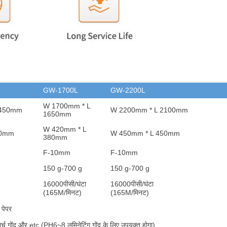
GW-1700L
GW-2200L
W 1700mm * L
1450mm
W 2200mm * L 2100mm
1650mm
W 420mm * L
80mm
W 450mm * L 450mm
380mm
F-10mm
F-10mm
150 g-700 g
150 g-700 g
16000
पीसी/घंटा
16000
पीसी/घंटा
(165M/मिनट)
(165M/मिनट)
 पेपर
र्च गोंद और et
c (PH6~8 लमिनेटिंग गोंद के लिए उपयुक्त होगा)