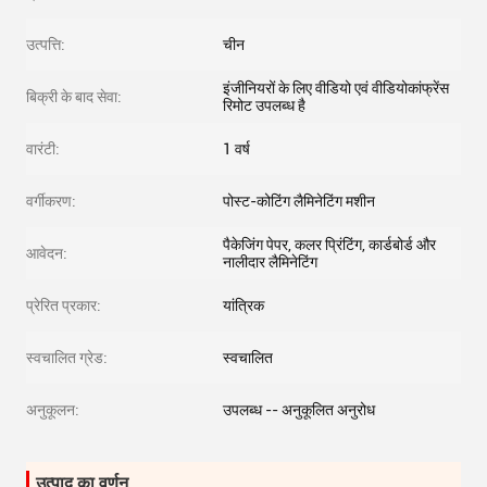
उत्पत्ति:
चीन
इंजीनियरों के लिए वीडियो एवं वीडियोकांफ्रेंस
बिक्री के बाद सेवा:
रिमोट उपलब्ध है
वारंटी:
1 वर्ष
वर्गीकरण:
पोस्ट-कोटिंग लैमिनेटिंग मशीन
पैकेजिंग पेपर, कलर प्रिंटिंग, कार्डबोर्ड और
आवेदन:
नालीदार लैमिनेटिंग
प्रेरित प्रकार:
यांत्रिक
स्वचालित ग्रेड:
स्वचालित
अनुकूलन:
उपलब्ध -- अनुकूलित अनुरोध
उत्पाद का वर्णन