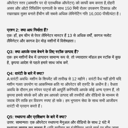
ऑपरेटर स्तर (आमतौर पर दो प्राथमिक ऑपरेटर) को काफी कम करता है,दोहरी
असर और ऑटो रिफिलिंग प्रणाली के साथ 150 मिमी रोलर उपकरण टिकाऊ और
रखरखाव मुक्त बनाते हैंचीन की सबसे अधिक लेमिनेटिंग गति 16,000 पीसी/घंटा है।
प्रश्न 2: क्या आप निर्माता हैं?
एकः हाँ, हम चीन से पेपर लैमिनेटर मास्टर हैं 13 से अधिक वर्षों, कागज फ्लोट
लैमिनेटर और कागज ढेर मोड़ मशीनों में विशेषज्ञता।
Q3: क्या आपके पास बेचने के लिए स्टॉक उत्पाद हैं?
एकः हम मशीनों बैच में उत्पादन सामान्य रूप से. तो ज्यादातर मॉडल हम स्टॉक में कुछ
है, कृपया आदेश से पहले हमारे साथ जांच करें.
Q4: वारंटी के बारे में क्या?
A:
वारंटी अवधिः मशीन के शिपमेंट की तारीख से 12 महीने। वारंटी वैध नहीं होगी यदि
मशीन गलत उपयोग या आकस्मिक क्षति या ऑपरेटर की त्रुटि के अधीन है। वैधता
अवधि के दौरान,हम स्पेयर पार्ट्स की आपूर्ति करेंगेयदि आपके कोई अन्य प्रश्न हैं, तो
कृपया हमसे संपर्क करें और हम आपको उत्पाद की तस्वीरों और वीडियो के माध्यम से
जवाब देंगे ताकि हर विवरण स्पष्ट हो सके। हम भुगतान सेवा के साथ सभी आजीवन
वारंटी भी प्रदान करते हैं।
Q5: स्थापना और प्रशिक्षण के बारे में क्या?
उत्तर: सामान्यतः एक ऑपरेटर स्थापना मैनुअल और वीडियो के साथ 2 घंटे में
स्थापना समाप्त कर सकता है।
यदि खरीदार का इंजीनियर अपने खर्च पर चीन जाता