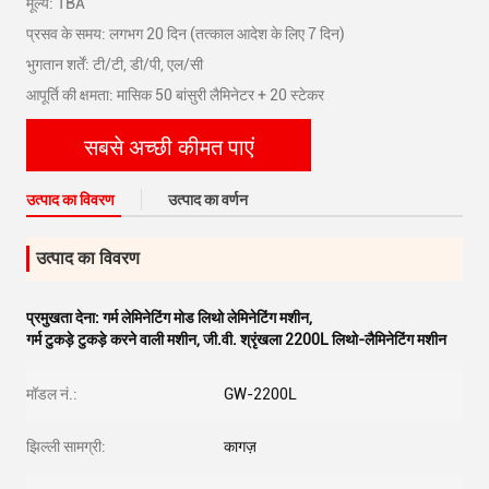
मूल्य: TBA
प्रसव के समय: लगभग 20 दिन (तत्काल आदेश के लिए 7 दिन)
भुगतान शर्तें: टी/टी, डी/पी, एल/सी
आपूर्ति की क्षमता: मासिक 50 बांसुरी लैमिनेटर + 20 स्टेकर
सबसे अच्छी कीमत पाएं
उत्पाद का विवरण
उत्पाद का वर्णन
उत्पाद का विवरण
प्रमुखता देना:
गर्म लेमिनेटिंग मोड लिथो लेमिनेटिंग मशीन
,
गर्म टुकड़े टुकड़े करने वाली मशीन
,
जी.वी. श्रृंखला 2200L लिथो-लैमिनेटिंग मशीन
मॉडल नं.:
GW-2200L
झिल्ली सामग्री:
कागज़