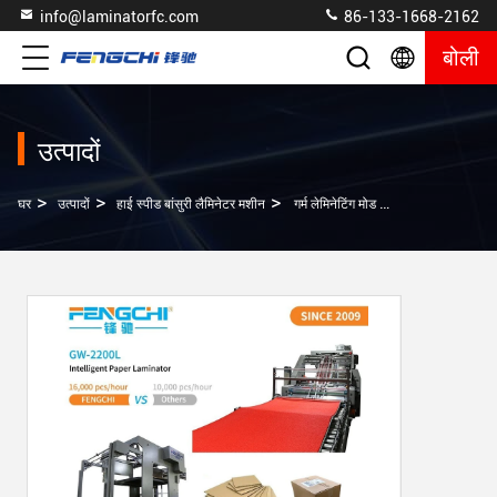
info@laminatorfc.com
86-133-1668-2162
बोली
उत्पादों
>
>
>
घर
उत्पादों
हाई स्पीड बांसुरी लैमिनेटर मशीन
गर्म लेमिनेटिंग मोड Gw श्रृंखला 2200L हाई स्पीड लिथो लेमिनेटिंग मशीन