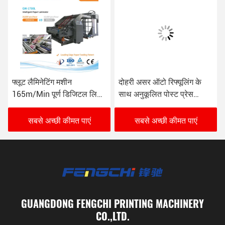
फ्लूट लैमिनेटिंग मशीन
दोहरी असर ऑटो रिफ्यूलिंग के
165m/Min पूर्ण डिजिटल लिथो
साथ अनुकूलित पोस्ट प्रेस
फ्लूट लैमिनेटर
लेमिनेटिंग मशीन
सबसे अच्छी कीमत पाएं
सबसे अच्छी कीमत पाएं
GUANGDONG FENGCHI PRINTING MACHINERY
CO.,LTD.