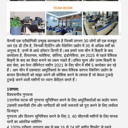
फेंगची एक प्रौद्योगिकी उन्मुख कारखाना है जिसमें लगभग 30 लोगों की एक मजबूत
आर एंड डी टीम है, जिनकी प्रिंटिंग और पैकेजिंग उद्योग में 35 से अधिक वर्षों का
अनुभव है, उनमें से आधे डॉक्टर डिग्री हैं।अब हमारे पास चीन में बिक्री के बाद
कार्यालय है, वियतनाम, मलेशिया, कोरिया, इंडोनेशिया, हम 2025 से पहले वैश्विक
बिक्री के बाद का केंद्र बनाने का लक्ष्य रखते हैं।उचित मूल्य और उत्तम बिक्री के
बाद सेवा, हम पेपर लैमिनेटर मशीन 2021 के लिए चीन में शीर्ष 5 कारोबार कर रहे
हैं।
आप चीन में एकमात्र आपूर्तिकर्ता के साथ वैश्विक कागज पैकेजिंग उद्योग के
बाजार हिस्सेदारी को साझा करने की कोशिश करने के लायक हैं जो केवल टुकड़े
टुकड़े करने वाली मशीनों पर ध्यान केंद्रित करते हैं।
1उत्पाद:
विश्वसनीय गुणवत्ता
1प्रत्येक घटक की गुणवत्ता सुनिश्चित करने के लिए आपूर्तिकर्ताओं का कठोर चयन
2हमारी तकनीकी टीम और भागीदारों की सभी जरूरतों को पूरा करने के लिए लचीला
डिजाइन
गुणवत्ता और वितरण सुनिश्चित करने के लिए 3, 40 सीएनसी मशीनों के लिए मानक
भागों का आंतरिक मशीनिंग
4,100% परीक्षण उत्पादन कम से कम 16 से 24 घंटे मशीन शिपमेंट से पहले