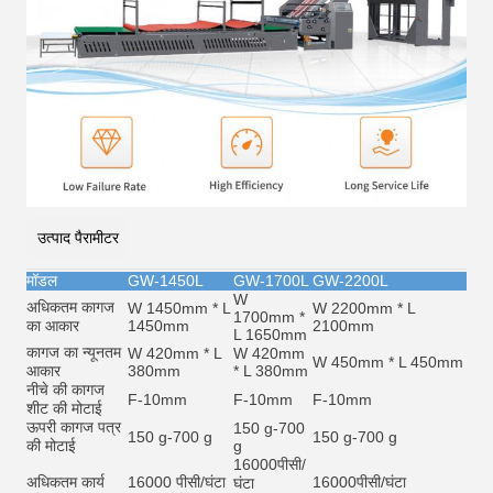
उत्पाद पैरामीटर
मॉडल
GW-1450L
GW-1700L
GW-2200L
W
अधिकतम कागज
W 1450mm * L
W 2200mm * L
1700mm *
का आकार
1450mm
2100mm
L 1650mm
कागज का न्यूनतम
W 420mm * L
W 420mm
W 450mm * L 450mm
आकार
380mm
* L 380mm
नीचे की कागज
F-10mm
F-10mm
F-10mm
शीट की मोटाई
ऊपरी कागज पत्र
150 g-700
150 g-700 g
150 g-700 g
की मोटाई
g
16000
पीसी/
अधिकतम कार्य
16000 पीसी/घंटा
16000
पीसी/घंटा
घंटा