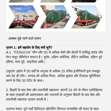
अक्सर पूछे जाने वाले प्रश्न
प्रश्न 1: हमें सहयोग के लिए क्यों चुनें?
A:
1. "FENGCHI" चीन और 30 से अधिक देशों और क्षेत्रों में प्रसिद्ध ब्रांड और
पेपर फ्लूट लैमिनेटर मास्टर है। यूरोप, दक्षिण अमेरिका, लैटिन अमेरिका, दक्षिण पूर्व
एशिया, मध्य पूर्व, अफ्रीका आदि।
2मुद्रण उद्योग में 30 वर्षों के अनुभव से अधिक 25 वरिष्ठ इंजीनियरों द्वारा मजबूत
आर एंड डी टीम। उत्पाद को अधिक स्थिर, अधिक कुशल और टिकाऊ सुनिश्चित
करने के लिए 30 पेटेंट के साथ।
3.
बिक्री के बाद सेवा और तकनीकी सहायताः कंपनी 24 घंटे के भीतर प्रतिक्रिया
के साथ ग्राहकों की आवश्यकता और जरूरतों के अनुसार बिक्री के बाद सेवा और
तकनीकी सहायता प्रदान करती है।
4लागत बचतः पूर्ण सर्वो डिजिटल ऑपरेटिंग सिस्टम जनशक्ति की बचत के साथ