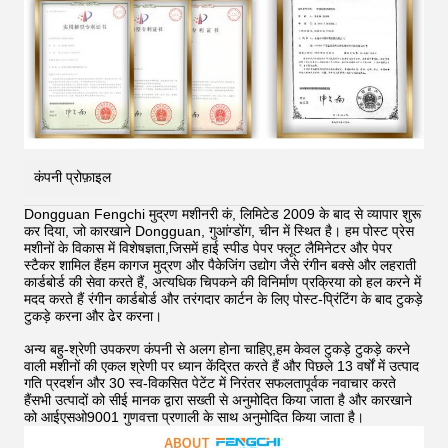
कंपनी प्रोफ़ाइल
Dongguan Fengchi मुद्रण मशीनरी कं, लिमिटेड 2009 के बाद से व्यापार शुरू
कर दिया, जो कारखाने Dongguan, गुआंग्डोंग, चीन में स्थित है। हम पोस्ट प्रेस
मशीनों के विकास में विशेषज्ञता,जिसमें हाई स्पीड पेपर फ्लूट लैमिनेटर और पेपर
स्टैकर शामिल हैंहम कागज मुद्रण और पैकेजिंग उद्योग जैसे रंगीन बक्से और लहराती
कार्डबोर्ड की सेवा करते हैं, अत्यधिक चिपकने की विनिर्माण प्रक्रिया को हल करने में
मदद करते हैं
रंगीन कार्डबोर्ड और तरंगदार कार्टन के लिए पोस्ट-प्रिंटिंग के बाद टुकड़े
टुकड़े करना और ढेर करना।
अन्य बहु-श्रेणी उपकरण कंपनी से अलग होना चाहिए,हम केवल टुकड़े टुकड़े करने
वाली मशीनों की एकल श्रेणी पर ध्यान केंद्रित करते हैं और पिछले 13 वर्षों में उत्पाद
गति प्रदर्शन और 30 स्व-विकसित पेटेंट में निरंतर सफलतापूर्वक नवाचार करते
हैंसभी उत्पादों को सीई मानक द्वारा सख्ती से अनुमोदित किया जाता है और कारखाने
को आईएसओ9001 गुणवत्ता प्रणाली के साथ अनुमोदित किया जाता है।