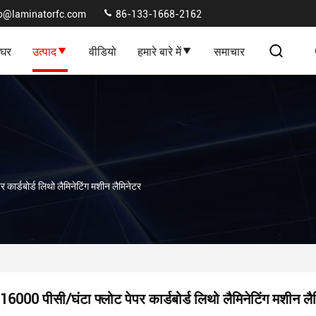
fo@laminatorfc.com
86-133-1668-2162
घर
उत्पाद
वीडियो
हमारे बारे में
समाचार
कार्डबोर्ड लिथो लैमिनेटिंग मशीन लैमिनेटर
16000 पीसी/घंटा फ्लोट पेपर कार्डबोर्ड लिथो लैमिनेटिंग मशीन लै