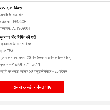
उत्पाद का विवरण
उत्पत्ति के प्लेस: चीन
ब्रांड नाम: FENGCHI
प्रमाणन: CE, ISO9001
भुगतान और शिपिंग की शर्तें
न्यूनतम आदेश मात्रा: 1pc
मूल्य: TBA
प्रसव के समय: लगभग 20 दिन (तत्काल आदेश के लिए 7 दिन)
भुगतान शर्तें: टी/टी, डी/पी, एल/सी
आपूर्ति की क्षमता: मासिक 50 बांसुरी लैमिनेटर + 20 स्टेकर
सबसे अच्छी कीमत पाएं