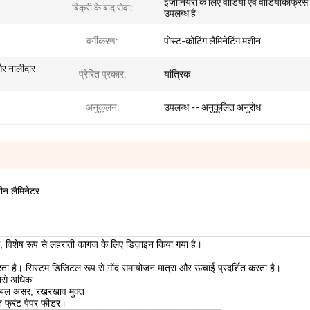
इंजीनियरों के लिए वीडियो एवं वीडियोकांफ्रेंस
बिक्री के बाद सेवा:
उपलब्ध है
वर्गीकरण:
पोस्ट-कोटिंग लैमिनेटिंग मशीन
 और नालीदार
प्रेरित प्रकार:
यांत्रिक
अनुकूलन:
उपलब्ध -- अनुकूलित अनुरोध
ीन लैमिनेटर
ला, विशेष रूप से लहराती कागज के लिए डिज़ाइन किया गया है।
ता है। सिस्टम डिजिटल रूप से गोंद समायोजन मात्रा और ऊंचाई प्रदर्शित करता है।
सबसे अधिक
 डबल असर, रखरखाव मुक्त
्त फ्रंट पेपर फीडर।