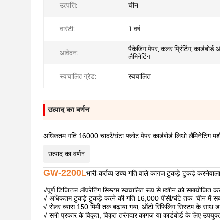
उत्पत्ति:
चीन
वारंटी:
1 वर्ष
पैकेजिंग पेपर, कलर प्रिंटिंग, कार्डबोर्ड
आवेदन:
लैमिनेटिंग
स्वचालित ग्रेड:
स्वचालित
उत्पाद का वर्णन
अधिकतम गति 16000 चादरें/घंटा फ्लोट पेपर कार्डबोर्ड लिथो लैमिनेटिंग मश
उत्पाद का वर्णन
GW-2200L
भारी-कर्तव्य उच्च गति वाले कागज टुकड़े टुकड़े करनेवा
√
पूर्ण डिजिटल ऑपरेटिंग सिस्टम स्वचालित रूप से मशीन को समायोजित कर
√ अधिकतम टुकड़े टुकड़े करने की गति 16,000 पीसी/घंटे तक, चीन में 
√ रोलर व्यास 150 मिमी तक बढ़ाया गया, ऑटो रिफिलिंग सिस्टम के साथ
√ सभी प्रकार के विकृत, विकृत तरंगदार कागज या कार्डबोर्ड के लिए उपयुक