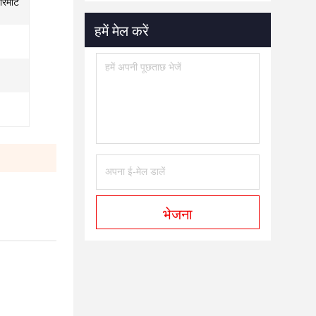
 रिमोट
हमें मेल करें
भेजना