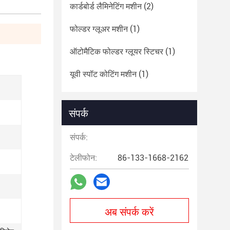
कार्डबोर्ड लैमिनेटिंग मशीन
(2)
फोल्डर ग्लूअर मशीन
(1)
ऑटोमैटिक फोल्डर ग्लूयर स्टिचर
(1)
यूवी स्पॉट कोटिंग मशीन
(1)
संपर्क
संपर्क:
टेलीफोन:
86-133-1668-2162
अब संपर्क करें