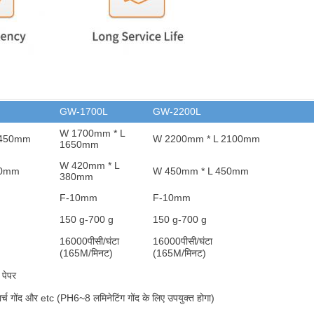
GW-1700L
GW-2200L
W 1700mm * L
1450mm
W 2200mm * L 2100mm
1650mm
W 420mm * L
80mm
W 450mm * L 450mm
380mm
F-10mm
F-10mm
150 g-700 g
150 g-700 g
16000
पीसी/घंटा
16000
पीसी/घंटा
(165M/मिनट)
(165M/मिनट)
 पेपर
र्च गोंद और et
c (PH6~8 लमिनेटिंग गोंद के लिए उपयुक्त होगा)