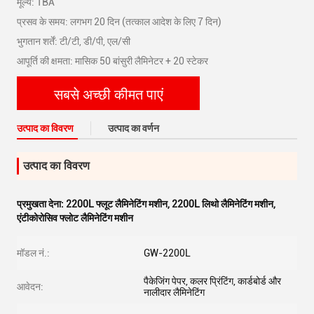
मूल्य: TBA
प्रसव के समय: लगभग 20 दिन (तत्काल आदेश के लिए 7 दिन)
भुगतान शर्तें: टी/टी, डी/पी, एल/सी
आपूर्ति की क्षमता: मासिक 50 बांसुरी लैमिनेटर + 20 स्टेकर
सबसे अच्छी कीमत पाएं
उत्पाद का विवरण
उत्पाद का वर्णन
उत्पाद का विवरण
प्रमुखता देना:
2200L फ्लूट लैमिनेटिंग मशीन
,
2200L लिथो लैमिनेटिंग मशीन
,
एंटीकोरोसिव फ्लोट लैमिनेटिंग मशीन
मॉडल नं.:
GW-2200L
पैकेजिंग पेपर, कलर प्रिंटिंग, कार्डबोर्ड और
आवेदन:
नालीदार लैमिनेटिंग