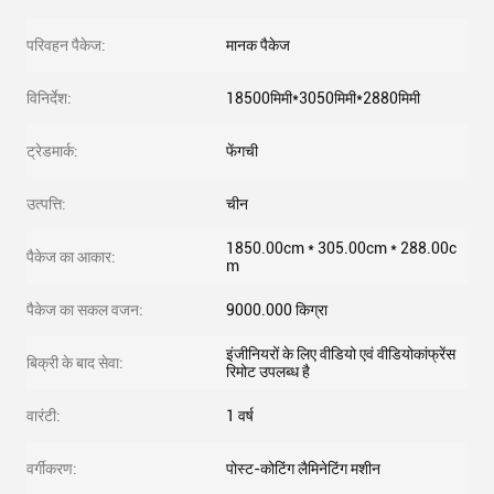
परिवहन पैकेज:
मानक पैकेज
विनिर्देश:
18500मिमी*3050मिमी*2880मिमी
ट्रेडमार्क:
फेंगची
उत्पत्ति:
चीन
1850.00cm * 305.00cm * 288.00c
पैकेज का आकार:
m
पैकेज का सकल वजन:
9000.000 किग्रा
इंजीनियरों के लिए वीडियो एवं वीडियोकांफ्रेंस
बिक्री के बाद सेवा:
रिमोट उपलब्ध है
वारंटी:
1 वर्ष
वर्गीकरण:
पोस्ट-कोटिंग लैमिनेटिंग मशीन