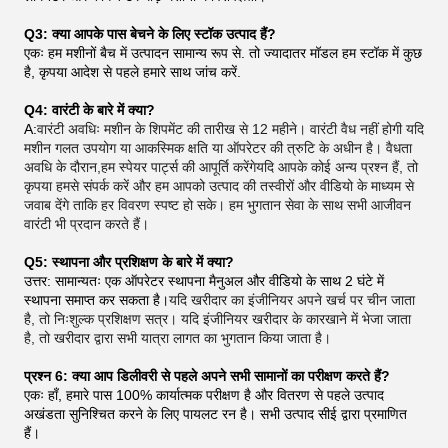
Q3: क्या आपके पास बेचने के लिए स्टॉक उत्पाद हैं?
एकः हम मशीनों बैच में उत्पादन सामान्य रूप से. तो ज्यादातर मॉडल हम स्टॉक में कुछ
है, कृपया आदेश से पहले हमारे साथ जांच करें.
Q4: वारंटी के बारे में क्या?
A:
वारंटी अवधिः मशीन के शिपमेंट की तारीख से 12 महीने। वारंटी वैध नहीं होगी यदि
मशीन गलत उपयोग या आकस्मिक क्षति या ऑपरेटर की त्रुटि के अधीन है। वैधता
अवधि के दौरान,हम स्पेयर पार्ट्स की आपूर्ति करेंगेयदि आपके कोई अन्य प्रश्न हैं, तो
कृपया हमसे संपर्क करें और हम आपको उत्पाद की तस्वीरों और वीडियो के माध्यम से
जवाब देंगे ताकि हर विवरण स्पष्ट हो सके। हम भुगतान सेवा के साथ सभी आजीवन
वारंटी भी प्रदान करते हैं।
Q5: स्थापना और प्रशिक्षण के बारे में क्या?
उत्तर: सामान्यतः एक ऑपरेटर स्थापना मैनुअल और वीडियो के साथ 2 घंटे में
स्थापना समाप्त कर सकता है।
यदि खरीदार का इंजीनियर अपने खर्च पर चीन जाता
है, तो निःशुल्क प्रशिक्षण सत्र। यदि इंजीनियर खरीदार के कारखाने में भेजा जाता
है, तो खरीदार द्वारा सभी यात्रा लागत का भुगतान किया जाता है।
प्रश्न 6: क्या आप डिलीवरी से पहले अपने सभी सामानों का परीक्षण करते हैं?
एकः हाँ, हमारे पास 100% कार्यात्मक परीक्षण है और वितरण से पहले उत्पाद
अखंडता सुनिश्चित करने के लिए पायलट रन है। सभी उत्पाद सीई द्वारा प्रमाणित
हैं।