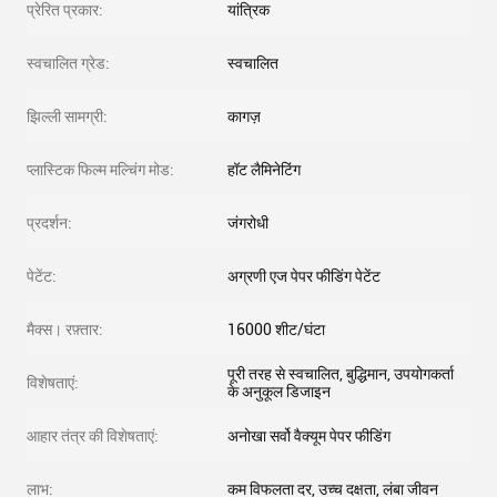
प्रेरित प्रकार:
यांत्रिक
स्वचालित ग्रेड:
स्वचालित
झिल्ली सामग्री:
कागज़
प्लास्टिक फिल्म मल्चिंग मोड:
हॉट लैमिनेटिंग
प्रदर्शन:
जंगरोधी
पेटेंट:
अग्रणी एज पेपर फीडिंग पेटेंट
मैक्स। रफ़्तार:
16000 शीट/घंटा
पूरी तरह से स्वचालित, बुद्धिमान, उपयोगकर्ता
विशेषताएं:
के अनुकूल डिजाइन
आहार तंत्र की विशेषताएं:
अनोखा सर्वो वैक्यूम पेपर फीडिंग
लाभ:
कम विफलता दर, उच्च दक्षता, लंबा जीवन