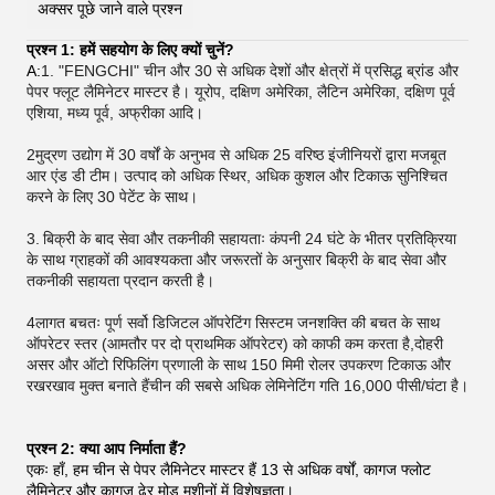
अक्सर पूछे जाने वाले प्रश्न
प्रश्न 1: हमें सहयोग के लिए क्यों चुनें?
A:
1. "FENGCHI" चीन और 30 से अधिक देशों और क्षेत्रों में प्रसिद्ध ब्रांड और
पेपर फ्लूट लैमिनेटर मास्टर है। यूरोप, दक्षिण अमेरिका, लैटिन अमेरिका, दक्षिण पूर्व
एशिया, मध्य पूर्व, अफ्रीका आदि।
2मुद्रण उद्योग में 30 वर्षों के अनुभव से अधिक 25 वरिष्ठ इंजीनियरों द्वारा मजबूत
आर एंड डी टीम। उत्पाद को अधिक स्थिर, अधिक कुशल और टिकाऊ सुनिश्चित
करने के लिए 30 पेटेंट के साथ।
3.
बिक्री के बाद सेवा और तकनीकी सहायताः कंपनी 24 घंटे के भीतर प्रतिक्रिया
के साथ ग्राहकों की आवश्यकता और जरूरतों के अनुसार बिक्री के बाद सेवा और
तकनीकी सहायता प्रदान करती है।
4लागत बचतः पूर्ण सर्वो डिजिटल ऑपरेटिंग सिस्टम जनशक्ति की बचत के साथ
ऑपरेटर स्तर (आमतौर पर दो प्राथमिक ऑपरेटर) को काफी कम करता है,दोहरी
असर और ऑटो रिफिलिंग प्रणाली के साथ 150 मिमी रोलर उपकरण टिकाऊ और
रखरखाव मुक्त बनाते हैंचीन की सबसे अधिक लेमिनेटिंग गति 16,000 पीसी/घंटा है।
प्रश्न 2: क्या आप निर्माता हैं?
एकः हाँ, हम चीन से पेपर लैमिनेटर मास्टर हैं 13 से अधिक वर्षों, कागज फ्लोट
लैमिनेटर और कागज ढेर मोड़ मशीनों में विशेषज्ञता।