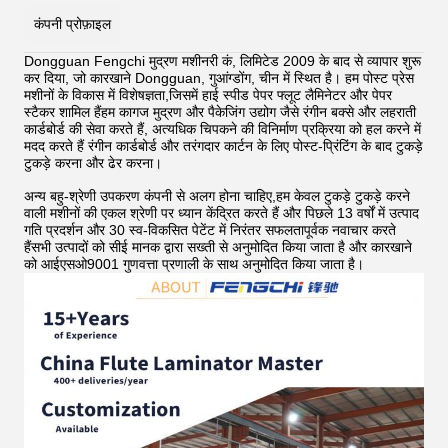
कंपनी प्रोफ़ाइल
Dongguan Fengchi मुद्रण मशीनरी कं, लिमिटेड 2009 के बाद से व्यापार शुरू
कर दिया, जो कारखाने Dongguan, गुआंग्डोंग, चीन में स्थित है। हम पोस्ट प्रेस
मशीनों के विकास में विशेषज्ञता,जिसमें हाई स्पीड पेपर फ्लूट लैमिनेटर और पेपर
स्टैकर शामिल हैंहम कागज मुद्रण और पैकेजिंग उद्योग जैसे रंगीन बक्से और लहराती
कार्डबोर्ड की सेवा करते हैं, अत्यधिक चिपकने की विनिर्माण प्रक्रिया को हल करने में
मदद करते हैं
रंगीन कार्डबोर्ड और तरंगदार कार्टन के लिए पोस्ट-प्रिंटिंग के बाद टुकड़े
टुकड़े करना और ढेर करना।
अन्य बहु-श्रेणी उपकरण कंपनी से अलग होना चाहिए,हम केवल टुकड़े टुकड़े करने
वाली मशीनों की एकल श्रेणी पर ध्यान केंद्रित करते हैं और पिछले 13 वर्षों में उत्पाद
गति प्रदर्शन और 30 स्व-विकसित पेटेंट में निरंतर सफलतापूर्वक नवाचार करते
हैंसभी उत्पादों को सीई मानक द्वारा सख्ती से अनुमोदित किया जाता है और कारखाने
को आईएसओ9001 गुणवत्ता प्रणाली के साथ अनुमोदित किया जाता है।