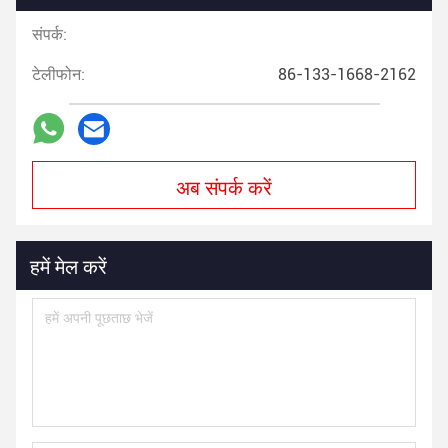
संपर्क:
टेलीफोन:
86-133-1668-2162
अब संपर्क करें
हमें मेल करें