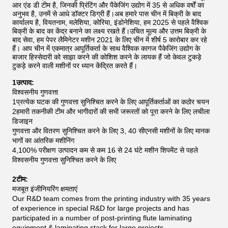
आर एंड डी टीम है, जिनकी प्रिंटिंग और पैकेजिंग उद्योग में 35 से अधिक वर्षों का
अनुभव है, उनमें से आधे डॉक्टर डिग्री हैं।अब हमारे पास चीन में बिक्री के बाद
कार्यालय है, वियतनाम, मलेशिया, कोरिया, इंडोनेशिया, हम 2025 से पहले वैश्विक
बिक्री के बाद का केंद्र बनाने का लक्ष्य रखते हैं।उचित मूल्य और उत्तम बिक्री के
बाद सेवा, हम पेपर लैमिनेटर मशीन 2021 के लिए चीन में शीर्ष 5 कारोबार कर रहे
हैं।
आप चीन में एकमात्र आपूर्तिकर्ता के साथ वैश्विक कागज पैकेजिंग उद्योग के
बाजार हिस्सेदारी को साझा करने की कोशिश करने के लायक हैं जो केवल टुकड़े
टुकड़े करने वाली मशीनों पर ध्यान केंद्रित करते हैं।
1उत्पाद:
विश्वसनीय गुणवत्ता
1प्रत्येक घटक की गुणवत्ता सुनिश्चित करने के लिए आपूर्तिकर्ताओं का कठोर चयन
2हमारी तकनीकी टीम और भागीदारों की सभी जरूरतों को पूरा करने के लिए लचीला
डिजाइन
गुणवत्ता और वितरण सुनिश्चित करने के लिए 3, 40 सीएनसी मशीनों के लिए मानक
भागों का आंतरिक मशीनिंग
4,100% परीक्षण उत्पादन कम से कम 16 से 24 घंटे मशीन शिपमेंट से पहले
विश्वसनीय गुणवत्ता सुनिश्चित करने के लिए
2टीम:
मजबूत इंजीनियरिंग क्षमताएं
Our R&D team comes from the printing industry with 35 years
of experience in special R&D for large projects and has
participated in a number of post-printing flute laminating
equipment & laminating stack for large projects.