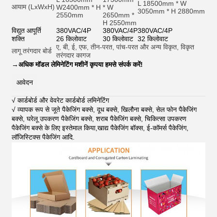
L 18500mm * W
आयाम (LxWxH)
W2400mm * H
* W
3050mm * H 2880mm
2550mm
2650mm *
H 2550mm
विद्युत आपूर्ति
380VAC/4P
380VAC/4P
380VAC/4P
शक्ति
26 किलोवाट
30 किलोवाट
32 किलोवाट
ए, बी, ई, एफ, तीन-परत, पांच-परत और अन्य विकृत, विकृत
लागू तरंगदार बोर्ड
तरंगदार कागज
→
अधिक मॉडल लेमिनेटिंग मशीनें कृपया हमसे संपर्क करें!
आवेदन
√ कार्डबोर्ड और वेवरेट कार्डबोर्ड लमिनेटिंग
√ व्यापक रूप से जूते पैकेजिंग बक्से, दूध बक्से, खिलौना बक्से, सेल फोन पैकेजिंग
बक्से, घरेलू उपकरण पैकेजिंग बक्से, शराब पैकेजिंग बक्से, चिकित्सा उपकरण
पैकेजिंग बक्से के लिए इस्तेमाल किया,खाद्य पैकेजिंग बॉक्स, ई-कॉमर्स पैकेजिंग,
लॉजिस्टिक्स पैकेजिंग आदि
.