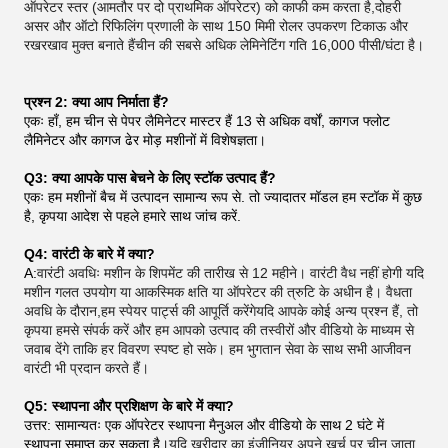
ऑपरेटर स्तर (आमतौर पर दो प्राथमिक ऑपरेटर) को काफी कम करता है,दोहरी
असर और ऑटो रिफिलिंग प्रणाली के साथ 150 मिमी रोलर उपकरण टिकाऊ और
रखरखाव मुक्त बनाते हैंचीन की सबसे अधिक लेमिनेटिंग गति 16,000 पीसी/घंटा है।
प्रश्न 2: क्या आप निर्माता हैं?
एकः हाँ, हम चीन से पेपर लैमिनेटर मास्टर हैं 13 से अधिक वर्षों, कागज फ्लोट
लैमिनेटर और कागज ढेर मोड़ मशीनों में विशेषज्ञता।
Q3: क्या आपके पास बेचने के लिए स्टॉक उत्पाद हैं?
एकः हम मशीनों बैच में उत्पादन सामान्य रूप से. तो ज्यादातर मॉडल हम स्टॉक में कुछ
है, कृपया आदेश से पहले हमारे साथ जांच करें.
Q4: वारंटी के बारे में क्या?
A:
वारंटी अवधिः मशीन के शिपमेंट की तारीख से 12 महीने। वारंटी वैध नहीं होगी यदि
मशीन गलत उपयोग या आकस्मिक क्षति या ऑपरेटर की त्रुटि के अधीन है। वैधता
अवधि के दौरान,हम स्पेयर पार्ट्स की आपूर्ति करेंगेयदि आपके कोई अन्य प्रश्न हैं, तो
कृपया हमसे संपर्क करें और हम आपको उत्पाद की तस्वीरों और वीडियो के माध्यम से
जवाब देंगे ताकि हर विवरण स्पष्ट हो सके। हम भुगतान सेवा के साथ सभी आजीवन
वारंटी भी प्रदान करते हैं।
Q5: स्थापना और प्रशिक्षण के बारे में क्या?
उत्तर: सामान्यतः एक ऑपरेटर स्थापना मैनुअल और वीडियो के साथ 2 घंटे में
स्थापना समाप्त कर सकता है।
यदि खरीदार का इंजीनियर अपने खर्च पर चीन जाता