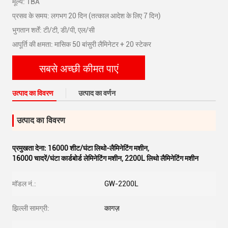
मूल्य: TBA
प्रसव के समय: लगभग 20 दिन (तत्काल आदेश के लिए 7 दिन)
भुगतान शर्तें: टी/टी, डी/पी, एल/सी
आपूर्ति की क्षमता: मासिक 50 बांसुरी लैमिनेटर + 20 स्टेकर
सबसे अच्छी कीमत पाएं
उत्पाद का विवरण
उत्पाद का वर्णन
उत्पाद का विवरण
प्रमुखता देना:
16000 शीट/घंटा लिथो-लैमिनेटिंग मशीन
,
16000 चादरें/घंटा कार्डबोर्ड लेमिनेटिंग मशीन
,
2200L लिथो लैमिनेटिंग मशीन
मॉडल नं.:
GW-2200L
झिल्ली सामग्री:
कागज़