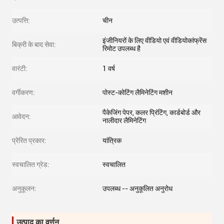
उत्पत्ति:
चीन
इंजीनियरों के लिए वीडियो एवं वीडियोकांफ्रेंस
बिक्री के बाद सेवा:
रिमोट उपलब्ध है
वारंटी:
1 वर्ष
वर्गीकरण:
पोस्ट-कोटिंग लैमिनेटिंग मशीन
पैकेजिंग पेपर, कलर प्रिंटिंग, कार्डबोर्ड और
आवेदन:
नालीदार लैमिनेटिंग
प्रेरित प्रकार:
यांत्रिक
स्वचालित ग्रेड:
स्वचालित
अनुकूलन:
उपलब्ध -- अनुकूलित अनुरोध
उत्पाद का वर्णन