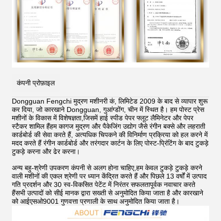
कंपनी प्रोफ़ाइल
Dongguan Fengchi मुद्रण मशीनरी कं, लिमिटेड 2009 के बाद से व्यापार शुरू
कर दिया, जो कारखाने Dongguan, गुआंग्डोंग, चीन में स्थित है। हम पोस्ट प्रेस
मशीनों के विकास में विशेषज्ञता,जिसमें हाई स्पीड पेपर फ्लूट लैमिनेटर और पेपर
स्टैकर शामिल हैंहम कागज मुद्रण और पैकेजिंग उद्योग जैसे रंगीन बक्से और लहराती
कार्डबोर्ड की सेवा करते हैं, अत्यधिक चिपकने की विनिर्माण प्रक्रिया को हल करने में
मदद करते हैं
रंगीन कार्डबोर्ड और तरंगदार कार्टन के लिए पोस्ट-प्रिंटिंग के बाद टुकड़े
टुकड़े करना और ढेर करना।
अन्य बहु-श्रेणी उपकरण कंपनी से अलग होना चाहिए,हम केवल टुकड़े टुकड़े करने
वाली मशीनों की एकल श्रेणी पर ध्यान केंद्रित करते हैं और पिछले 13 वर्षों में उत्पाद
गति प्रदर्शन और 30 स्व-विकसित पेटेंट में निरंतर सफलतापूर्वक नवाचार करते
हैंसभी उत्पादों को सीई मानक द्वारा सख्ती से अनुमोदित किया जाता है और कारखाने
को आईएसओ9001 गुणवत्ता प्रणाली के साथ अनुमोदित किया जाता है।