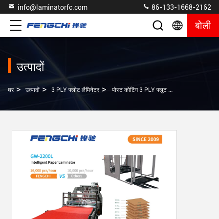
info@laminatorfc.com
86-133-1668-2162
बोली
उत्पादों
>
>
>
घर
उत्पादों
3 PLY फ्लोट लैमिनेटर
पोस्ट कोटिंग 3 PLY फ्लूट लैमिनेटर के साथ गर्म लैमिनेटिंग बुद्धिमान डिजाइन 16000 चादरें/घंटे की गति