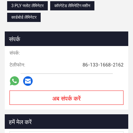
3 PLY फ्लोट लैमिनेटर
कॉरगेटेड लैमिनेटिंग मशीन
कार्डबोर्ड लैमिनेटर
संपर्क
संपर्क:
टेलीफोन:
86-133-1668-2162
अब संपर्क करें
हमें मेल करें