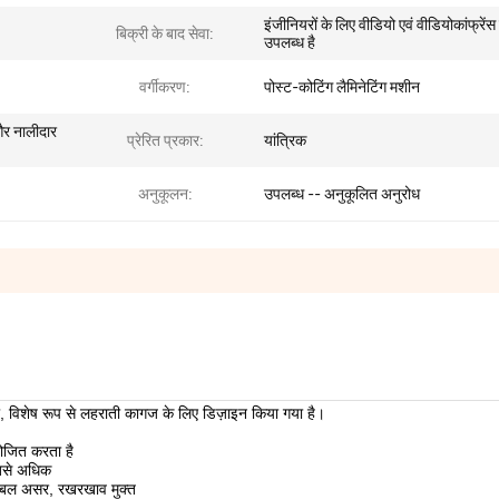
इंजीनियरों के लिए वीडियो एवं वीडियोकांफ्रेंस
बिक्री के बाद सेवा:
उपलब्ध है
वर्गीकरण:
पोस्ट-कोटिंग लैमिनेटिंग मशीन
 और नालीदार
प्रेरित प्रकार:
यांत्रिक
अनुकूलन:
उपलब्ध -- अनुकूलित अनुरोध
ला, विशेष रूप से लहराती कागज के लिए डिज़ाइन किया गया है।
ोजित करता है
सबसे अधिक
 डबल असर, रखरखाव मुक्त