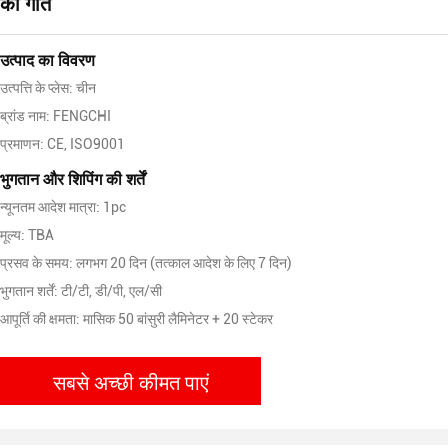
की गति
उत्पाद का विवरण
उत्पत्ति के प्लेस: चीन
ब्रांड नाम: FENGCHI
प्रमाणन: CE, ISO9001
भुगतान और शिपिंग की शर्तें
न्यूनतम आदेश मात्रा: 1pc
मूल्य: TBA
प्रसव के समय: लगभग 20 दिन (तत्काल आदेश के लिए 7 दिन)
भुगतान शर्तें: टी/टी, डी/पी, एल/सी
आपूर्ति की क्षमता: मासिक 50 बांसुरी लैमिनेटर + 20 स्टेकर
सबसे अच्छी कीमत पाएं