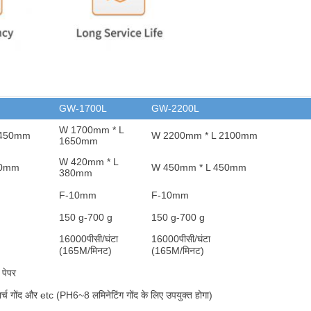
GW-1700L
GW-2200L
W 1700mm * L
1450mm
W 2200mm * L 2100mm
1650mm
W 420mm * L
80mm
W 450mm * L 450mm
380mm
F-10mm
F-10mm
150 g-700 g
150 g-700 g
16000
पीसी/घंटा
16000
पीसी/घंटा
(165M/मिनट)
(165M/मिनट)
 पेपर
र्च गोंद और et
c (PH6~8 लमिनेटिंग गोंद के लिए उपयुक्त होगा)