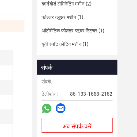
कार्डबोर्ड लैमिनेटिंग मशीन
(2)
फोल्डर ग्लूअर मशीन
(1)
ऑटोमैटिक फोल्डर ग्लूयर स्टिचर
(1)
यूवी स्पॉट कोटिंग मशीन
(1)
संपर्क
संपर्क:
टेलीफोन:
86-133-1668-2162
अब संपर्क करें