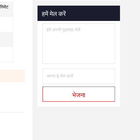
 रिमोट
हमें मेल करें
भेजना