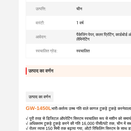
उत्पत्ति:
चीन
वारंटी:
1 वर्ष
पैकेजिंग पेपर, कलर प्रिंटिंग, कार्डबोर्ड
आवेदन:
लैमिनेटिंग
स्वचालित ग्रेड:
स्वचालित
उत्पाद का वर्णन
उत्पाद का वर्णन
GW-1450L
भारी-कर्तव्य उच्च गति वाले कागज टुकड़े टुकड़े करनेवा
√ पूरी तरह से डिजिटल ऑपरेटिंग सिस्टम स्वचालित रूप से मशीन को समाय
√ अधिकतम टुकड़े टुकड़े करने की गति 16,000 पीसी/घंटे तक, चीन में 
√ रोलर व्यास 150 मिमी तक बढ़ाया गया, ऑटो रिफिलिंग सिस्टम के साथ