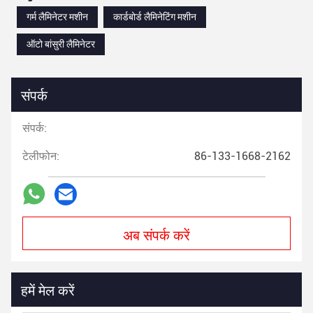
गर्म लैमिनेटर मशीन
कार्डबोर्ड लैमिनेटिंग मशीन
ऑटो बांसुरी लैमिनेटर
संपर्क
संपर्क:
टेलीफोन:
86-133-1668-2162
अब संपर्क करें
हमें मेल करें