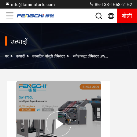
info@laminatorfc.com
86-133-1668-2162
बोली
उत्पादों
>
>
>
घर
उत्पादों
स्वचालित बांसुरी लैमिनेटर
स्पीड फ्लूट लैमिनेटर GW-1700L एंटीकोरोसिव पेपर झिल्ली 16000 चादरें/घंटा