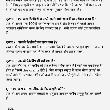
स्थापना समाप्त कर सकता है।
यदि खरीदार का इंजीनियर अपने खर्च पर चीन जाता
है, तो निःशुल्क प्रशिक्षण सत्र। यदि इंजीनियर खरीदार के कारखाने में भेजा जाता
है, तो खरीदार द्वारा सभी यात्रा लागत का भुगतान किया जाता है।
प्रश्न 6: क्या आप डिलीवरी से पहले अपने सभी सामानों का परीक्षण करते हैं?
एकः हाँ, हमारे पास 100% कार्यात्मक परीक्षण है और वितरण से पहले उत्पाद
अखंडता सुनिश्चित करने के लिए पायलट रन है। सभी उत्पाद सीई द्वारा प्रमाणित
हैं।
प्रश्न 7: आपकी डिलीवरी का समय क्या है?
एकः हमारे प्रसव के समय है 10-30 कार्य दिवसों के बाद प्राप्त पूर्ण भुगतान या जमा.
विशिष्ट प्रसव के समय पर निर्भर करता है उत्पाद और आदेश मात्रा.
प्रश्न 8: आपकी पैकेजिंग की शर्तें क्या हैं?
एकः आम तौर पर, हम मशीन को एक कंटेनर में पैक करते हैं जिसमें एक प्लास्टिक बैग
होता है जिसमें desiccants होते हैं, फिर मजबूत समुद्र में चलने योग्य लकड़ी के
मामले होते हैं। प्रत्येक मशीन को केस में डालने से पहले एंटी-रोस्ट तेल से संरक्षित
किया जाएगा।
Q9: क्या आप OEM ऑर्डर के लिए आपूर्ति करेंगे?
एकः हाँ, हम अपनी आवश्यकताओं के अनुसार उत्पादन मशीन अनुकूलित कर सकते
हैं।
Tags: