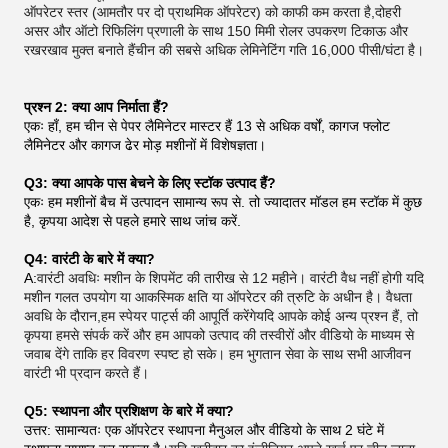
ऑपरेटर स्तर (आमतौर पर दो प्राथमिक ऑपरेटर) को काफी कम करता है,दोहरी
असर और ऑटो रिफिलिंग प्रणाली के साथ 150 मिमी रोलर उपकरण टिकाऊ और
रखरखाव मुक्त बनाते हैंचीन की सबसे अधिक लेमिनेटिंग गति 16,000 पीसी/घंटा है।
प्रश्न 2: क्या आप निर्माता हैं?
एकः हाँ, हम चीन से पेपर लैमिनेटर मास्टर हैं 13 से अधिक वर्षों, कागज फ्लोट
लैमिनेटर और कागज ढेर मोड़ मशीनों में विशेषज्ञता।
Q3: क्या आपके पास बेचने के लिए स्टॉक उत्पाद हैं?
एकः हम मशीनों बैच में उत्पादन सामान्य रूप से. तो ज्यादातर मॉडल हम स्टॉक में कुछ
है, कृपया आदेश से पहले हमारे साथ जांच करें.
Q4: वारंटी के बारे में क्या?
A:
वारंटी अवधिः मशीन के शिपमेंट की तारीख से 12 महीने। वारंटी वैध नहीं होगी यदि
मशीन गलत उपयोग या आकस्मिक क्षति या ऑपरेटर की त्रुटि के अधीन है। वैधता
अवधि के दौरान,हम स्पेयर पार्ट्स की आपूर्ति करेंगेयदि आपके कोई अन्य प्रश्न हैं, तो
कृपया हमसे संपर्क करें और हम आपको उत्पाद की तस्वीरों और वीडियो के माध्यम से
जवाब देंगे ताकि हर विवरण स्पष्ट हो सके। हम भुगतान सेवा के साथ सभी आजीवन
वारंटी भी प्रदान करते हैं।
Q5: स्थापना और प्रशिक्षण के बारे में क्या?
उत्तर: सामान्यतः एक ऑपरेटर स्थापना मैनुअल और वीडियो के साथ 2 घंटे में