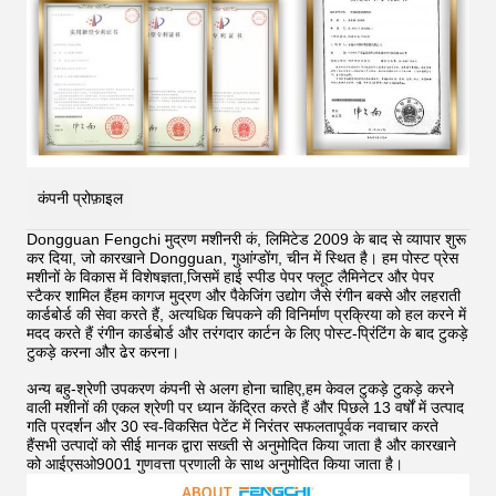
कंपनी प्रोफ़ाइल
Dongguan Fengchi मुद्रण मशीनरी कं, लिमिटेड 2009 के बाद से व्यापार शुरू
कर दिया, जो कारखाने Dongguan, गुआंग्डोंग, चीन में स्थित है। हम पोस्ट प्रेस
मशीनों के विकास में विशेषज्ञता,जिसमें हाई स्पीड पेपर फ्लूट लैमिनेटर और पेपर
स्टैकर शामिल हैंहम कागज मुद्रण और पैकेजिंग उद्योग जैसे रंगीन बक्से और लहराती
कार्डबोर्ड की सेवा करते हैं, अत्यधिक चिपकने की विनिर्माण प्रक्रिया को हल करने में
मदद करते हैं
रंगीन कार्डबोर्ड और तरंगदार कार्टन के लिए पोस्ट-प्रिंटिंग के बाद टुकड़े
टुकड़े करना और ढेर करना।
अन्य बहु-श्रेणी उपकरण कंपनी से अलग होना चाहिए,हम केवल टुकड़े टुकड़े करने
वाली मशीनों की एकल श्रेणी पर ध्यान केंद्रित करते हैं और पिछले 13 वर्षों में उत्पाद
गति प्रदर्शन और 30 स्व-विकसित पेटेंट में निरंतर सफलतापूर्वक नवाचार करते
हैंसभी उत्पादों को सीई मानक द्वारा सख्ती से अनुमोदित किया जाता है और कारखाने
को आईएसओ9001 गुणवत्ता प्रणाली के साथ अनुमोदित किया जाता है।