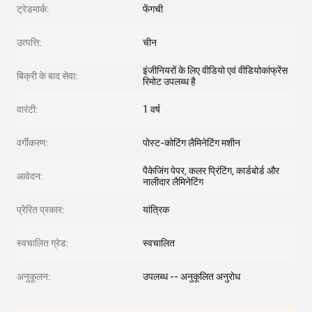
ट्रेडमार्क:
फेंगची
उत्पत्ति:
चीन
इंजीनियरों के लिए वीडियो एवं वीडियोकांफ्रेंस
बिक्री के बाद सेवा:
रिमोट उपलब्ध है
वारंटी:
1 वर्ष
वर्गीकरण:
पोस्ट-कोटिंग लैमिनेटिंग मशीन
पैकेजिंग पेपर, कलर प्रिंटिंग, कार्डबोर्ड और
आवेदन:
नालीदार लैमिनेटिंग
प्रेरित प्रकार:
यांत्रिक
स्वचालित ग्रेड:
स्वचालित
अनुकूलन:
उपलब्ध -- अनुकूलित अनुरोध