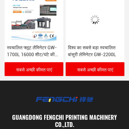
स्वचालित फ्लूट लैमिनेटर GW-
विश्व का सबसे बड़ा स्वचालित
1700L 16000 शीट/घंटे की
बांसुरी लेमिनेटर GW-2200L
गति के साथ
सबसे अच्छी कीमत पाएं
सबसे अच्छी कीमत पाएं
GUANGDONG FENGCHI PRINTING MACHINERY
CO.,LTD.