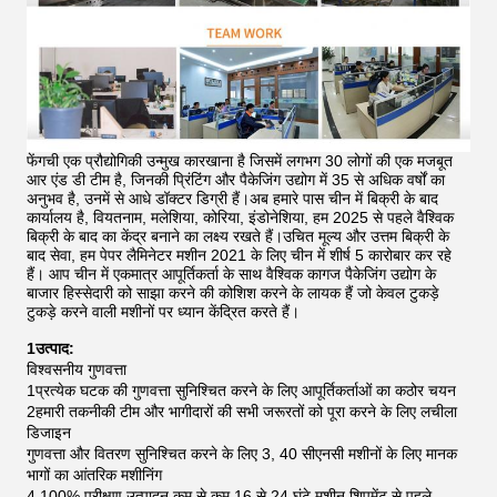
फेंगची एक प्रौद्योगिकी उन्मुख कारखाना है जिसमें लगभग 30 लोगों की एक मजबूत
आर एंड डी टीम है, जिनकी प्रिंटिंग और पैकेजिंग उद्योग में 35 से अधिक वर्षों का
अनुभव है, उनमें से आधे डॉक्टर डिग्री हैं।अब हमारे पास चीन में बिक्री के बाद
कार्यालय है, वियतनाम, मलेशिया, कोरिया, इंडोनेशिया, हम 2025 से पहले वैश्विक
बिक्री के बाद का केंद्र बनाने का लक्ष्य रखते हैं।उचित मूल्य और उत्तम बिक्री के
बाद सेवा, हम पेपर लैमिनेटर मशीन 2021 के लिए चीन में शीर्ष 5 कारोबार कर रहे
हैं।
आप चीन में एकमात्र आपूर्तिकर्ता के साथ वैश्विक कागज पैकेजिंग उद्योग के
बाजार हिस्सेदारी को साझा करने की कोशिश करने के लायक हैं जो केवल टुकड़े
टुकड़े करने वाली मशीनों पर ध्यान केंद्रित करते हैं।
1उत्पाद:
विश्वसनीय गुणवत्ता
1प्रत्येक घटक की गुणवत्ता सुनिश्चित करने के लिए आपूर्तिकर्ताओं का कठोर चयन
2हमारी तकनीकी टीम और भागीदारों की सभी जरूरतों को पूरा करने के लिए लचीला
डिजाइन
गुणवत्ता और वितरण सुनिश्चित करने के लिए 3, 40 सीएनसी मशीनों के लिए मानक
भागों का आंतरिक मशीनिंग
4,100% परीक्षण उत्पादन कम से कम 16 से 24 घंटे मशीन शिपमेंट से पहले