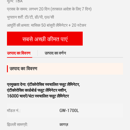
मूल्य: TBA
प्रसव के समय: लगभग 20 दिन (तत्काल आदेश के लिए 7 दिन)
भुगतान शर्तें: टी/टी, डी/पी, एल/सी
आपूर्ति की क्षमता: मासिक 50 बांसुरी लैमिनेटर + 20 स्टेकर
सबसे अच्छी कीमत पाएं
उत्पाद का विवरण
उत्पाद का वर्णन
उत्पाद का विवरण
प्रमुखता देना:
एंटीकोरोसिव स्वचालित फ्लूट लैमिनेटर
,
एंटीकोरोसिव कार्डबोर्ड फ्लूट लैमिनेटर मशीन
,
16000 चादरें/घंटा स्वचालित फ्लूट लैमिनेटर
मॉडल नं.:
GW-1700L
झिल्ली सामग्री:
कागज़