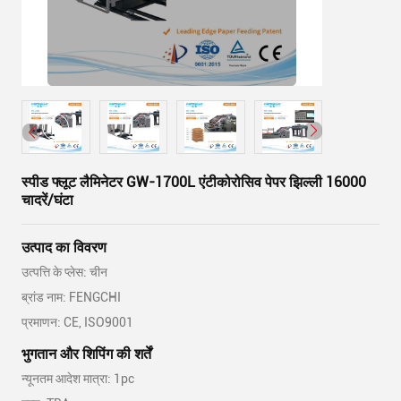
स्पीड फ्लूट लैमिनेटर GW-1700L एंटीकोरोसिव पेपर झिल्ली 16000
चादरें/घंटा
उत्पाद का विवरण
उत्पत्ति के प्लेस: चीन
ब्रांड नाम: FENGCHI
प्रमाणन: CE, ISO9001
भुगतान और शिपिंग की शर्तें
न्यूनतम आदेश मात्रा: 1pc