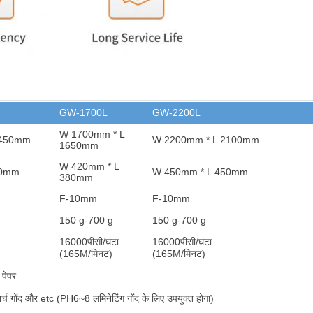
GW-1700L
GW-2200L
W 1700mm * L
1450mm
W 2200mm * L 2100mm
1650mm
W 420mm * L
80mm
W 450mm * L 450mm
380mm
F-10mm
F-10mm
150 g-700 g
150 g-700 g
16000
पीसी/घंटा
16000
पीसी/घंटा
(165M/मिनट)
(165M/मिनट)
 पेपर
र्च गोंद और et
c (PH6~8 लमिनेटिंग गोंद के लिए उपयुक्त होगा)