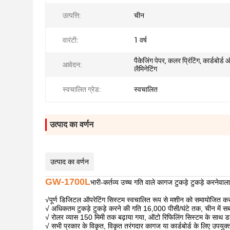
उत्पत्ति:
चीन
वारंटी:
1 वर्ष
पैकेजिंग पेपर, कलर प्रिंटिंग, कार्डबोर्ड
आवेदन:
लैमिनेटिंग
स्वचालित ग्रेड:
स्वचालित
उत्पाद का वर्णन
उत्पाद का वर्णन
GW-1700L
भारी-कर्तव्य उच्च गति वाले कागज टुकड़े टुकड़े करनेवा
√
पूर्ण डिजिटल ऑपरेटिंग सिस्टम स्वचालित रूप से मशीन को समायोजित कर
√ अधिकतम टुकड़े टुकड़े करने की गति 16,000 पीसी/घंटे तक, चीन में 
√ रोलर व्यास 150 मिमी तक बढ़ाया गया, ऑटो रिफिलिंग सिस्टम के साथ
√ सभी प्रकार के विकृत, विकृत तरंगदार कागज या कार्डबोर्ड के लिए उपयुक