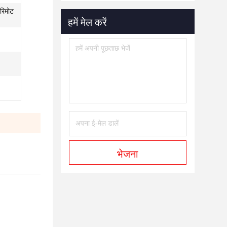
 रिमोट
हमें मेल करें
भेजना