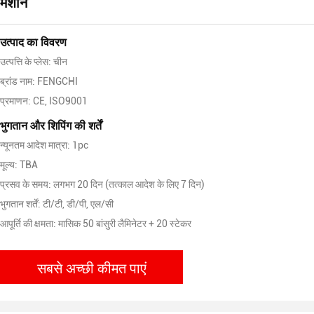
मशीन
उत्पाद का विवरण
उत्पत्ति के प्लेस: चीन
ब्रांड नाम: FENGCHI
प्रमाणन: CE, ISO9001
भुगतान और शिपिंग की शर्तें
न्यूनतम आदेश मात्रा: 1pc
मूल्य: TBA
प्रसव के समय: लगभग 20 दिन (तत्काल आदेश के लिए 7 दिन)
भुगतान शर्तें: टी/टी, डी/पी, एल/सी
आपूर्ति की क्षमता: मासिक 50 बांसुरी लैमिनेटर + 20 स्टेकर
सबसे अच्छी कीमत पाएं