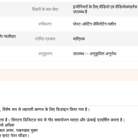
इंजीनियरों के लिए वीडियो एवं वीडियोकांफ्रेंस
बिक्री के बाद सेवा:
उपलब्ध है
वर्गीकरण:
पोस्ट-कोटिंग लैमिनेटिंग मशीन
 और नालीदार
प्रेरित प्रकार:
यांत्रिक
अनुकूलन:
उपलब्ध -- अनुकूलित अनुरोध
ला, विशेष रूप से लहराती कागज के लिए डिज़ाइन किया गया है।
ता है। सिस्टम डिजिटल रूप से गोंद समायोजन मात्रा और ऊंचाई प्रदर्शित करता है।
सबसे अधिक
 डबल असर, रखरखाव मुक्त
्त फ्रंट पेपर फीडर।