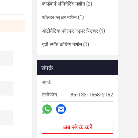
कार्डबोर्ड लैमिनेटिंग मशीन
(2)
फोल्डर ग्लूअर मशीन
(1)
ऑटोमैटिक फोल्डर ग्लूयर स्टिचर
(1)
यूवी स्पॉट कोटिंग मशीन
(1)
संपर्क
संपर्क:
टेलीफोन:
86-133-1668-2162
अब संपर्क करें