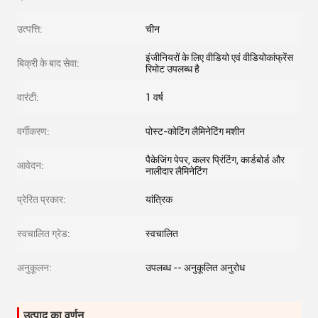
उत्पत्ति:
चीन
इंजीनियरों के लिए वीडियो एवं वीडियोकांफ्रेंस
बिक्री के बाद सेवा:
रिमोट उपलब्ध है
वारंटी:
1 वर्ष
वर्गीकरण:
पोस्ट-कोटिंग लैमिनेटिंग मशीन
पैकेजिंग पेपर, कलर प्रिंटिंग, कार्डबोर्ड और
आवेदन:
नालीदार लैमिनेटिंग
प्रेरित प्रकार:
यांत्रिक
स्वचालित ग्रेड:
स्वचालित
अनुकूलन:
उपलब्ध -- अनुकूलित अनुरोध
उत्पाद का वर्णन