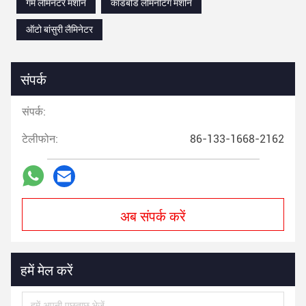
गर्म लैमिनेटर मशीन
कार्डबोर्ड लैमिनेटिंग मशीन
ऑटो बांसुरी लैमिनेटर
संपर्क
संपर्क:
टेलीफोन:
86-133-1668-2162
अब संपर्क करें
हमें मेल करें