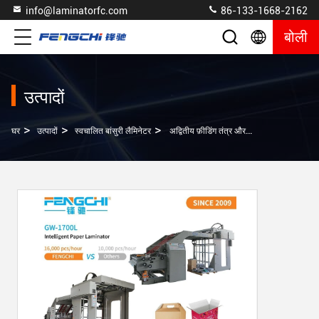
info@laminatorfc.com
86-133-1668-2162
बोली
उत्पादों
>
>
>
घर
उत्पादों
स्वचालित बांसुरी लैमिनेटर
अद्वितीय फ़ीडिंग तंत्र और एंटीकोरोसिव पोस्ट कोटिंग के साथ स्वचालित फ्लूट लैमिनेटर