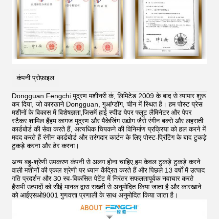
कंपनी प्रोफ़ाइल
Dongguan Fengchi मुद्रण मशीनरी कं, लिमिटेड 2009 के बाद से व्यापार शुरू
कर दिया, जो कारखाने Dongguan, गुआंग्डोंग, चीन में स्थित है। हम पोस्ट प्रेस
मशीनों के विकास में विशेषज्ञता,जिसमें हाई स्पीड पेपर फ्लूट लैमिनेटर और पेपर
स्टैकर शामिल हैंहम कागज मुद्रण और पैकेजिंग उद्योग जैसे रंगीन बक्से और लहराती
कार्डबोर्ड की सेवा करते हैं, अत्यधिक चिपकने की विनिर्माण प्रक्रिया को हल करने में
मदद करते हैं
रंगीन कार्डबोर्ड और तरंगदार कार्टन के लिए पोस्ट-प्रिंटिंग के बाद टुकड़े
टुकड़े करना और ढेर करना।
अन्य बहु-श्रेणी उपकरण कंपनी से अलग होना चाहिए,हम केवल टुकड़े टुकड़े करने
वाली मशीनों की एकल श्रेणी पर ध्यान केंद्रित करते हैं और पिछले 13 वर्षों में उत्पाद
गति प्रदर्शन और 30 स्व-विकसित पेटेंट में निरंतर सफलतापूर्वक नवाचार करते
हैंसभी उत्पादों को सीई मानक द्वारा सख्ती से अनुमोदित किया जाता है और कारखाने
को आईएसओ9001 गुणवत्ता प्रणाली के साथ अनुमोदित किया जाता है।