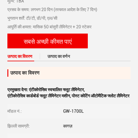
मूल्य: TBA
प्रसव के समय: लगभग 20 दिन (तत्काल आदेश के लिए 7 दिन)
भुगतान शर्तें: टी/टी, डी/पी, एल/सी
आपूर्ति की क्षमता: मासिक 50 बांसुरी लैमिनेटर + 20 स्टेकर
सबसे अच्छी कीमत पाएं
उत्पाद का विवरण
उत्पाद का वर्णन
उत्पाद का विवरण
प्रमुखता देना:
एंटीकोरोसिव स्वचालित फ्लूट लैमिनेटर
,
एंटीकोरोसिव कार्डबोर्ड फ्लूट लैमिनेटर मशीन
,
पोस्ट कोटिंग ऑटोमैटिक फ्लोट लैमिनेटर
मॉडल नं.:
GW-1700L
झिल्ली सामग्री:
कागज़