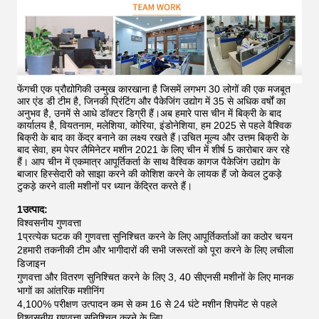
फेंगची एक प्रौद्योगिकी उन्मुख कारखाना है जिसमें लगभग 30 लोगों की एक मजबूत
आर एंड डी टीम है, जिनकी प्रिंटिंग और पैकेजिंग उद्योग में 35 से अधिक वर्षों का
अनुभव है, उनमें से आधे डॉक्टर डिग्री हैं।अब हमारे पास चीन में बिक्री के बाद
कार्यालय है, वियतनाम, मलेशिया, कोरिया, इंडोनेशिया, हम 2025 से पहले वैश्विक
बिक्री के बाद का केंद्र बनाने का लक्ष्य रखते हैं।उचित मूल्य और उत्तम बिक्री के
बाद सेवा, हम पेपर लैमिनेटर मशीन 2021 के लिए चीन में शीर्ष 5 कारोबार कर रहे
हैं।
आप चीन में एकमात्र आपूर्तिकर्ता के साथ वैश्विक कागज पैकेजिंग उद्योग के
बाजार हिस्सेदारी को साझा करने की कोशिश करने के लायक हैं जो केवल टुकड़े
टुकड़े करने वाली मशीनों पर ध्यान केंद्रित करते हैं।
1उत्पाद:
विश्वसनीय गुणवत्ता
1प्रत्येक घटक की गुणवत्ता सुनिश्चित करने के लिए आपूर्तिकर्ताओं का कठोर चयन
2हमारी तकनीकी टीम और भागीदारों की सभी जरूरतों को पूरा करने के लिए लचीला
डिजाइन
गुणवत्ता और वितरण सुनिश्चित करने के लिए 3, 40 सीएनसी मशीनों के लिए मानक
भागों का आंतरिक मशीनिंग
4,100% परीक्षण उत्पादन कम से कम 16 से 24 घंटे मशीन शिपमेंट से पहले
विश्वसनीय गुणवत्ता सुनिश्चित करने के लिए