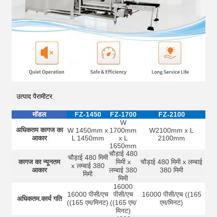
उत्पाद पैरामीटर
मॉडल
FZ-1450
FZ-1700
FZ-2100
W
अधिकतम कागज का
W 1450mm x
1700mm
W2100mm x L
आकार
L 1450mm
x L
2100mm
1650mm
चौड़ाई 480
चौड़ाई 480 मिमी
कागज का न्यूनतम
मिमी x
चौड़ाई 480 मिमी x लम्बाई
x लम्बाई 380
आकार
लम्बाई 380
380 मिमी
मिमी
मिमी
16000
16000 पीसी/एच
पीसी/एच
16000 पीसी/एच ((165
अधिकतम.कार्य गति
((165 एम/मिनट)
((165 एम/
एम/मिनट)
मिनट)