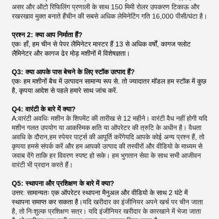
असर और ऑटो रिफिलिंग प्रणाली के साथ 150 मिमी रोलर उपकरण टिकाऊ और
रखरखाव मुक्त बनाते हैंचीन की सबसे अधिक लेमिनेटिंग गति 16,000 पीसी/घंटा है।
प्रश्न 2: क्या आप निर्माता हैं?
एकः हाँ, हम चीन से पेपर लैमिनेटर मास्टर हैं 13 से अधिक वर्षों, कागज फ्लोट
लैमिनेटर और कागज ढेर मोड़ मशीनों में विशेषज्ञता।
Q3: क्या आपके पास बेचने के लिए स्टॉक उत्पाद हैं?
एकः हम मशीनों बैच में उत्पादन सामान्य रूप से. तो ज्यादातर मॉडल हम स्टॉक में कुछ
है, कृपया आदेश से पहले हमारे साथ जांच करें.
Q4: वारंटी के बारे में क्या?
A:
वारंटी अवधिः मशीन के शिपमेंट की तारीख से 12 महीने। वारंटी वैध नहीं होगी यदि
मशीन गलत उपयोग या आकस्मिक क्षति या ऑपरेटर की त्रुटि के अधीन है। वैधता
अवधि के दौरान,हम स्पेयर पार्ट्स की आपूर्ति करेंगेयदि आपके कोई अन्य प्रश्न हैं, तो
कृपया हमसे संपर्क करें और हम आपको उत्पाद की तस्वीरों और वीडियो के माध्यम से
जवाब देंगे ताकि हर विवरण स्पष्ट हो सके। हम भुगतान सेवा के साथ सभी आजीवन
वारंटी भी प्रदान करते हैं।
Q5: स्थापना और प्रशिक्षण के बारे में क्या?
उत्तर: सामान्यतः एक ऑपरेटर स्थापना मैनुअल और वीडियो के साथ 2 घंटे में
स्थापना समाप्त कर सकता है।
यदि खरीदार का इंजीनियर अपने खर्च पर चीन जाता
है, तो निःशुल्क प्रशिक्षण सत्र। यदि इंजीनियर खरीदार के कारखाने में भेजा जाता