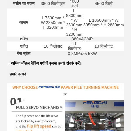
4000
मशीन का वजन
3800 किलोग्राम
4500 किलो
किलो
L
8300mm
L 7500mm *
* W
L 18500mm * W
आयाम
W 2350mm *
2600mm
3050mm * H 2880mm
H 3200mm
* H
3200mm
शक्ति
380VAC/4P
11
शक्ति
10 किलोवाट
13 किलोवाट
किलोवाट
गैस स्रोत
0.8MPa>5.5KW
→
अधिक मॉडल पैकिंग मशीनें कृपया हमसे संपर्क करें!
हमारे फायदे