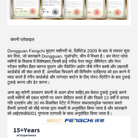
कंपनी प्रोफ़ाइल
Dongguan Fengchi मुद्रण मशीनरी कं, लिमिटेड 2009 के बाद से व्यापार शुरू
कर दिया, जो कारखाने Dongguan, गुआंग्डोंग, चीन में स्थित है। हम पोस्ट प्रेस
मशीनों के विकास में विशेषज्ञता,जिसमें हाई स्पीड पेपर फ्लूट लैमिनेटर और पेपर
स्टैकर शामिल हैंहम कागज मुद्रण और पैकेजिंग उद्योग जैसे रंगीन बक्से और लहराती
कार्डबोर्ड की सेवा करते हैं, अत्यधिक चिपकने की विनिर्माण प्रक्रिया को हल करने में
मदद करते हैं
रंगीन कार्डबोर्ड और तरंगदार कार्टन के लिए पोस्ट-प्रिंटिंग के बाद टुकड़े
टुकड़े करना और ढेर करना।
अन्य बहु-श्रेणी उपकरण कंपनी से अलग होना चाहिए,हम केवल टुकड़े टुकड़े करने
वाली मशीनों की एकल श्रेणी पर ध्यान केंद्रित करते हैं और पिछले 13 वर्षों में उत्पाद
गति प्रदर्शन और 30 स्व-विकसित पेटेंट में निरंतर सफलतापूर्वक नवाचार करते
हैंसभी उत्पादों को सीई मानक द्वारा सख्ती से अनुमोदित किया जाता है और कारखाने
को आईएसओ9001 गुणवत्ता प्रणाली के साथ अनुमोदित किया जाता है।