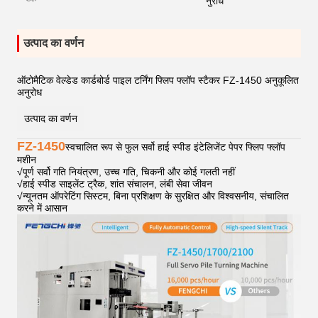
नुरोध
उत्पाद का वर्णन
ऑटोमैटिक वेल्डेड कार्डबोर्ड पाइल टर्निंग फ्लिप फ्लॉप स्टैकर FZ-1450 अनुकूलित
अनुरोध
उत्पाद का वर्णन
FZ-1450
स्वचालित रूप से फुल सर्वो हाई स्पीड इंटेलिजेंट पेपर फ्लिप फ्लॉप
मशीन
√
पूर्ण सर्वो गति नियंत्रण, उच्च गति, चिकनी और कोई गलती नहीं
√
हाई स्पीड साइलेंट ट्रैक, शांत संचालन, लंबी सेवा जीवन
√
न्यूनतम ऑपरेटिंग सिस्टम, बिना प्रशिक्षण के सुरक्षित और विश्वसनीय, संचालित
करने में आसान