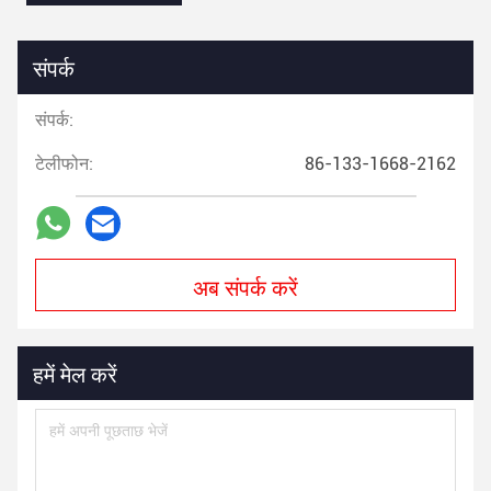
संपर्क
संपर्क:
टेलीफोन:
86-133-1668-2162
अब संपर्क करें
हमें मेल करें