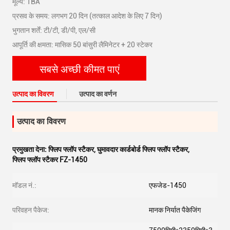
मूल्य: TBA
प्रसव के समय: लगभग 20 दिन (तत्काल आदेश के लिए 7 दिन)
भुगतान शर्तें: टी/टी, डी/पी, एल/सी
आपूर्ति की क्षमता: मासिक 50 बांसुरी लैमिनेटर + 20 स्टेकर
सबसे अच्छी कीमत पाएं
उत्पाद का विवरण
उत्पाद का वर्णन
उत्पाद का विवरण
प्रमुखता देना:
फ्लिप फ्लॉप स्टैकर
,
घुमावदार कार्डबोर्ड फ्लिप फ्लॉप स्टैकर
,
फ्लिप फ्लॉप स्टैकर FZ-1450
मॉडल नं.:
एफजेड-1450
परिवहन पैकेज:
मानक निर्यात पैकेजिंग