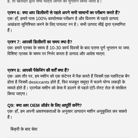
है, तो खरीदार द्वारा सभी यात्रा लागत का भुगतान किया जाता है।
प्रश्न 6: क्या आप डिलीवरी से पहले अपने सभी सामानों का परीक्षण करते हैं?
एकः हाँ, हमारे पास 100% कार्यात्मक परीक्षण है और वितरण से पहले उत्पाद
अखंडता सुनिश्चित करने के लिए पायलट रन है। सभी उत्पाद सीई द्वारा प्रमाणित
हैं।
प्रश्न 7: आपकी डिलीवरी का समय क्या है?
एकः हमारे प्रसव के समय है 10-30 कार्य दिवसों के बाद प्राप्त पूर्ण भुगतान या जमा.
विशिष्ट प्रसव के समय पर निर्भर करता है उत्पाद और आदेश मात्रा.
प्रश्न 8: आपकी पैकेजिंग की शर्तें क्या हैं?
एकः आम तौर पर, हम मशीन को एक कंटेनर में पैक करते हैं जिसमें एक प्लास्टिक बैग
होता है जिसमें desiccants होते हैं, फिर मजबूत समुद्र में चलने योग्य लकड़ी के
मामले होते हैं। प्रत्येक मशीन को केस में डालने से पहले एंटी-रोस्ट तेल से संरक्षित
किया जाएगा।
Q9: क्या आप OEM ऑर्डर के लिए आपूर्ति करेंगे?
एकः हाँ, हम अपनी आवश्यकताओं के अनुसार उत्पादन मशीन अनुकूलित कर सकते
हैं।
बिक्री के बाद सेवा