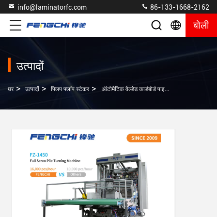
info@laminatorfc.com
86-133-1668-2162
बोली
उत्पादों
>
>
>
घर
उत्पादों
फ्लिप फ्लॉप स्टेकर
ऑटोमैटिक वेल्डेड कार्डबोर्ड पाइल टर्निंग फ्लिप फ्लॉप स्टैकर FZ-1450 अनुकूलित