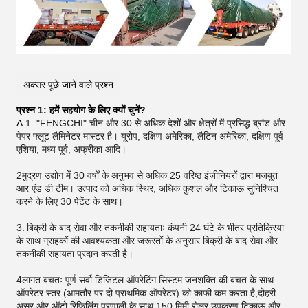
अक्सर पूछे जाने वाले प्रश्न
प्रश्न 1: हमें सहयोग के लिए क्यों चुनें?
A:
1. "FENGCHI" चीन और 30 से अधिक देशों और क्षेत्रों में प्रसिद्ध ब्रांड और
पेपर फ्लूट लैमिनेटर मास्टर है। यूरोप, दक्षिण अमेरिका, लैटिन अमेरिका, दक्षिण पूर्व
एशिया, मध्य पूर्व, अफ्रीका आदि।
2मुद्रण उद्योग में 30 वर्षों के अनुभव से अधिक 25 वरिष्ठ इंजीनियरों द्वारा मजबूत
आर एंड डी टीम। उत्पाद को अधिक स्थिर, अधिक कुशल और टिकाऊ सुनिश्चित
करने के लिए 30 पेटेंट के साथ।
3.
बिक्री के बाद सेवा और तकनीकी सहायताः कंपनी 24 घंटे के भीतर प्रतिक्रिया
के साथ ग्राहकों की आवश्यकता और जरूरतों के अनुसार बिक्री के बाद सेवा और
तकनीकी सहायता प्रदान करती है।
4लागत बचतः पूर्ण सर्वो डिजिटल ऑपरेटिंग सिस्टम जनशक्ति की बचत के साथ
ऑपरेटर स्तर (आमतौर पर दो प्राथमिक ऑपरेटर) को काफी कम करता है,दोहरी
असर और ऑटो रिफिलिंग प्रणाली के साथ 150 मिमी रोलर उपकरण टिकाऊ और