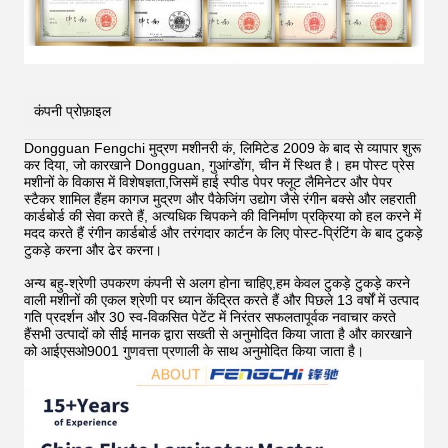
कंपनी प्रोफ़ाइल
Dongguan Fengchi मुद्रण मशीनरी कं, लिमिटेड 2009 के बाद से व्यापार शुरू
कर दिया, जो कारखाने Dongguan, गुआंग्डोंग, चीन में स्थित है। हम पोस्ट प्रेस
मशीनों के विकास में विशेषज्ञता,जिसमें हाई स्पीड पेपर फ्लूट लैमिनेटर और पेपर
स्टैकर शामिल हैंहम कागज मुद्रण और पैकेजिंग उद्योग जैसे रंगीन बक्से और लहराती
कार्डबोर्ड की सेवा करते हैं, अत्यधिक चिपकने की विनिर्माण प्रक्रिया को हल करने में
मदद करते हैं
रंगीन कार्डबोर्ड और तरंगदार कार्टन के लिए पोस्ट-प्रिंटिंग के बाद टुकड़े
टुकड़े करना और ढेर करना।
अन्य बहु-श्रेणी उपकरण कंपनी से अलग होना चाहिए,हम केवल टुकड़े टुकड़े करने
वाली मशीनों की एकल श्रेणी पर ध्यान केंद्रित करते हैं और पिछले 13 वर्षों में उत्पाद
गति प्रदर्शन और 30 स्व-विकसित पेटेंट में निरंतर सफलतापूर्वक नवाचार करते
हैंसभी उत्पादों को सीई मानक द्वारा सख्ती से अनुमोदित किया जाता है और कारखाने
को आईएसओ9001 गुणवत्ता प्रणाली के साथ अनुमोदित किया जाता है।