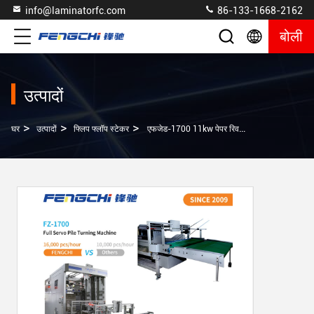
info@laminatorfc.com
86-133-1668-2162
बोली
उत्पादों
>
>
>
घर
उत्पादों
फ्लिप फ्लॉप स्टेकर
एफजेड-1700 11kw पेपर रिवर्सिंग मल्टी लेयर पैलेटिज़र