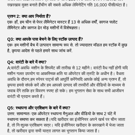
रखरखाव मुक्त बनाते हैंचीन की सबसे अधिक लेमिनेटिंग गति 16,000 पीसी/घंटा है।
प्रश्न 2: क्या आप निर्माता हैं?
एकः हाँ, हम चीन से पेपर लैमिनेटर मास्टर हैं 13 से अधिक वर्षों, कागज फ्लोट
लैमिनेटर और कागज ढेर मोड़ मशीनों में विशेषज्ञता।
Q3: क्या आपके पास बेचने के लिए स्टॉक उत्पाद हैं?
एकः हम मशीनों बैच में उत्पादन सामान्य रूप से. तो ज्यादातर मॉडल हम स्टॉक में कुछ
है, कृपया आदेश से पहले हमारे साथ जांच करें.
Q4: वारंटी के बारे में क्या?
A:
वारंटी अवधिः मशीन के शिपमेंट की तारीख से 12 महीने। वारंटी वैध नहीं होगी यदि
मशीन गलत उपयोग या आकस्मिक क्षति या ऑपरेटर की त्रुटि के अधीन है। वैधता
अवधि के दौरान,हम स्पेयर पार्ट्स की आपूर्ति करेंगेयदि आपके कोई अन्य प्रश्न हैं, तो
कृपया हमसे संपर्क करें और हम आपको उत्पाद की तस्वीरों और वीडियो के माध्यम से
जवाब देंगे ताकि हर विवरण स्पष्ट हो सके। हम भुगतान सेवा के साथ सभी आजीवन
वारंटी भी प्रदान करते हैं।
Q5: स्थापना और प्रशिक्षण के बारे में क्या?
उत्तर: सामान्यतः एक ऑपरेटर स्थापना मैनुअल और वीडियो के साथ 2 घंटे में
स्थापना समाप्त कर सकता है।
यदि खरीदार का इंजीनियर अपने खर्च पर चीन जाता
है, तो निःशुल्क प्रशिक्षण सत्र। यदि इंजीनियर खरीदार के कारखाने में भेजा जाता
है, तो खरीदार द्वारा सभी यात्रा लागत का भुगतान किया जाता है।