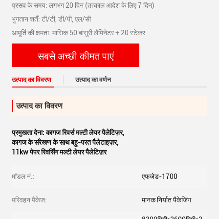
प्रसव के समय: लगभग 20 दिन (तत्काल आदेश के लिए 7 दिन)
भुगतान शर्तें: टी/टी, डी/पी, एल/सी
आपूर्ति की क्षमता: मासिक 50 बांसुरी लैमिनेटर + 20 स्टेकर
सबसे अच्छी कीमत पाएं
उत्पाद का विवरण
उत्पाद का वर्णन
उत्पाद का विवरण
प्रमुखता देना:
कागज रिवर्स मल्टी लेयर पैलेटिज़र
,
कागज के संरेखण के साथ बहु-परत पैलेटाइज़र
,
11kw पेपर रिवर्सिंग मल्टी लेयर पैलेटिज़र
मॉडल नं.:
एफजेड-1700
परिवहन पैकेज:
मानक निर्यात पैकेजिंग