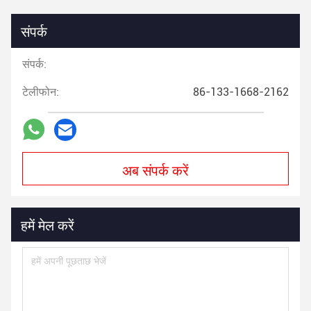
संपर्क
संपर्क:
टेलीफोन:
86-133-1668-2162
अब संपर्क करें
हमें मेल करें