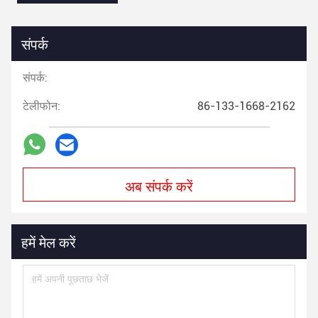
संपर्क
संपर्क:
टेलीफोन:
86-133-1668-2162
अब संपर्क करें
हमें मेल करें