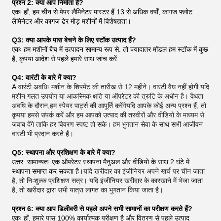
प्रश्न 2: क्या आप निर्माता हैं?
एकः हाँ, हम चीन से पेपर लैमिनेटर मास्टर हैं 13 से अधिक वर्षों, कागज फ्लोट
लैमिनेटर और कागज ढेर मोड़ मशीनों में विशेषज्ञता।
Q3: क्या आपके पास बेचने के लिए स्टॉक उत्पाद हैं?
एकः हम मशीनों बैच में उत्पादन सामान्य रूप से. तो ज्यादातर मॉडल हम स्टॉक में कुछ
है, कृपया आदेश से पहले हमारे साथ जांच करें.
Q4: वारंटी के बारे में क्या?
A:
वारंटी अवधिः मशीन के शिपमेंट की तारीख से 12 महीने। वारंटी वैध नहीं होगी यदि
मशीन गलत उपयोग या आकस्मिक क्षति या ऑपरेटर की त्रुटि के अधीन है। वैधता
अवधि के दौरान,हम स्पेयर पार्ट्स की आपूर्ति करेंगेयदि आपके कोई अन्य प्रश्न हैं, तो
कृपया हमसे संपर्क करें और हम आपको उत्पाद की तस्वीरों और वीडियो के माध्यम से
जवाब देंगे ताकि हर विवरण स्पष्ट हो सके। हम भुगतान सेवा के साथ सभी आजीवन
वारंटी भी प्रदान करते हैं।
Q5: स्थापना और प्रशिक्षण के बारे में क्या?
उत्तर: सामान्यतः एक ऑपरेटर स्थापना मैनुअल और वीडियो के साथ 2 घंटे में
स्थापना समाप्त कर सकता है।
यदि खरीदार का इंजीनियर अपने खर्च पर चीन जाता
है, तो निःशुल्क प्रशिक्षण सत्र। यदि इंजीनियर खरीदार के कारखाने में भेजा जाता
है, तो खरीदार द्वारा सभी यात्रा लागत का भुगतान किया जाता है।
प्रश्न 6: क्या आप डिलीवरी से पहले अपने सभी सामानों का परीक्षण करते हैं?
एकः हाँ, हमारे पास 100% कार्यात्मक परीक्षण है और वितरण से पहले उत्पाद