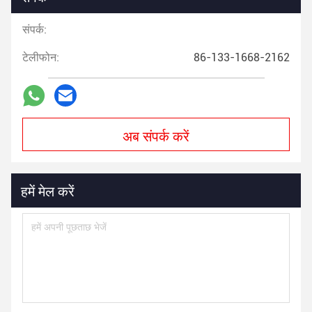
संपर्क:
टेलीफोन:
86-133-1668-2162
अब संपर्क करें
हमें मेल करें