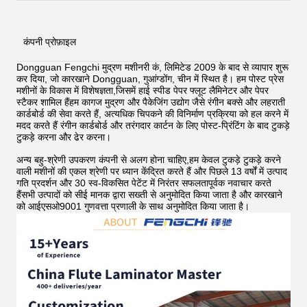
कंपनी प्रोफ़ाइल
Dongguan Fengchi मुद्रण मशीनरी कं, लिमिटेड 2009 के बाद से व्यापार शुरू
कर दिया, जो कारखाने Dongguan, गुआंग्डोंग, चीन में स्थित है। हम पोस्ट प्रेस
मशीनों के विकास में विशेषज्ञता,जिसमें हाई स्पीड पेपर फ्लूट लैमिनेटर और पेपर
स्टैकर शामिल हैंहम कागज मुद्रण और पैकेजिंग उद्योग जैसे रंगीन बक्से और लहराती
कार्डबोर्ड की सेवा करते हैं, अत्यधिक चिपकने की विनिर्माण प्रक्रिया को हल करने में
मदद करते हैं
रंगीन कार्डबोर्ड और तरंगदार कार्टन के लिए पोस्ट-प्रिंटिंग के बाद टुकड़े
टुकड़े करना और ढेर करना।
अन्य बहु-श्रेणी उपकरण कंपनी से अलग होना चाहिए,हम केवल टुकड़े टुकड़े करने
वाली मशीनों की एकल श्रेणी पर ध्यान केंद्रित करते हैं और पिछले 13 वर्षों में उत्पाद
गति प्रदर्शन और 30 स्व-विकसित पेटेंट में निरंतर सफलतापूर्वक नवाचार करते
हैंसभी उत्पादों को सीई मानक द्वारा सख्ती से अनुमोदित किया जाता है और कारखाने
को आईएसओ9001 गुणवत्ता प्रणाली के साथ अनुमोदित किया जाता है।