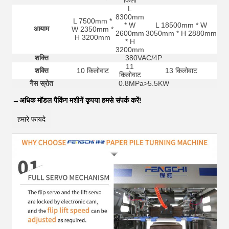
किलो
L
8300mm
L 7500mm *
* W
L 18500mm * W
आयाम
W 2350mm *
2600mm
3050mm * H 2880mm
H 3200mm
* H
3200mm
शक्ति
380VAC/4P
11
शक्ति
10 किलोवाट
13 किलोवाट
किलोवाट
गैस स्रोत
0.8MPa>5.5KW
→
अधिक मॉडल पैकिंग मशीनें कृपया हमसे संपर्क करें!
हमारे फायदे