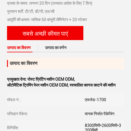
प्रसव के समय: लगभग 20 दिन (तत्काल आदेश के लिए 7 दिन)
भुगतान शर्तें: टी/टी, डी/पी, एल/सी
आपूर्ति की क्षमता: मासिक 50 बांसुरी लैमिनेटर + 20 स्टेकर
सबसे अच्छी कीमत पाएं
उत्पाद का विवरण
उत्पाद का वर्णन
उत्पाद का विवरण
प्रमुखता देना:
पोस्ट प्रिंटिंग मशीन OEM ODM
,
ऑटोमैटिक ट्रिमिंग पेपर मशीन OEM ODM
,
स्वचालित कागज काटने की मशीन
मॉडल नं.:
एफजेड-1700
परिवहन पैकेज:
मानक निर्यात पैकेजिंग
8300मिमी*2600मिमी*3
विनिर्देश:
200मिमी