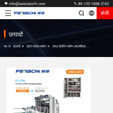
info@laminatorfc.com
86-133-1668-2162
बोली
उत्पादों
>
>
>
घर
उत्पादों
ऑटो स्टेकर मशीन
पोस्ट प्रिंटिंग मशीन ऑटोमैटिक ट्रिमिंग पेपर मशीन OEM ODM