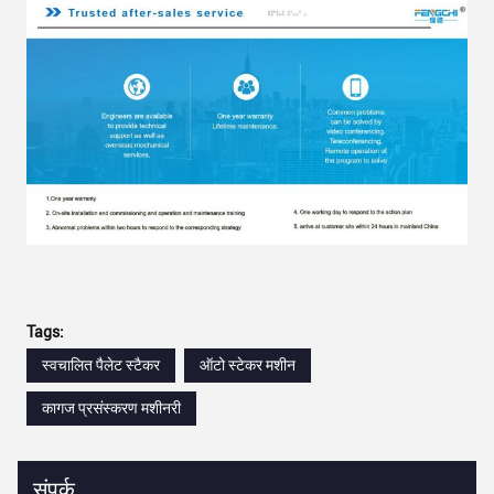
Tags:
स्वचालित पैलेट स्टैकर
ऑटो स्टेकर मशीन
कागज प्रसंस्करण मशीनरी
संपर्क