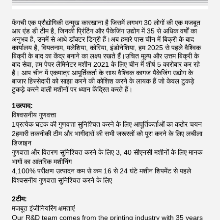
फेंगची एक प्रौद्योगिकी उन्मुख कारखाना है जिसमें लगभग 30 लोगों की एक मजबूत
आर एंड डी टीम है, जिनकी प्रिंटिंग और पैकेजिंग उद्योग में 35 से अधिक वर्षों का
अनुभव है, उनमें से आधे डॉक्टर डिग्री हैं।अब हमारे पास चीन में बिक्री के बाद
कार्यालय है, वियतनाम, मलेशिया, कोरिया, इंडोनेशिया, हम 2025 से पहले वैश्विक
बिक्री के बाद का केंद्र बनाने का लक्ष्य रखते हैं।उचित मूल्य और उत्तम बिक्री के
बाद सेवा, हम पेपर लैमिनेटर मशीन 2021 के लिए चीन में शीर्ष 5 कारोबार कर रहे
हैं।
आप चीन में एकमात्र आपूर्तिकर्ता के साथ वैश्विक कागज पैकेजिंग उद्योग के
बाजार हिस्सेदारी को साझा करने की कोशिश करने के लायक हैं जो केवल टुकड़े
टुकड़े करने वाली मशीनों पर ध्यान केंद्रित करते हैं।
1उत्पाद:
विश्वसनीय गुणवत्ता
1प्रत्येक घटक की गुणवत्ता सुनिश्चित करने के लिए आपूर्तिकर्ताओं का कठोर चयन
2हमारी तकनीकी टीम और भागीदारों की सभी जरूरतों को पूरा करने के लिए लचीला
डिजाइन
गुणवत्ता और वितरण सुनिश्चित करने के लिए 3, 40 सीएनसी मशीनों के लिए मानक
भागों का आंतरिक मशीनिंग
4,100% परीक्षण उत्पादन कम से कम 16 से 24 घंटे मशीन शिपमेंट से पहले
विश्वसनीय गुणवत्ता सुनिश्चित करने के लिए
2टीम:
मजबूत इंजीनियरिंग क्षमताएं
Our R&D team comes from the printing industry with 35 years