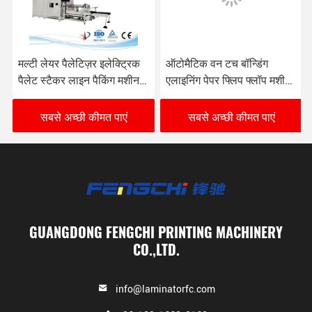
मल्टी लेयर पैलेटिज़र इलेक्ट्रिक
ऑटोमैटिक वन टच बॉन्डिंग
पैलेट स्टैकर लाइन पैकिंग मशीन
एलाइनिंग पेपर फ्लिप फ्लॉप मशीन
पेपर बोर्ड के लिए
ऑटो पैलेट फीडिंग के साथ
सबसे अच्छी कीमत पाएं
सबसे अच्छी कीमत पाएं
GUANGDONG FENGCHI PRINTING MACHINERY
CO.,LTD.
info@laminatorfc.com