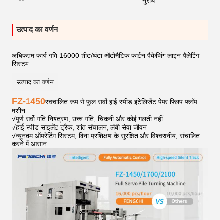
नुरोध
उत्पाद का वर्णन
अधिकतम कार्य गति 16000 शीट/घंटा ऑटोमैटिक कार्टन पैकेजिंग लाइन पैलेटिंग
सिस्टम
उत्पाद का वर्णन
FZ-1450
स्वचालित रूप से फुल सर्वो हाई स्पीड इंटेलिजेंट पेपर फ्लिप फ्लॉप
मशीन
√
पूर्ण सर्वो गति नियंत्रण, उच्च गति, चिकनी और कोई गलती नहीं
√
हाई स्पीड साइलेंट ट्रैक, शांत संचालन, लंबी सेवा जीवन
√
न्यूनतम ऑपरेटिंग सिस्टम, बिना प्रशिक्षण के सुरक्षित और विश्वसनीय, संचालित
करने में आसान