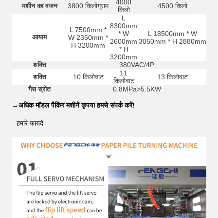
4000
मशीन का वजन
3800 किलोग्राम
4500 किलो
किलो
L
8300mm
L 7500mm *
* W
L 18500mm * W
आयाम
W 2350mm *
2600mm
3050mm * H 2880mm
H 3200mm
* H
3200mm
शक्ति
380VAC/4P
11
शक्ति
10 किलोवाट
13 किलोवाट
किलोवाट
गैस स्रोत
0.8MPa>5.5KW
→
अधिक मॉडल पैकिंग मशीनें कृपया हमसे संपर्क करें!
हमारे फायदे