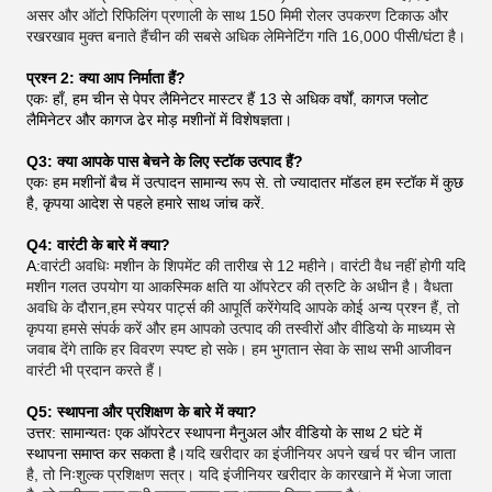
असर और ऑटो रिफिलिंग प्रणाली के साथ 150 मिमी रोलर उपकरण टिकाऊ और
रखरखाव मुक्त बनाते हैंचीन की सबसे अधिक लेमिनेटिंग गति 16,000 पीसी/घंटा है।
प्रश्न 2: क्या आप निर्माता हैं?
एकः हाँ, हम चीन से पेपर लैमिनेटर मास्टर हैं 13 से अधिक वर्षों, कागज फ्लोट
लैमिनेटर और कागज ढेर मोड़ मशीनों में विशेषज्ञता।
Q3: क्या आपके पास बेचने के लिए स्टॉक उत्पाद हैं?
एकः हम मशीनों बैच में उत्पादन सामान्य रूप से. तो ज्यादातर मॉडल हम स्टॉक में कुछ
है, कृपया आदेश से पहले हमारे साथ जांच करें.
Q4: वारंटी के बारे में क्या?
A:
वारंटी अवधिः मशीन के शिपमेंट की तारीख से 12 महीने। वारंटी वैध नहीं होगी यदि
मशीन गलत उपयोग या आकस्मिक क्षति या ऑपरेटर की त्रुटि के अधीन है। वैधता
अवधि के दौरान,हम स्पेयर पार्ट्स की आपूर्ति करेंगेयदि आपके कोई अन्य प्रश्न हैं, तो
कृपया हमसे संपर्क करें और हम आपको उत्पाद की तस्वीरों और वीडियो के माध्यम से
जवाब देंगे ताकि हर विवरण स्पष्ट हो सके। हम भुगतान सेवा के साथ सभी आजीवन
वारंटी भी प्रदान करते हैं।
Q5: स्थापना और प्रशिक्षण के बारे में क्या?
उत्तर: सामान्यतः एक ऑपरेटर स्थापना मैनुअल और वीडियो के साथ 2 घंटे में
स्थापना समाप्त कर सकता है।
यदि खरीदार का इंजीनियर अपने खर्च पर चीन जाता
है, तो निःशुल्क प्रशिक्षण सत्र। यदि इंजीनियर खरीदार के कारखाने में भेजा जाता