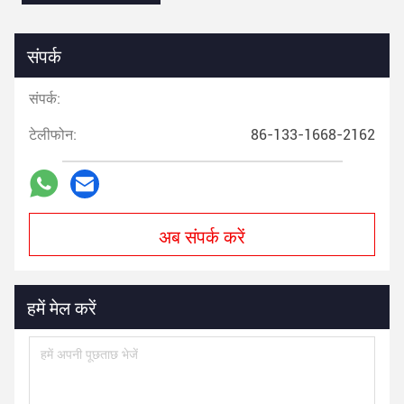
संपर्क
संपर्क:
टेलीफोन:
86-133-1668-2162
अब संपर्क करें
हमें मेल करें