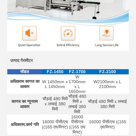
उत्पाद पैरामीटर
मॉडल
FZ-1450
FZ-1700
FZ-2100
W
अधिकतम कागज का
W 1450mm x
1700mm
W2100mm x L
आकार
L 1450mm
x L
2100mm
1650mm
चौड़ाई 480
चौड़ाई 480 मिमी
कागज का न्यूनतम
मिमी x
चौड़ाई 480 मिमी x लम्बाई
x लम्बाई 380
आकार
लम्बाई 380
380 मिमी
मिमी
मिमी
16000
16000 पीसी/एच
पीसी/एच
16000 पीसी/एच ((165
अधिकतम.कार्य गति
((165 एम/मिनट)
((165 एम/
एम/मिनट)
मिनट)