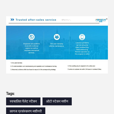
Tags:
स्वचालित पैलेट स्टैकर
ऑटो स्टेकर मशीन
कागज प्रसंस्करण मशीनरी