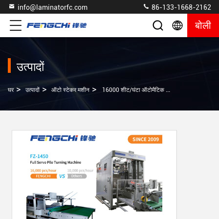
info@laminatorfc.com
86-133-1668-2162
बोली
उत्पादों
>
>
>
घर
उत्पादों
ऑटो स्टेकर मशीन
16000 शीट/घंटा ऑटोमैटिक कार्टन पैकेजिंग लाइन पैलेटिंग सिस्टम