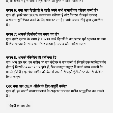
है, तो खरीदार द्वारा सभी यात्रा लागत का भुगतान किया जाता है।
प्रश्न 6: क्या आप डिलीवरी से पहले अपने सभी सामानों का परीक्षण करते हैं?
एकः हाँ, हमारे पास 100% कार्यात्मक परीक्षण है और वितरण से पहले उत्पाद
अखंडता सुनिश्चित करने के लिए पायलट रन है। सभी उत्पाद सीई द्वारा प्रमाणित
हैं।
प्रश्न 7: आपकी डिलीवरी का समय क्या है?
एकः हमारे प्रसव के समय है 10-30 कार्य दिवसों के बाद प्राप्त पूर्ण भुगतान या जमा.
विशिष्ट प्रसव के समय पर निर्भर करता है उत्पाद और आदेश मात्रा.
प्रश्न 8: आपकी पैकेजिंग की शर्तें क्या हैं?
एकः आम तौर पर, हम मशीन को एक कंटेनर में पैक करते हैं जिसमें एक प्लास्टिक बैग
होता है जिसमें desiccants होते हैं, फिर मजबूत समुद्र में चलने योग्य लकड़ी के
मामले होते हैं। प्रत्येक मशीन को केस में डालने से पहले एंटी-रोस्ट तेल से संरक्षित
किया जाएगा।
Q9: क्या आप OEM ऑर्डर के लिए आपूर्ति करेंगे?
एकः हाँ, हम अपनी आवश्यकताओं के अनुसार उत्पादन मशीन अनुकूलित कर सकते
हैं।
बिक्री के बाद सेवा