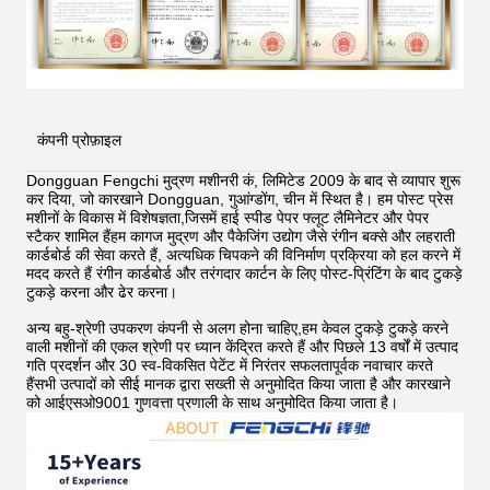
कंपनी प्रोफ़ाइल
Dongguan Fengchi मुद्रण मशीनरी कं, लिमिटेड 2009 के बाद से व्यापार शुरू
कर दिया, जो कारखाने Dongguan, गुआंग्डोंग, चीन में स्थित है। हम पोस्ट प्रेस
मशीनों के विकास में विशेषज्ञता,जिसमें हाई स्पीड पेपर फ्लूट लैमिनेटर और पेपर
स्टैकर शामिल हैंहम कागज मुद्रण और पैकेजिंग उद्योग जैसे रंगीन बक्से और लहराती
कार्डबोर्ड की सेवा करते हैं, अत्यधिक चिपकने की विनिर्माण प्रक्रिया को हल करने में
मदद करते हैं
रंगीन कार्डबोर्ड और तरंगदार कार्टन के लिए पोस्ट-प्रिंटिंग के बाद टुकड़े
टुकड़े करना और ढेर करना।
अन्य बहु-श्रेणी उपकरण कंपनी से अलग होना चाहिए,हम केवल टुकड़े टुकड़े करने
वाली मशीनों की एकल श्रेणी पर ध्यान केंद्रित करते हैं और पिछले 13 वर्षों में उत्पाद
गति प्रदर्शन और 30 स्व-विकसित पेटेंट में निरंतर सफलतापूर्वक नवाचार करते
हैंसभी उत्पादों को सीई मानक द्वारा सख्ती से अनुमोदित किया जाता है और कारखाने
को आईएसओ9001 गुणवत्ता प्रणाली के साथ अनुमोदित किया जाता है।