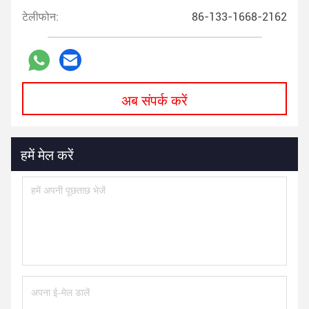
टेलीफोन:
86-133-1668-2162
अब संपर्क करें
हमें मेल करें