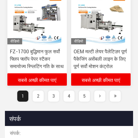
वीडियो
वीडियो
FZ-1700 बुद्धिमान फुल सर्वो
OEM मल्टी लेयर पैलेटिज़र पूर्ण
फ्लिप फ्लॉप पेपर स्टैकर
पैकेजिंग असेंबली लाइन के लिए
समायोज्य स्प्लिटिंग गति के साथ
पूर्ण सर्वो मोशन कंट्रोल
सबसे अच्छी कीमत पाएं
सबसे अच्छी कीमत पाएं
1
2
3
4
5
संपर्क
संपर्क: