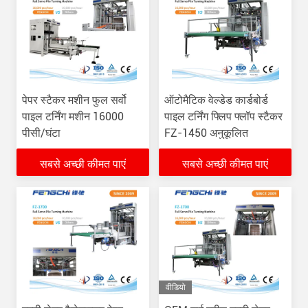
पेपर स्टैकर मशीन फुल सर्वो
ऑटोमैटिक वेल्डेड कार्डबोर्ड
पाइल टर्निंग मशीन 16000
पाइल टर्निंग फ्लिप फ्लॉप स्टैकर
पीसी/घंटा
FZ-1450 अनुकूलित
सबसे अच्छी कीमत पाएं
सबसे अच्छी कीमत पाएं
वीडियो