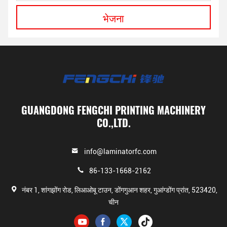
भेजना
GUANGDONG FENGCHI PRINTING MACHINERY
CO.,LTD.
info@laminatorfc.com
86-133-1668-2162
नंबर 1, शांगझोंग रोड, लिआओबू टाउन, डोंगगुआन शहर, गुआंग्डोंग प्रांत, 523420,
चीन