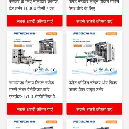
स्टैकर के लिए नालीदार कागज
पैलेट स्टैकर लाइन पैकिंग मशीन
ढेर टर्नर 16000 पीसी / एच
पेपर बोर्ड के लिए
सबसे अच्छी कीमत पाएं
सबसे अच्छी कीमत पाएं
समायोज्य फ्लिप लिफ्ट स्पीड
पैलेट फीडिंग स्टैकर और फ्लिप
मल्टी लेयर पैलेटिज़र फॉर
फ्लॉप पेपर पाइल टर्नर
एफजेड-1700 ऑटोमैटिक पेपर
पाइल स्टैकर
सबसे अच्छी कीमत पाएं
सबसे अच्छी कीमत पाएं