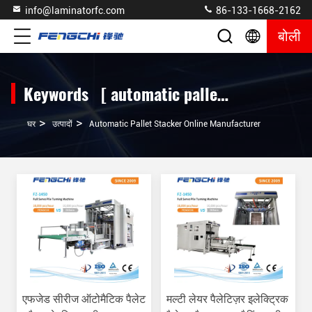
info@laminatorfc.com
86-133-1668-2162
बोली
Keywords [ automatic pallet stacker ] Match 53 उत्पादों
>
>
घर
उत्पादों
Automatic Pallet Stacker Online Manufacturer
एफजेड सीरीज ऑटोमैटिक पैलेट
मल्टी लेयर पैलेटिज़र इलेक्ट्रिक