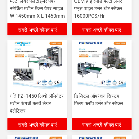
मल्टी लेयर पैलेटाइज़र पेपर
OEM हाई स्पीड मल्टी लेयर
स्टैकिंग मशीन मैक्स पेपर साइज
फ्लूट पाइल टर्नर और स्टैकर
W 1450mm X L 1450mm
16000PCS/Hr
सबसे अच्छी कीमत पाएं
सबसे अच्छी कीमत पाएं
गति FZ-1450 लिथो लैमिनेटर
डिजिटल ऑपरेशन सिस्टम
मशीन फेंगची मल्टी लेयर
फ्लिप फ्लॉप टर्नर और स्टैकर
पैलेटिज़र
सबसे अच्छी कीमत पाएं
सबसे अच्छी कीमत पाएं