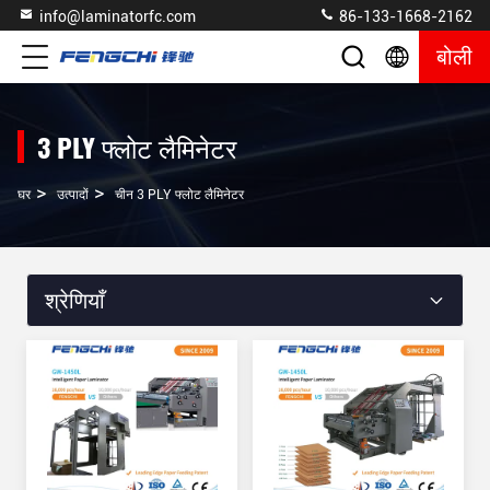
info@laminatorfc.com
86-133-1668-2162
बोली
3 PLY फ्लोट लैमिनेटर
>
>
घर
उत्पादों
चीन 3 PLY फ्लोट लैमिनेटर
श्रेणियाँ