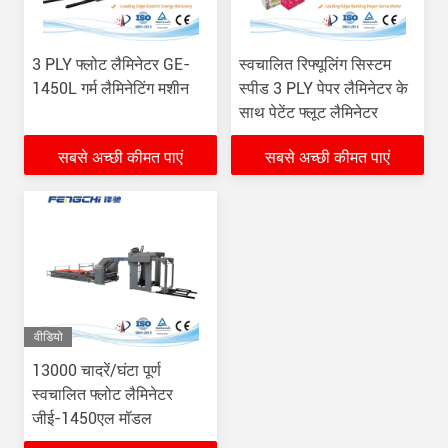
3 PLY फ्लोट लैमिनेटर GE-
स्वचालित रिफ्यूलिंग सिस्टम
1450L गर्म लैमिनेटिंग मशीन
स्पीड 3 PLY पेपर लैमिनेटर के
साथ पेटेंट फ्लूट लैमिनेटर
सबसे अच्छी कीमत पाएं
सबसे अच्छी कीमत पाएं
वीडियो
13000 चादरें/घंटा पूर्ण
स्वचालित फ्लोट लैमिनेटर
जीई-1450एल मॉडल