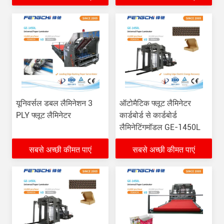
यूनिवर्सल डबल लैमिनेशन 3
ऑटोमैटिक फ्लूट लैमिनेटर
PLY फ्लूट लैमिनेटर
कार्डबोर्ड से कार्डबोर्ड
लैमिनेटिंगमॉडल GE-1450L
सबसे अच्छी कीमत पाएं
सबसे अच्छी कीमत पाएं