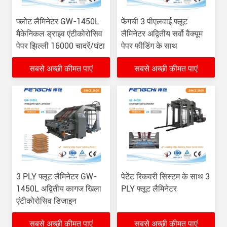
फ्लोट लैमिनेटर GW-1450L
फेंगची 3 पीएलवाई फ्लूट
मैकेनिकल ड्राइव एंटीकोरोसिव
लैमिनेटर अद्वितीय सर्वो वैक्यूम
पेपर झिल्ली 16000 चादरें/घंटा
पेपर फीडिंग के साथ
सबसे अच्छी कीमत पाएं
सबसे अच्छी कीमत पाएं
3 PLY फ्लूट लैमिनेटर GW-
पेटेंट रिकवरी सिस्टम के साथ 3
1450L अद्वितीय कागज खिला
PLY फ्लूट लैमिनेटर
एंटीकोरोसिव डिजाइन
सबसे अच्छी कीमत पाएं
सबसे अच्छी कीमत पाएं