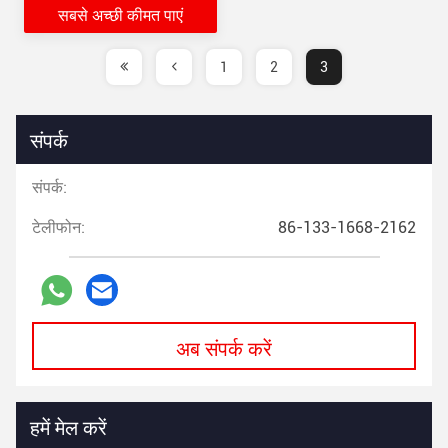
सबसे अच्छी कीमत पाएं
1
2
3
संपर्क
संपर्क:
टेलीफोन:
86-133-1668-2162
अब संपर्क करें
हमें मेल करें