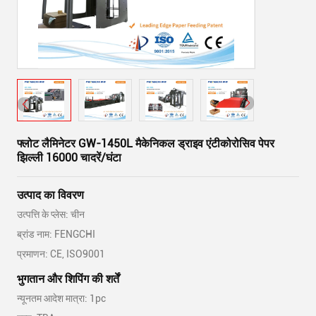
फ्लोट लैमिनेटर GW-1450L मैकेनिकल ड्राइव एंटीकोरोसिव पेपर
झिल्ली 16000 चादरें/घंटा
उत्पाद का विवरण
उत्पत्ति के प्लेस: चीन
ब्रांड नाम: FENGCHI
प्रमाणन: CE, ISO9001
भुगतान और शिपिंग की शर्तें
न्यूनतम आदेश मात्रा: 1pc