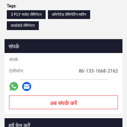
Tags:
3 PLY फ्लोट लैमिनेटर
कॉरगेटेड लैमिनेटिंग मशीन
कार्डबोर्ड लैमिनेटर
संपर्क
संपर्क:
टेलीफोन:
86-133-1668-2162
अब संपर्क करें
हमें मेल करें