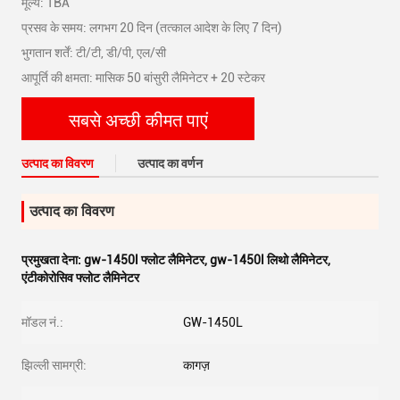
मूल्य: TBA
प्रसव के समय: लगभग 20 दिन (तत्काल आदेश के लिए 7 दिन)
भुगतान शर्तें: टी/टी, डी/पी, एल/सी
आपूर्ति की क्षमता: मासिक 50 बांसुरी लैमिनेटर + 20 स्टेकर
सबसे अच्छी कीमत पाएं
उत्पाद का विवरण
उत्पाद का वर्णन
उत्पाद का विवरण
प्रमुखता देना:
gw-1450l फ्लोट लैमिनेटर
,
gw-1450l लिथो लैमिनेटर
,
एंटीकोरोसिव फ्लोट लैमिनेटर
मॉडल नं.:
GW-1450L
झिल्ली सामग्री:
कागज़