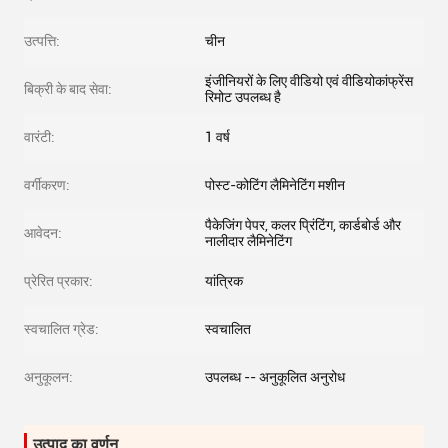
उत्पत्ति:
चीन
इंजीनियरों के लिए वीडियो एवं वीडियोकांफ्रेंस
बिक्री के बाद सेवा:
रिमोट उपलब्ध है
वारंटी:
1 वर्ष
वर्गीकरण:
पोस्ट-कोटिंग लैमिनेटिंग मशीन
पैकेजिंग पेपर, कलर प्रिंटिंग, कार्डबोर्ड और
आवेदन:
नालीदार लैमिनेटिंग
प्रेरित प्रकार:
यांत्रिक
स्वचालित ग्रेड:
स्वचालित
अनुकूलन:
उपलब्ध -- अनुकूलित अनुरोध
उत्पाद का वर्णन