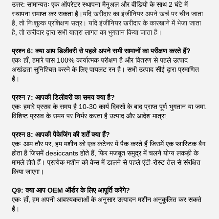
उत्तर: सामान्यतः एक ऑपरेटर स्थापना मैनुअल और वीडियो के साथ 2 घंटे में
स्थापना समाप्त कर सकता है।
यदि खरीदार का इंजीनियर अपने खर्च पर चीन जाता
है, तो निःशुल्क प्रशिक्षण सत्र। यदि इंजीनियर खरीदार के कारखाने में भेजा जाता
है, तो खरीदार द्वारा सभी यात्रा लागत का भुगतान किया जाता है।
प्रश्न 6: क्या आप डिलीवरी से पहले अपने सभी सामानों का परीक्षण करते हैं?
एकः हाँ, हमारे पास 100% कार्यात्मक परीक्षण है और वितरण से पहले उत्पाद
अखंडता सुनिश्चित करने के लिए पायलट रन है। सभी उत्पाद सीई द्वारा प्रमाणित
हैं।
प्रश्न 7: आपकी डिलीवरी का समय क्या है?
एकः हमारे प्रसव के समय है 10-30 कार्य दिवसों के बाद प्राप्त पूर्ण भुगतान या जमा.
विशिष्ट प्रसव के समय पर निर्भर करता है उत्पाद और आदेश मात्रा.
प्रश्न 8: आपकी पैकेजिंग की शर्तें क्या हैं?
एकः आम तौर पर, हम मशीन को एक कंटेनर में पैक करते हैं जिसमें एक प्लास्टिक बैग
होता है जिसमें desiccants होते हैं, फिर मजबूत समुद्र में चलने योग्य लकड़ी के
मामले होते हैं। प्रत्येक मशीन को केस में डालने से पहले एंटी-रोस्ट तेल से संरक्षित
किया जाएगा।
Q9: क्या आप OEM ऑर्डर के लिए आपूर्ति करेंगे?
एकः हाँ, हम अपनी आवश्यकताओं के अनुसार उत्पादन मशीन अनुकूलित कर सकते
हैं।