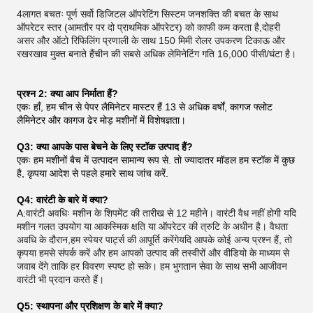
4लागत बचतः पूर्ण सर्वो डिजिटल ऑपरेटिंग सिस्टम जनशक्ति की बचत के साथ
ऑपरेटर स्तर (आमतौर पर दो प्राथमिक ऑपरेटर) को काफी कम करता है,दोहरी
असर और ऑटो रिफिलिंग प्रणाली के साथ 150 मिमी रोलर उपकरण टिकाऊ और
रखरखाव मुक्त बनाते हैंचीन की सबसे अधिक लेमिनेटिंग गति 16,000 पीसी/घंटा है।
प्रश्न 2: क्या आप निर्माता हैं?
एकः हाँ, हम चीन से पेपर लैमिनेटर मास्टर हैं 13 से अधिक वर्षों, कागज फ्लोट
लैमिनेटर और कागज ढेर मोड़ मशीनों में विशेषज्ञता।
Q3: क्या आपके पास बेचने के लिए स्टॉक उत्पाद हैं?
एकः हम मशीनों बैच में उत्पादन सामान्य रूप से. तो ज्यादातर मॉडल हम स्टॉक में कुछ
है, कृपया आदेश से पहले हमारे साथ जांच करें.
Q4: वारंटी के बारे में क्या?
A:
वारंटी अवधिः मशीन के शिपमेंट की तारीख से 12 महीने। वारंटी वैध नहीं होगी यदि
मशीन गलत उपयोग या आकस्मिक क्षति या ऑपरेटर की त्रुटि के अधीन है। वैधता
अवधि के दौरान,हम स्पेयर पार्ट्स की आपूर्ति करेंगेयदि आपके कोई अन्य प्रश्न हैं, तो
कृपया हमसे संपर्क करें और हम आपको उत्पाद की तस्वीरों और वीडियो के माध्यम से
जवाब देंगे ताकि हर विवरण स्पष्ट हो सके। हम भुगतान सेवा के साथ सभी आजीवन
वारंटी भी प्रदान करते हैं।
Q5: स्थापना और प्रशिक्षण के बारे में क्या?