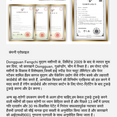
कंपनी प्रोफ़ाइल
Dongguan Fengchi मुद्रण मशीनरी कं, लिमिटेड 2009 के बाद से व्यापार शुरू
कर दिया, जो कारखाने Dongguan, गुआंग्डोंग, चीन में स्थित है। हम पोस्ट प्रेस
मशीनों के विकास में विशेषज्ञता,जिसमें हाई स्पीड पेपर फ्लूट लैमिनेटर और पेपर
स्टैकर शामिल हैंहम कागज मुद्रण और पैकेजिंग उद्योग जैसे रंगीन बक्से और लहराती
कार्डबोर्ड की सेवा करते हैं, अत्यधिक चिपकने की विनिर्माण प्रक्रिया को हल करने में
मदद करते हैं
रंगीन कार्डबोर्ड और तरंगदार कार्टन के लिए पोस्ट-प्रिंटिंग के बाद टुकड़े
टुकड़े करना और ढेर करना।
अन्य बहु-श्रेणी उपकरण कंपनी से अलग होना चाहिए,हम केवल टुकड़े टुकड़े करने
वाली मशीनों की एकल श्रेणी पर ध्यान केंद्रित करते हैं और पिछले 13 वर्षों में उत्पाद
गति प्रदर्शन और 30 स्व-विकसित पेटेंट में निरंतर सफलतापूर्वक नवाचार करते
हैंसभी उत्पादों को सीई मानक द्वारा सख्ती से अनुमोदित किया जाता है और कारखाने
को आईएसओ9001 गुणवत्ता प्रणाली के साथ अनुमोदित किया जाता है।