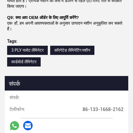
मामले होते हैं। प्रत्येक मशीन को केस में डालने से पहले एंटी-रोस्ट तेल से संरक्षित
किया जाएगा।
Q9: क्या आप OEM ऑर्डर के लिए आपूर्ति करेंगे?
एकः हाँ, हम अपनी आवश्यकताओं के अनुसार उत्पादन मशीन अनुकूलित कर सकते
हैं।
Tags:
3 PLY फ्लोट लैमिनेटर
कॉरगेटेड लैमिनेटिंग मशीन
कार्डबोर्ड लैमिनेटर
संपर्क
संपर्क:
टेलीफोन:
86-133-1668-2162