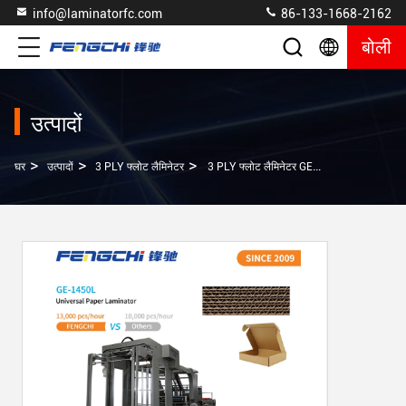
info@laminatorfc.com
86-133-1668-2162
बोली
उत्पादों
>
>
>
घर
उत्पादों
3 PLY फ्लोट लैमिनेटर
3 PLY फ्लोट लैमिनेटर GE-1450L गर्म लैमिनेटिंग मशीन