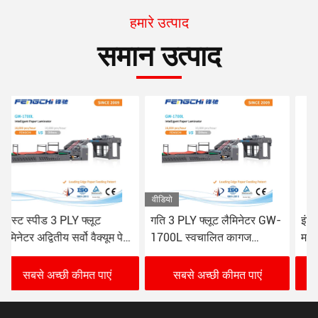
हमारे उत्पाद
समान उत्पाद
वीडियो
गति 3 PLY फ्लूट लैमिनेटर GW-
इंटेलिजेंट 3 PLY फ्लूट लैमिनेटर
1700L स्वचालित कागज
मशीन स्पीड पेपर लैमिनेटिंग
लैमिनेटिंग मशीन 16000 शीट/
Fengchi GW-1700L
घंटा
सबसे अच्छी कीमत पाएं
सबसे अच्छी कीमत पाएं