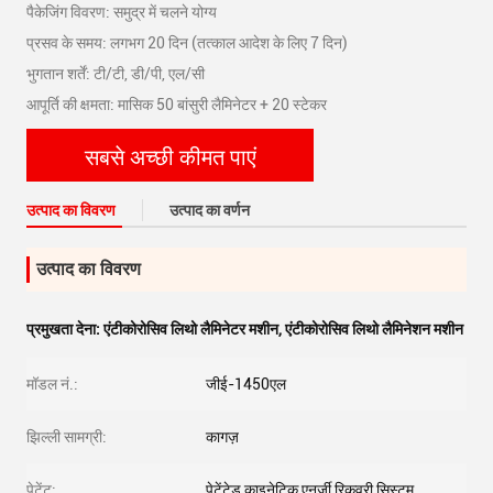
पैकेजिंग विवरण: समुद्र में चलने योग्य
प्रसव के समय: लगभग 20 दिन (तत्काल आदेश के लिए 7 दिन)
भुगतान शर्तें: टी/टी, डी/पी, एल/सी
आपूर्ति की क्षमता: मासिक 50 बांसुरी लैमिनेटर + 20 स्टेकर
सबसे अच्छी कीमत पाएं
उत्पाद का विवरण
उत्पाद का वर्णन
उत्पाद का विवरण
प्रमुखता देना:
एंटीकोरोसिव लिथो लैमिनेटर मशीन
,
एंटीकोरोसिव लिथो लैमिनेशन मशीन
मॉडल नं.:
जीई-1450एल
झिल्ली सामग्री:
कागज़
पेटेंट:
पेटेंटेड काइनेटिक एनर्जी रिकवरी सिस्टम