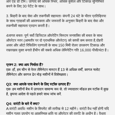
आर एंड डी टीम। उत्पाद को अधिक स्थिर, अधिक कुशल और टिकाऊ सुनिश्चित
करने के लिए 30 पेटेंट के साथ।
3.
बिक्री के बाद सेवा और तकनीकी सहायताः कंपनी 24 घंटे के भीतर प्रतिक्रिया
के साथ ग्राहकों की आवश्यकता और जरूरतों के अनुसार बिक्री के बाद सेवा और
तकनीकी सहायता प्रदान करती है।
4लागत बचतः पूर्ण सर्वो डिजिटल ऑपरेटिंग सिस्टम जनशक्ति की बचत के साथ
ऑपरेटर स्तर (आमतौर पर दो प्राथमिक ऑपरेटर) को काफी कम करता है,दोहरी
असर और ऑटो रिफिलिंग प्रणाली के साथ 150 मिमी रोलर उपकरण टिकाऊ और
रखरखाव मुक्त बनाते हैंचीन की सबसे अधिक लेमिनेटिंग गति 16,000 पीसी/घंटा है।
प्रश्न 2: क्या आप निर्माता हैं?
एकः हाँ, हम चीन से पेपर लैमिनेटर मास्टर हैं 13 से अधिक वर्षों, कागज फ्लोट
लैमिनेटर और कागज ढेर मोड़ मशीनों में विशेषज्ञता।
Q3: क्या आपके पास बेचने के लिए स्टॉक उत्पाद हैं?
एकः हम मशीनों बैच में उत्पादन सामान्य रूप से. तो ज्यादातर मॉडल हम स्टॉक में कुछ
है, कृपया आदेश से पहले हमारे साथ जांच करें.
Q4: वारंटी के बारे में क्या?
A:
वारंटी अवधिः मशीन के शिपमेंट की तारीख से 12 महीने। वारंटी वैध नहीं होगी यदि
मशीन गलत उपयोग या आकस्मिक क्षति या ऑपरेटर की त्रुटि के अधीन है। वैधता